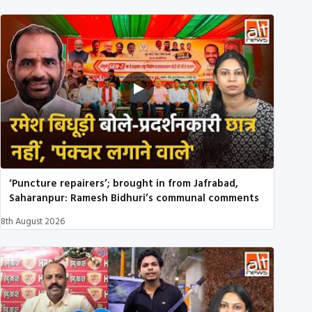
‘Puncture repairers’; brought in from Jafrabad,
Saharanpur: Ramesh Bidhuri’s communal comments
8th August 2026