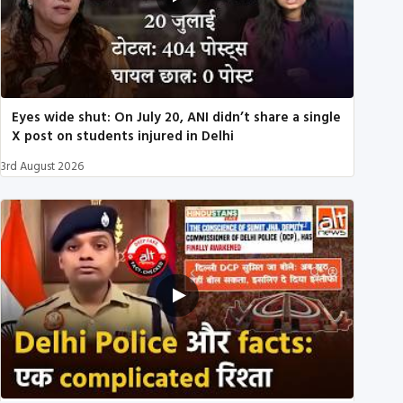
Eyes wide shut: On July 20, ANI didn’t share a single
X post on students injured in Delhi
3rd August 2026