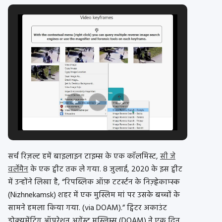
सर्च रिज़ल्ट हमें बाइलाइन टाइम्स के एक कॉलमिस्ट,
सी जे
वर्लेमैन
के एक ट्वीट तक ले गया. 8 जुलाई, 2020 के इस ट्वीट
में उन्होंने लिखा है, “रिपब्लिक ऑफ़ टटर्स्टन के निज़्ह्नेकाम्स्क
(Nizhnekamsk) शहर में एक मुस्लिम मां पर उसके बच्चों के
सामने हमला किया गया. (via DOAM).” ट्विटर अकाउंट
डोक्युमेंटिंग ऑपरेशन अगेंस्ट मुस्लिम्स (DOAM) ने एक दिन