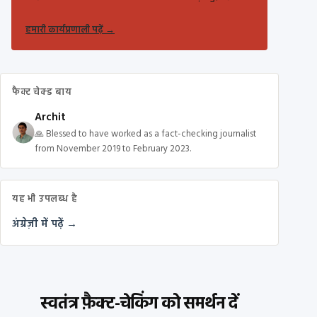
हमारी कार्यप्रणाली पढ़ें
→
फैक्ट चेक्ड बाय
Archit
🙏 Blessed to have worked as a fact-checking journalist
from November 2019 to February 2023.
यह भी उपलब्ध है
अंग्रेज़ी में पढ़ें →
स्वतंत्र फ़ैक्ट-चेकिंग को समर्थन दें