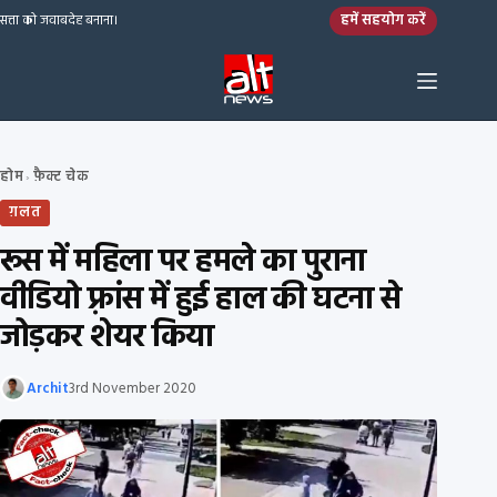
Skip to content
हमें सहयोग करें
सत्ता को जवाबदेह बनाना।
होम
फ़ैक्ट चेक
›
ग़लत
रूस में महिला पर हमले का पुराना
वीडियो फ़्रांस में हुई हाल की घटना से
जोड़कर शेयर किया
Archit
3rd November 2020