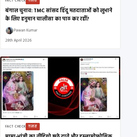
ग़लत
FACT CHECK
बंगाल चुनाव: TMC सांसद हिंदू मतदाताओं को लुभाने
के लिए हनुमान चालीसा का पाठ कर रहीं?
Pawan Kumar
28th April 2026
ग़लत
FACT CHECK
मामा-भांजी का वीडियो झूठे दावे और इस्लामोफ़ोबिक