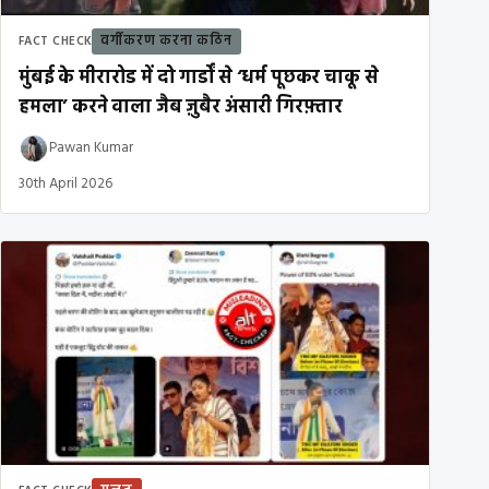
वर्गीकरण करना कठिन
FACT CHECK
मुंबई के मीरारोड में दो गार्डों से ‘धर्म पूछकर चाकू से
हमला’ करने वाला जैब ज़ुबैर अंसारी गिरफ़्तार
Pawan Kumar
30th April 2026