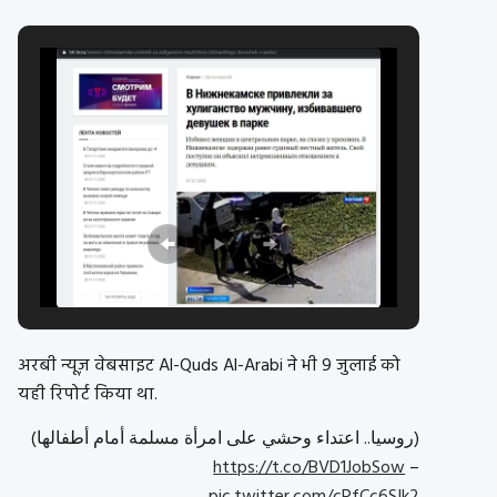
अरबी न्यूज़ वेबसाइट Al-Quds Al-Arabi ने भी 9 जुलाई को
यही रिपोर्ट किया था.
(روسيا.. اعتداء وحشي على امرأة مسلمة أمام أطفالها)
https://t.co/BVD1JobSow
–
pic.twitter.com/cPfCc6SIk2