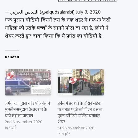
— القدس العربي (@alqudsalarabi)
July 8, 2020
एक पुराना वीडियो जिसमें रूस के एक शहर में एक गर्भवती
महिला को उसके बच्चों के सामने पीटा जा रहा है, लोगों ने
शेयर करते हुए दावा किया कि ये फ़्रांस का वीडियो है.
Related
जर्मनी का पुराना वीडियो फ़्रांस में
फ़्रांस में प्रदर्शन के दौरान सड़क
मुस्लिम समुदाय के प्रदर्शन के
पर नमाज पढ़ते लोगों का 3 साल
दावे से हुआ वायरल
पुराना वीडियो हालिया बताकर
2nd November 2020
शेयर
In "धर्म"
5th November 2020
In "धर्म"