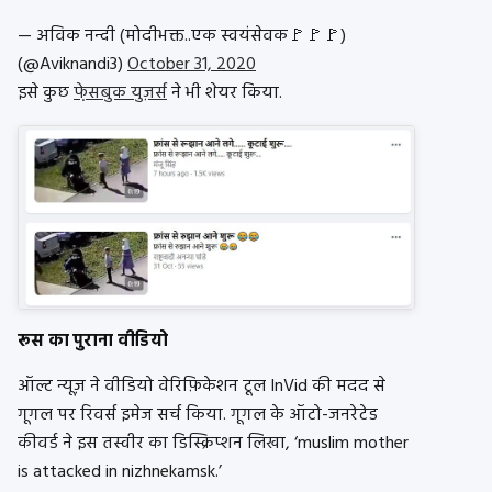
— अविक नन्दी (मोदीभक्त..एक स्वयंसेवक🚩🚩🚩)
(@Aviknandi3)
October 31, 2020
इसे कुछ
फे़सबुक युज़र्स
ने भी शेयर किया.
रूस का पुराना वीडियो
ऑल्ट न्यूज़ ने वीडियो वेरिफ़िकेशन टूल InVid की मदद से
गूगल पर रिवर्स इमेज सर्च किया. गूगल के ऑटो-जनरेटेड
कीवर्ड ने इस तस्वीर का डिस्क्रिप्शन लिखा, ‘muslim mother
is attacked in nizhnekamsk.’