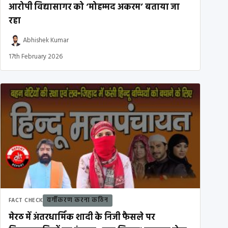
आरोपी विद्यासागर को ‘मोहम्मद अकरम’ बताया जा
रहा
Abhishek Kumar
17th February 2026
वर्गीकरण करना कठिन
FACT CHECK
मेरठ में अंतरधार्मिक शादी के निजी फैसले पर