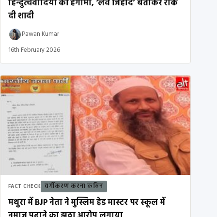
हिन्दुत्ववादियों का हंगामा, ‘लव जिहाद’ बताकर रोक
दी शादी
Pawan Kumar
16th February 2026
वर्गीकरण करना कठिन
FACT CHECK
मथुरा में BJP नेता ने मुस्लिम हेड मास्टर पर स्कूल में
नमाज़ पढ़ाने का झूठा आरोप लगाया