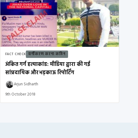
वर्गीकरण करना कठिन
FACT CHECK
अंकित गर्ग हत्याकांड: मीडिया द्वारा की गई
सांप्रदायिक और भड़काऊ रिपोर्टिंग
Arjun Sidharth
9th October 2018