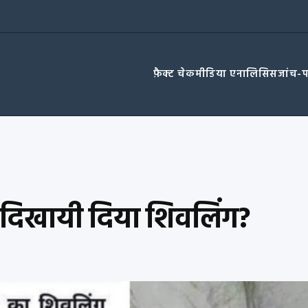
फ़ैक्ट चेक
मीडिया एनालिसिस
जांच-
ें दिखायी दिया शिवलिंग?