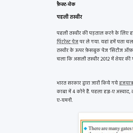
फ़ैक्ट-चेक
पहली तस्वीर
पहली तस्वीर की पड़ताल करने के लिए हमने
पिंटरेस्ट पेज
पर ले गया. यहां हमें पता चला
तस्वीर के ऊपर फ़ेसबुक पेज ‘सिटीज ऑफ़ म
चला कि असली तस्वीर 2012 में शेयर की 
भारत सरकार द्वारा जारी किये गये
हजयात्र
काबा में 4 कोने हैं. पहला हज्र-ए अस्वाद
ए-यमनी.