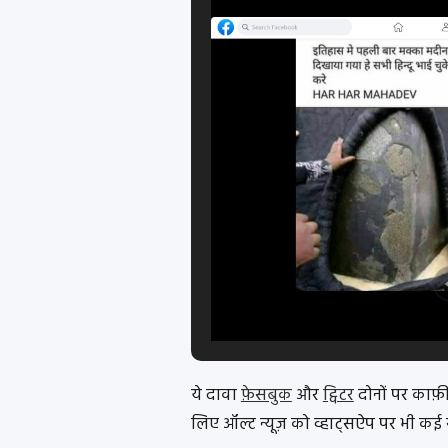
ये दावा
फ़ेसबुक
और
ट्विटर
दोनों पर काफ़ी
लिए ऑल्ट न्यूज़ को व्हाट्सऐप पर भी कई सा