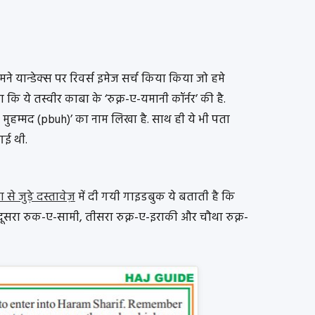
 यान्डेक्स पर रिवर्स इमेज सर्च किया किया जो हमे
 कि ये तस्वीर काबा के ‘रुक्न-ए-यमानी कॉर्नर’ की है.
ुहम्मद (pbuh)’ का नाम लिखा है. साथ ही ये भी पता
गई थी.
ा से जुड़े दस्तावेज़
में दी गयी गाइडबुक ये बताती है कि
, दूसरा रुक-ए-सामी, तीसरा रुक्न-ए-इराकी और चौथा रुक्न-