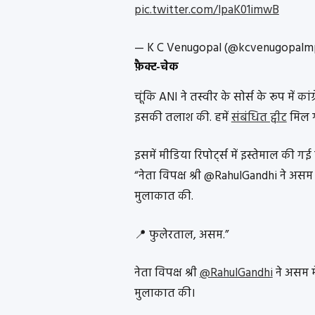
pic.twitter.com/lpaK01imwB
— K C Venugopal (@kcvenugopalm
फ़ैक्ट-चेक
चूंकि ANI ने तस्वीर के सोर्स के रूप में 
इसकी तलाश की. हमें
संबंधित ट्वीट
मिल गय
इसमें मीडिया रिपोर्ट्स में इस्तेमाल की गई
“नेता विपक्ष श्री @RahulGandhi ने असम मे
मुलाकात की.
📍 फुलेरताल, असम.”
नेता विपक्ष श्री
@RahulGandhi
ने असम मे
मुलाकात की।