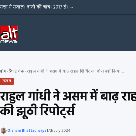
Skip to content
सत्ता से सवाल। दावों की जाँच। 2017 से।
→
होम
फ़ैक्ट चेक
राहुल गांधी ने असम में बाढ़ राहत शिविर का दौरा नहीं किया; PTI, ANI और अन्य की झूठी रिपोर्ट्स
›
›
ग़लत
राहुल गांधी ने असम में बाढ़ 
की झूठी रिपोर्ट्स
Oishani Bhattacharya
17th July 2024