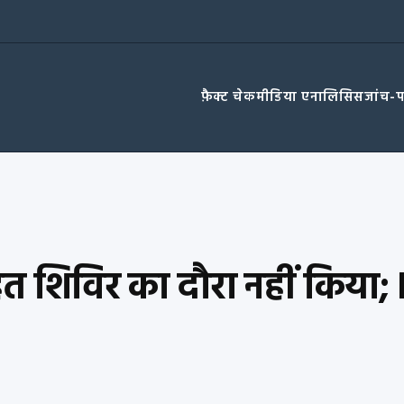
फ़ैक्ट चेक
मीडिया एनालिसिस
जांच-
राहत शिविर का दौरा नहीं किया