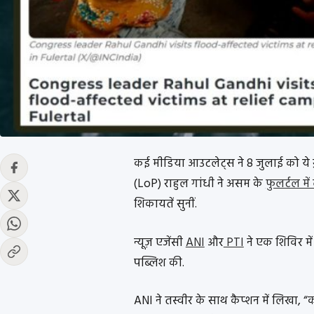
कई मीडिया आउटलेट्स ने 8 जुलाई को ये ख़
(LoP) राहुल गांधी ने असम के
फुलर्टल मे
शिकायतें सुनीं.
न्यूज़ एजेंसी
ANI
और
PTI
ने एक शिविर में 
पब्लिश की.
ANI ने तस्वीर के साथ कैप्शन में लिखा, “कां