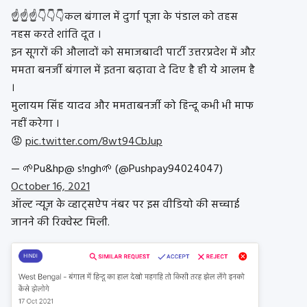
☝️☝️☝️👇👇👇कल बंगाल में दुर्गा पूजा के पंडाल को तहस
नहस करते शांति दूत ।
इन सूगरों की औलादों को समाजबादी पार्टी उत्तरप्रदेश में औऱ
ममता बनर्जी बंगाल में इतना बढ़ावा दे दिए है ही ये आलम है
।
मुलायम सिंह यादव और ममताबनर्जी को हिन्दू कभी भी माफ
नहीं करेगा ।
😡
pic.twitter.com/8wt94CbJup
— 🌱Pu&hp@ s!ngh🌱 (@Pushpay94024047)
October 16, 2021
ऑल्ट न्यूज़ के व्हाट्सऐप नंबर पर इस वीडियो की सच्चाई
जानने की रिक्वेस्ट मिली.