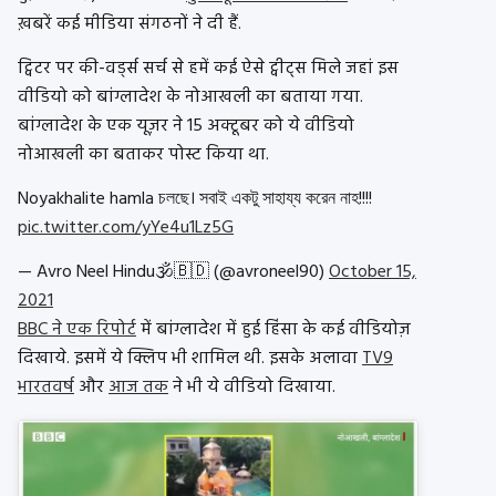
ख़बरें कई मीडिया संगठनों ने दी हैं.
ट्विटर पर की-वर्ड्स सर्च से हमें कई ऐसे ट्वीट्स मिले जहां इस
वीडियो को बांग्लादेश के नोआखली का बताया गया.
बांग्लादेश के एक यूज़र ने 15 अक्टूबर को ये वीडियो
नोआखली का बताकर पोस्ट किया था.
Noyakhalite hamla চলছে। সবাই একটু সাহায্য করেন নাহ!!!!
pic.twitter.com/yYe4u1Lz5G
— Avro Neel Hindu🕉️🇧🇩 (@avroneel90)
October 15,
2021
BBC ने एक रिपोर्ट
में बांग्लादेश में हुई हिंसा के कई वीडियोज़
दिखाये. इसमें ये क्लिप भी शामिल थी. इसके अलावा
TV9
भारतवर्ष
और
आज तक
ने भी ये वीडियो दिखाया.