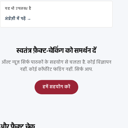
यह भी उपलब्ध है
अंग्रेज़ी में पढ़ें →
स्वतंत्र फ़ैक्ट-चेकिंग को समर्थन दें
ऑल्ट न्यूज़ सिर्फ पाठकों के सहयोग से चलता है. कोई विज्ञापन
नहीं. कोई कॉर्पोरेट फंडिंग नहीं. सिर्फ आप.
हमें सहयोग करें
और फ़ैक्ट चेक