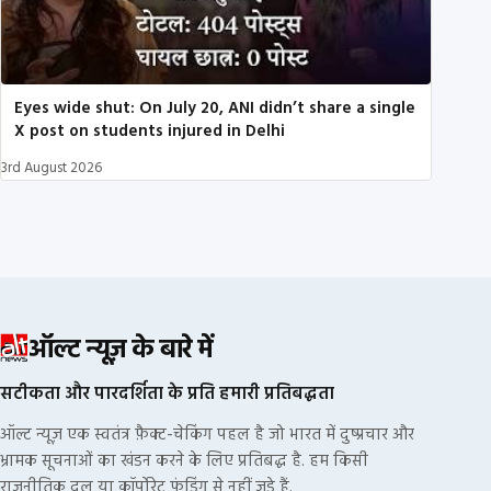
Eyes wide shut: On July 20, ANI didn’t share a single
X post on students injured in Delhi
3rd August 2026
ऑल्ट न्यूज़ के बारे में
सटीकता और पारदर्शिता के प्रति हमारी प्रतिबद्धता
ऑल्ट न्यूज़ एक स्वतंत्र फ़ैक्ट-चेकिंग पहल है जो भारत में दुष्प्रचार और
भ्रामक सूचनाओं का खंडन करने के लिए प्रतिबद्ध है. हम किसी
राजनीतिक दल या कॉर्पोरेट फंडिंग से नहीं जुड़े हैं.