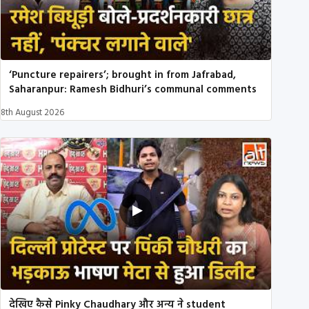
‘Puncture repairers’; brought in from Jafrabad,
Saharanpur: Ramesh Bidhuri’s communal comments
8th August 2026
देखिए कैसे Pinky Chaudhary और अन्य ने student