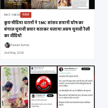
ग़लत
FACT CHECK
कुछ मीडिया घरानों ने TMC सांसद सयानी घोष का
बंगाल चुनावी प्रचार बताकर चलाया असम चुनावी रैली
का वीडियो
Pawan Kumar
2nd May 2026