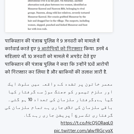
पाकिस्तान की पंजाब पुलिस ने 9 जनवरी को मामले में
कार्रवाई करते हुए
9 आरोपियों को गिरफ़्तार
किया. इनमें 4
महिलाएं थीं. 10 जनवरी को मामले में अपडेट देते हुए
पाकिस्तान की पंजाब पुलिस ने कहा कि उन्होंने 10वें आरोपी
को गिरफ़्तार कर लिया है और बाकियों की तलाश जारी है.
معمر خاتون پر تشدد کے واقعہ میں ملوث ایک
اور ملزم تیمور کو جھنگ موڑ سے گرفتار کیا
گیا ہے،گرفتار ملزمان کی تعداد 10 ہو گئی۔
باقی ملزمان کی تلاش جاری ہے تمام ملزمان کی
گرفتاری تک سرچ آپریشن جاری رہے گا.
https://t.co/HcQSORaqL0
pic.twitter.com/alwfRGcyqX