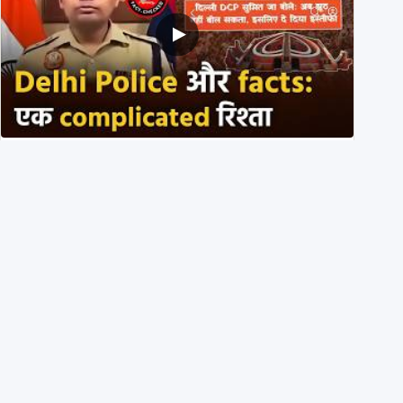
Delhi DCP resigned to support students’ protest?
No, viral video is a deepfake
1st August 2026