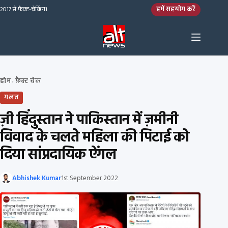
Skip to content
हमें सहयोग करें
2017 से फ़ैक्ट-चेकिंग।
होम
फ़ैक्ट चेक
›
ग़लत
ज़ी हिंदुस्तान ने पाकिस्तान में ज़मीनी
विवाद के चलते महिला की पिटाई को
दिया सांप्रदायिक ऐंगल
Abhishek Kumar
1st September 2022