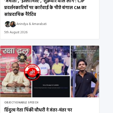
‘जमाती’, ‘इस्लामिस्ट’, ‘शुक्रवार वाले लोग’: CJP
प्रदर्शनकारियों पर कार्रवाई के पीछे बंगाल CM का
सांप्रदायिक नैरेटिव
Anindya
&
Amarabati
5th August 2026
OBJECTIONABLE SPEECH
हिंदुत्व नेता पिंकी चौधरी ने जंतर-मंतर पर