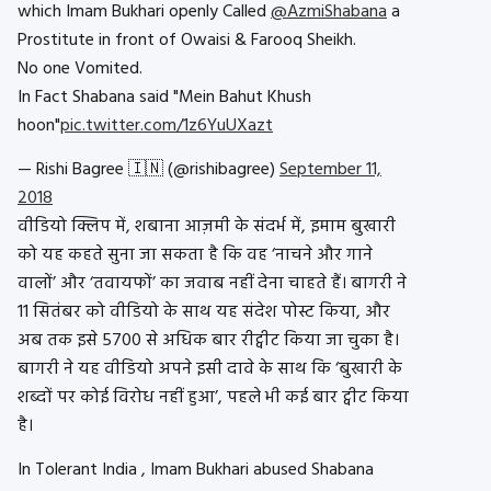
which Imam Bukhari openly Called
@AzmiShabana
a
Prostitute in front of Owaisi & Farooq Sheikh.
No one Vomited.
In Fact Shabana said "Mein Bahut Khush
hoon"
pic.twitter.com/1z6YuUXazt
— Rishi Bagree 🇮🇳 (@rishibagree)
September 11,
2018
वीडियो क्लिप में, शबाना आज़मी के संदर्भ में, इमाम बुखारी
को यह कहते सुना जा सकता है कि वह ‘नाचने और गाने
वालों’ और ‘तवायफों’ का जवाब नहीं देना चाहते हैं। बागरी ने
11 सितंबर को वीडियो के साथ यह संदेश पोस्ट किया, और
अब तक इसे 5700 से अधिक बार रीट्वीट किया जा चुका है।
बागरी ने यह वीडियो अपने इसी दावे के साथ कि ‘बुखारी के
शब्दों पर कोई विरोध नहीं हुआ’, पहले भी कई बार ट्वीट किया
है।
In Tolerant India , Imam Bukhari abused Shabana