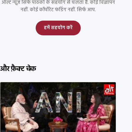
ऑल्ट न्यूज़ सिर्फ पाठकों के सहयोग से चलता है. कोई विज्ञापन
नहीं. कोई कॉर्पोरेट फंडिंग नहीं. सिर्फ आप.
हमें सहयोग करें
और फ़ैक्ट चेक