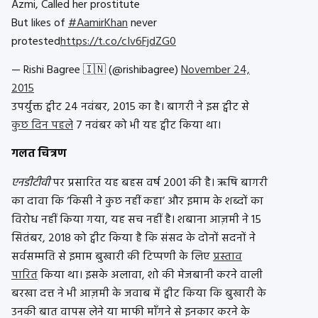
Azmi, Called her prostitute
But likes of
#AamirKhan
never
protested
https://t.co/cIv6FjdZG0
— Rishi Bagree 🇮🇳 (@rishibagree)
November 24,
2015
उपर्युक्त ट्वीट 24 नवंबर, 2015 का है। बागरी ने इस ट्वीट से
कुछ दिन पहले
7 नवंबर को भी यह ट्वीट किया था।
गलत चित्रण
एनडीटीवी
पर प्रसारित यह बहस वर्ष 2001 की है। ऋषि बागरी
का दावा कि ‘किसी ने कुछ नहीं कहा’ और इमाम के शब्दों का
विरोध नहीं किया गया, यह सच नहीं है। शबाना आज़मी ने 15
सितंबर, 2018 को ट्वीट किया है कि संसद के दोनों सदनों ने
सर्वसम्मति से इमाम बुखारी की टिप्पणी के लिए
प्रस्ताव
पारित
किया था। इसके अलावा, शो की मेजबानी करने वाली
बरखा दत्त ने भी आज़मी के जवाब में ट्वीट किया कि बुखारी के
उनकी बात वापस लेने या माफी माँगने से इनकार करने के