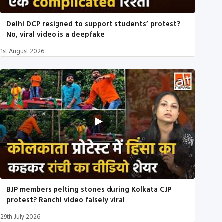
Delhi DCP resigned to support students’ protest?
No, viral video is a deepfake
1st August 2026
BJP members pelting stones during Kolkata CJP
protest? Ranchi video falsely viral
29th July 2026