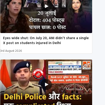
Eyes wide shut: On July 20, ANI didn’t share a single
X post on students injured in Delhi
3rd August 2026