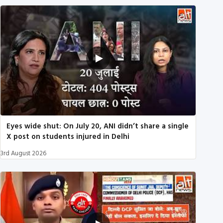
Eyes wide shut: On July 20, ANI didn’t share a single
X post on students injured in Delhi
3rd August 2026