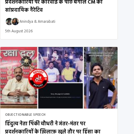
प्रदर्शनकारियों पर कार्रवाई के पीछे बंगाल CM का
सांप्रदायिक नैरेटिव
Anindya
&
Amarabati
5th August 2026
OBJECTIONABLE SPEECH
हिंदुत्व नेता पिंकी चौधरी ने जंतर-मंतर पर
प्रदर्शनकारियों के ख़िलाफ़ खुले तौर पर हिंसा का