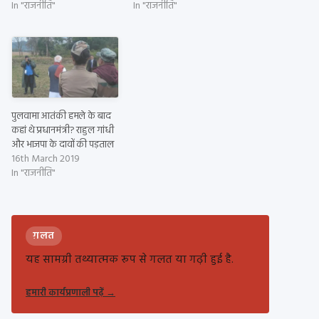
In "राजनीति"
In "राजनीति"
पुलवामा आतंकी हमले के बाद
कहां थे प्रधानमंत्री? राहुल गांधी
और भाजपा के दावों की पड़ताल
16th March 2019
In "राजनीति"
ग़लत
यह सामग्री तथ्यात्मक रूप से गलत या गढ़ी हुई है.
हमारी कार्यप्रणाली पढ़ें
→