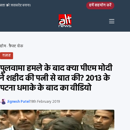
Skip to content
हमें सहयोग करें
सत्ता को जवाबदेह बनाना।
होम
फ़ैक्ट चेक
›
ग़लत
पुलवामा हमले के बाद क्या पीएम मोदी
ने शहीद की पत्नी से बात की? 2013 के
पटना धमाके के बाद का वीडियो
Jignesh Patel
19th February 2019