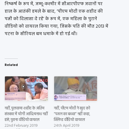
निष्कर्ष के रूप में, जम्मू-कश्मीर में सीआरपीएफ जवानों पर
हाल के आतंकी हमले के बाद, ‘पीएम मोदी एक शहीद की
पत्नी को दिलासा दे रहे’ के रूप में, एक महिला के पुराने
वीडियो को वायरल किया गया, जिसके पति की मौत 2013 में
पटना के सीरियल बम धमाके में हो गई थी।
Related
नहीं, पुलवामा शहीद के अंतिम
नहीं, पीएम मोदी ने खुद को
संस्कार में योगी आदित्यनाथ नहीं
“पठान का बच्चा” नहीं कहा,
हंसे, पुराना वीडियो वायरल
क्लिप्ड वीडियो वायरल
22nd February 2019
24th April 2019