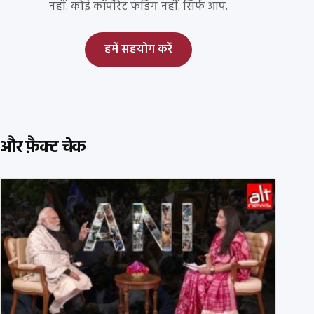
नहीं. कोई कॉर्पोरेट फंडिंग नहीं. सिर्फ आप.
हमें सहयोग करें
और फ़ैक्ट चेक