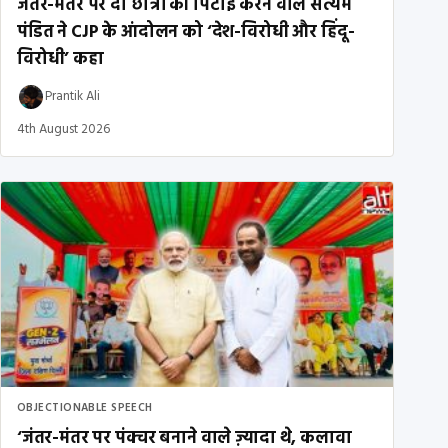
जंतर-मंतर पर दो छात्रों की पिटाई करने वाले सत्यम
पंडित ने CJP के आंदोलन को ‘देश-विरोधी और हिंदू-
विरोधी’ कहा
Prantik Ali
4th August 2026
OBJECTIONABLE SPEECH
‘जंतर-मंतर पर पंक्चर बनाने वाले ज़्यादा थे, कलावा