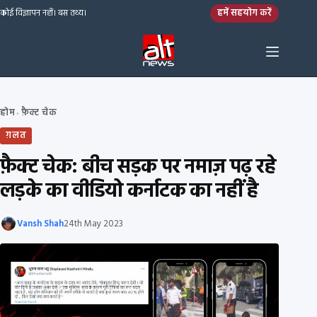
Skip to content
हमें सहयोग करें
कोई विज्ञापन नहीं। बस तथ्य।
होम
फ़ैक्ट चेक
›
ग़लत
फ़ैक्ट चेक: बीच सड़क पर नमाज़ पढ़ रहे
लड़के का वीडियो कर्नाटक का नहीं है
Vansh Shah
24th May 2023