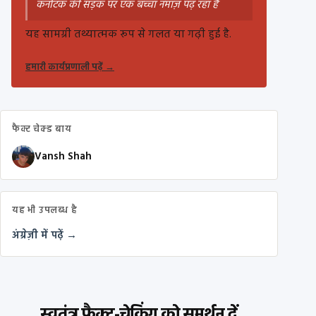
कर्नाटक की सड़क पर एक बच्चा नमाज़ पढ़ रहा है
यह सामग्री तथ्यात्मक रूप से गलत या गढ़ी हुई है.
हमारी कार्यप्रणाली पढ़ें
→
फैक्ट चेक्ड बाय
Vansh Shah
यह भी उपलब्ध है
अंग्रेज़ी में पढ़ें →
स्वतंत्र फ़ैक्ट-चेकिंग को समर्थन दें