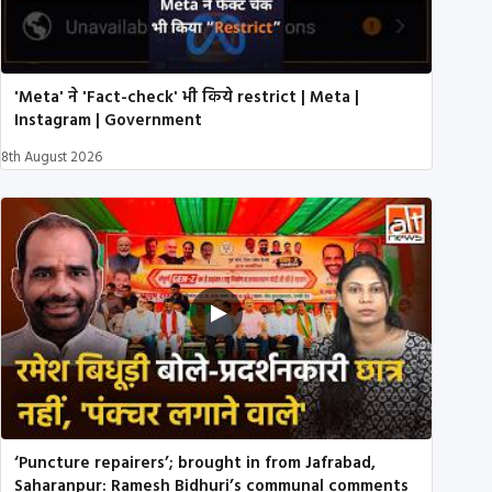
'Meta' ने 'Fact-check' भी किये restrict | Meta |
Instagram | Government
8th August 2026
‘Puncture repairers’; brought in from Jafrabad,
Saharanpur: Ramesh Bidhuri’s communal comments