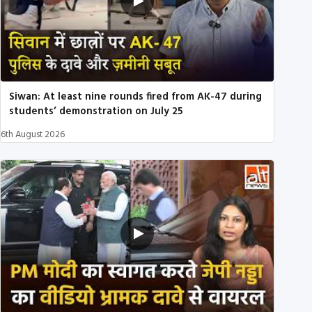
Siwan: At least nine rounds fired from AK-47 during
students’ demonstration on July 25
6th August 2026