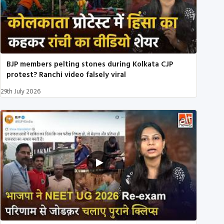
BJP members pelting stones during Kolkata CJP
protest? Ranchi video falsely viral
29th July 2026