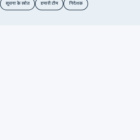
सूचना के स्रोत
हमारी टीम
निदेशक