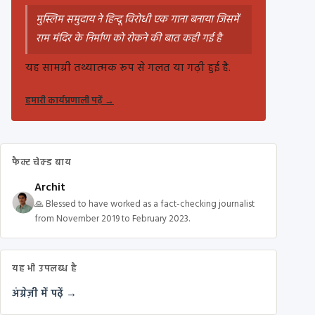
मुस्लिम समुदाय ने हिन्दू विरोधी एक गाना बनाया जिसमें
राम मंदिर के निर्माण को रोकने की बात कही गई है
यह सामग्री तथ्यात्मक रूप से गलत या गढ़ी हुई है.
हमारी कार्यप्रणाली पढ़ें
→
फैक्ट चेक्ड बाय
Archit
🙏 Blessed to have worked as a fact-checking journalist
from November 2019 to February 2023.
यह भी उपलब्ध है
अंग्रेज़ी में पढ़ें →