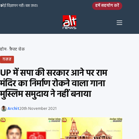
Skip to content
हमें सहयोग करें
कोई विज्ञापन नहीं। बस तथ्य।
होम
फ़ैक्ट चेक
›
ग़लत
UP में सपा की सरकार आने पर राम
मंदिर का निर्माण रोकने वाला गाना
मुस्लिम समुदाय ने नहीं बनाया
Archit
20th November 2021