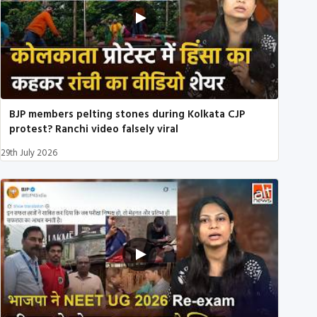
BJP members pelting stones during Kolkata CJP
protest? Ranchi video falsely viral
29th July 2026