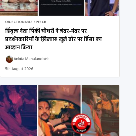
OBJECTIONABLE SPEECH
हिंदुत्व नेता पिंकी चौधरी ने जंतर-मंतर पर
प्रदर्शनकारियों के ख़िलाफ़ खुले तौर पर हिंसा का
आव्हान किया
Ankita Mahalanobish
5th August 2026