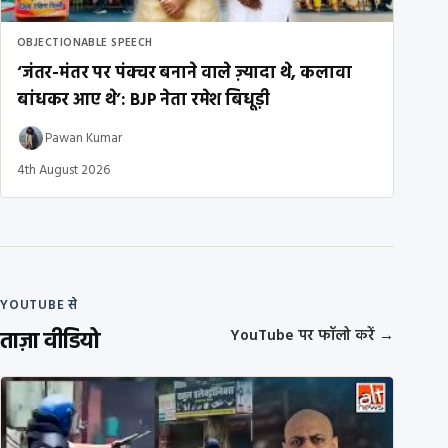
OBJECTIONABLE SPEECH
‘जंतर-मंतर पर पंक्चर बनाने वाले ज़्यादा थे, कलावा
बांधकर आए थे’: BJP नेता रमेश बिधूड़ी
Pawan Kumar
4th August 2026
YOUTUBE से
ताज़ा वीडियो
YouTube पर फॉलो करें
→