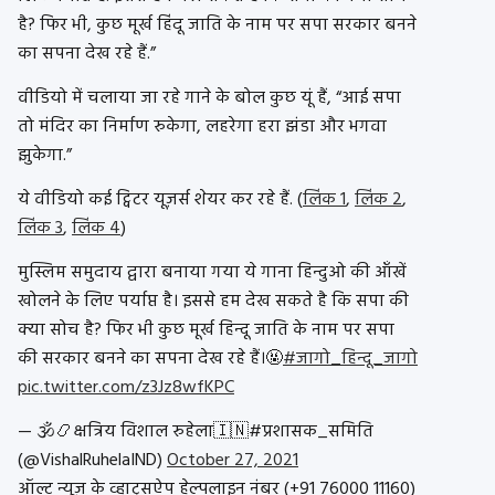
है? फिर भी, कुछ मूर्ख हिंदू जाति के नाम पर सपा सरकार बनने
का सपना देख रहे हैं.”
वीडियो में चलाया जा रहे गाने के बोल कुछ यूं हैं, “आई सपा
तो मंदिर का निर्माण रुकेगा, लहरेगा हरा झंडा और भगवा
झुकेगा.”
ये वीडियो कई ट्विटर यूज़र्स शेयर कर रहे हैं. (
लिंक 1
,
लिंक 2
,
लिंक 3
,
लिंक 4
)
मुस्लिम समुदाय द्वारा बनाया गया ये गाना हिन्दुओ की आँखें
खोलने के लिए पर्याप्त है। इससे हम देख सकते है कि सपा की
क्या सोच है? फिर भी कुछ मूर्ख हिन्दू जाति के नाम पर सपा
की सरकार बनने का सपना देख रहे हैं।🤬
#जागो_हिन्दू_जागो
pic.twitter.com/z3Jz8wfKPC
— 🕉️📿क्षत्रिय विशाल रुहेला🇮🇳#प्रशासक_समिति
(@VishalRuhelaIND)
October 27, 2021
ऑल्ट न्यूज़ के व्हाट्सऐप हेल्पलाइन नंबर (+91 76000 11160)