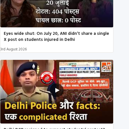
Eyes wide shut: On July 20, ANI didn’t share a single
X post on students injured in Delhi
3rd August 2026