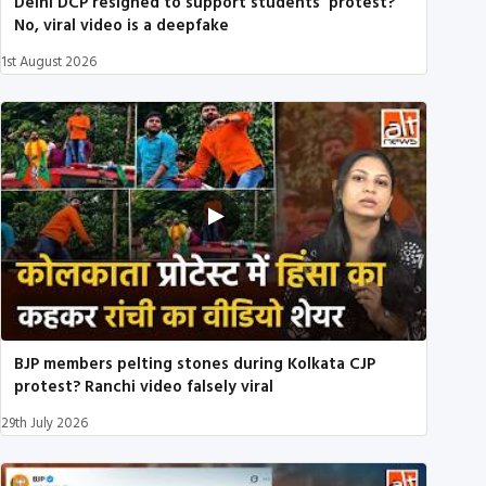
Delhi DCP resigned to support students’ protest?
No, viral video is a deepfake
1st August 2026
BJP members pelting stones during Kolkata CJP
protest? Ranchi video falsely viral
29th July 2026