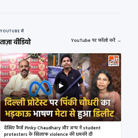
YOUTUBE से
ताज़ा वीडियो
YouTube पर फॉलो करें
→
देखिए कैसे Pinky Chaudhary और अन्य ने student
protesters के खिलाफ violence की धमकी दी