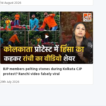
1st August 2026
BJP members pelting stones during Kolkata CJP
protest? Ranchi video falsely viral
29th July 2026