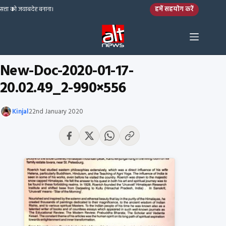
Skip to content
हमें सहयोग करें
सत्ता को जवाबदेह बनाना।
New-Doc-2020-01-17-
20.02.49_2-990×556
Kinjal
22nd January 2020