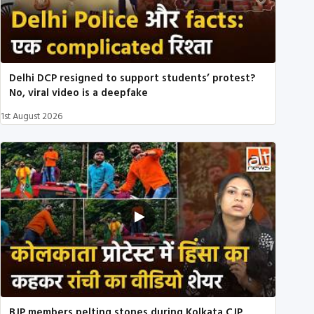
Delhi DCP resigned to support students’ protest?
No, viral video is a deepfake
1st August 2026
BJP members pelting stones during Kolkata CJP