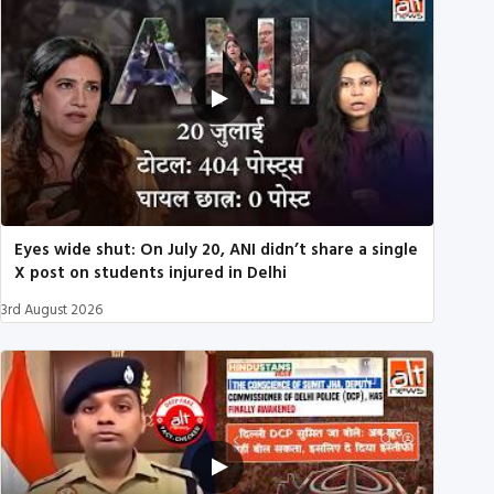
Eyes wide shut: On July 20, ANI didn’t share a single
X post on students injured in Delhi
3rd August 2026