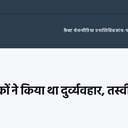
फ़ैक्ट चेक
मीडिया एनालिसिस
जांच-
कों ने किया था दुर्व्यवहार, तस