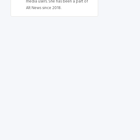
media users. She has been a part of
Alt News since 2018.