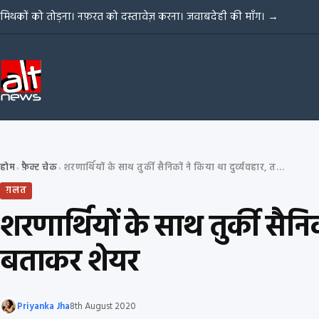
Skip to content
मिथकों को तोड़ना। नफ़रत को दस्तावेज़ करना। जवाबदेही की माँग।
→
होम
फ़ैक्ट चेक
शरणार्थियों के साथ तुर्की सैनिकों ने किया था दुर्व्यवहार, तस्वीर IS आतंकियों की बताकर शेयर
›
›
ग़लत
शरणार्थियों के साथ तुर्की सैनि
बताकर शेयर
Priyanka Jha
8th August 2020