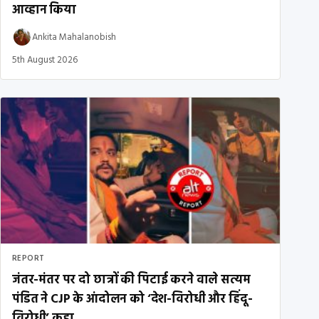
आव्हान किया
Ankita Mahalanobish
5th August 2026
REPORT
जंतर-मंतर पर दो छात्रों की पिटाई करने वाले सत्यम
पंडित ने CJP के आंदोलन को ‘देश-विरोधी और हिंदू-
विरोधी’ कहा