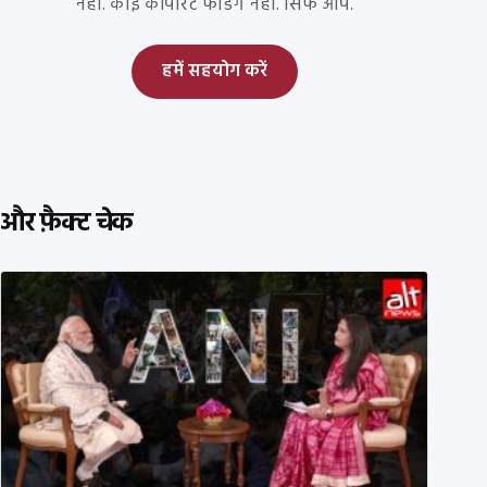
नहीं. कोई कॉर्पोरेट फंडिंग नहीं. सिर्फ आप.
हमें सहयोग करें
और फ़ैक्ट चेक