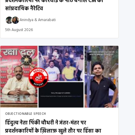
प्रदर्शनकारियों पर कार्रवाई के पीछे बंगाल CM का
सांप्रदायिक नैरेटिव
Anindya
&
Amarabati
5th August 2026
OBJECTIONABLE SPEECH
हिंदुत्व नेता पिंकी चौधरी ने जंतर-मंतर पर
प्रदर्शनकारियों के ख़िलाफ़ खुले तौर पर हिंसा का