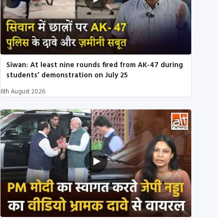
Siwan: At least nine rounds fired from AK-47 during
students’ demonstration on July 25
6th August 2026