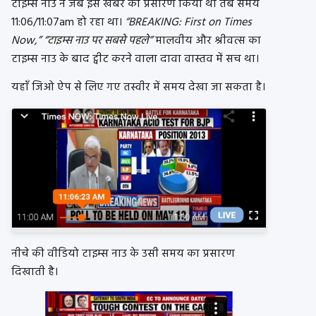
टाइम्स नाउ ने जब इस खबर का प्रसारण किया था तब समय
11:06/11:07am हो रहा था।
“BREAKING: First on Times
Now,”
“टाइम्स नाउ पर सबसे पहले”
मालवीय और श्रीवत्स का
टाइम्स नाउ के बाद ट्वीट करने वाला दावा वास्तव में सच था।
यहाँ जिओ ऐप से लिए गए तस्वीर में समय देखा जा सकता है।
नीचे की वीडियो टाइम्स नाउ के उसी समय का प्रसारण
दिखाती है।