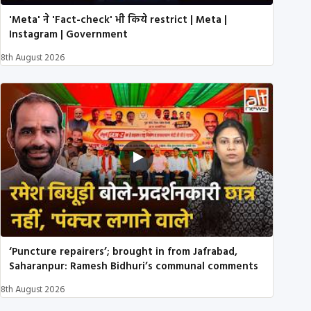
'Meta' ने 'Fact-check' भी किये restrict | Meta |
Instagram | Government
8th August 2026
‘Puncture repairers’; brought in from Jafrabad,
Saharanpur: Ramesh Bidhuri’s communal comments
8th August 2026