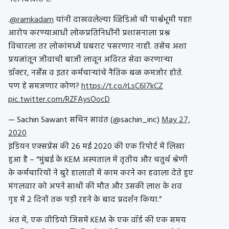
.
@ramkadam
यांनी दाखवलेल्या व्हिडिओ ची पार्श्वभूमी पहा!
आरोप करण्याआधी लोकप्रतिनिधींनी प्रशासनाला प्रश्न
विचारला तर लोकांमध्ये घबराट पसरणार नाही. तसेच अशा
प्रयत्नांतून जीवाची बाजी लावून अविरत सेवा करणाऱ्या
डॉक्टर, नर्सेस व इतर कर्मचाऱ्यांचे नैतिक बळ कमजोर होते.
पण हे समजणार कोण?
https://t.co/rLsC6l7kCZ
pic.twitter.com/RZFAysOocD
— Sachin Sawant सचिन सावंत (@sachin_inc)
May 27,
2020
इंडियन एक्सप्रेस की 26 मई 2020 की एक रिपोर्ट में लिखा
हुआ है – “मुंबई के KEM अस्पताल में तृतीय और चतुर्थ श्रेणी
के कर्मचारियों ने बुरे हालातों में काम करने का हवाला देते हुए
मंगलवार को अपने साथी की मौत और उसकी लाश के शव
गृह में 2 दिनों तक पड़ी रहने के बाद प्रदर्शन किया.”
अंत में, एक वीडियो जिसमें KEM के एक वॉर्ड की एक समय