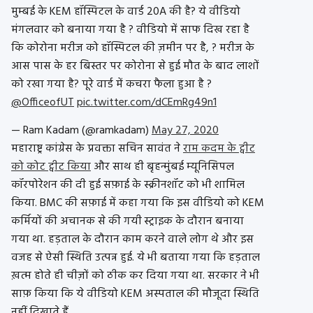
मुम्बई के KEM हॉस्पिटल के वार्ड 20A की है? ये वीडियो
मंगलवार को बनाया गया है ? वीडियो में साफ दिख रहा है
कि कोरोना मरीज को हॉस्पिटल की ज़मीन पर है, ? मरीज के
आस पास के हर बिस्तर पर कोरोना से हुई मौत के बाद लाशों
को रखा गया है? पूरे वार्ड में कचरा फैला हुआ है ?
@OfficeofUT
pic.twitter.com/dCEmRg49n1
— Ram Kadam (@ramkadam)
May 27, 2020
महाराष्ट्र कांग्रेस के प्रवक्ता सचिन सावंत ने
राम कदम के ट्वीट
को कोट ट्वीट किया
और साथ ही बृहन्मुंबई म्यूनिसिपल
कॉरपोरेशन की दी हुई सफ़ाई के स्क्रीनशॉट को भी शामिल
किया. BMC की सफ़ाई में कहा गया कि इस वीडियो को KEM
कर्मियों की अचानक से की गयी स्ट्राइक के दौरान बनाया
गया था. हड़ताल के दौरान काम करने वाले लोग थे और इस
वजह से ऐसी स्थिति उत्पन्न हुई. ये भी बताया गया कि हड़ताल
ख़त्म होते ही चीज़ों को ठीक कर दिया गया था. सरकार ने भी
साफ़ किया कि ये वीडियो KEM अस्पताल की मौजूदा स्थिति
नहीं दिखाते हैं.