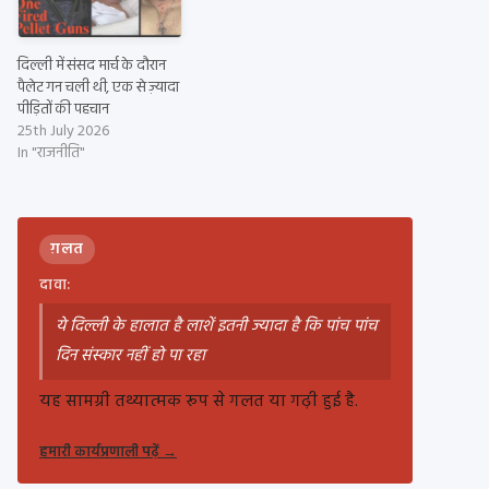
दिल्ली में संसद मार्च के दौरान
पैलेट गन चली थी, एक से ज़्यादा
पीड़ितों की पहचान
25th July 2026
In "राजनीति"
ग़लत
दावा:
ये दिल्ली के हालात है लाशें इतनी ज्यादा है कि पांच पांच
दिन संस्कार नहीं हो पा रहा
यह सामग्री तथ्यात्मक रूप से गलत या गढ़ी हुई है.
हमारी कार्यप्रणाली पढ़ें
→