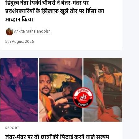
हिंदुत्व नेता पिंकी चौधरी ने जंतर-मंतर पर
प्रदर्शनकारियों के ख़िलाफ़ खुले तौर पर हिंसा का
आव्हान किया
Ankita Mahalanobish
5th August 2026
REPORT
जंतर-मंतर पर दो छात्रों की पिटाई करने वाले सत्यम