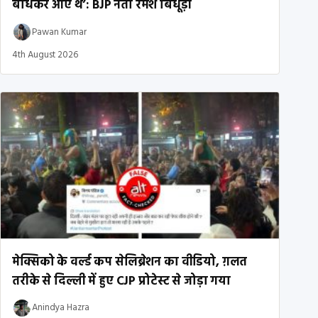
बांधकर आए थे’: BJP नेता रमेश बिधूड़ी
Pawan Kumar
4th August 2026
मेक्सिको के वर्ल्ड कप सेलिब्रेशन का वीडियो, ग़लत
तरीके से दिल्ली में हुए CJP प्रोटेस्ट से जोड़ा गया
Anindya Hazra