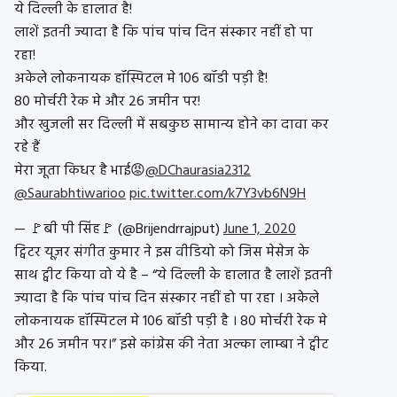
ये दिल्ली के हालात है!
लाशें इतनी ज्यादा है कि पांच पांच दिन संस्कार नहीं हो पा
रहा!
अकेले लोकनायक हॉस्पिटल मे 106 बॉडी पड़ी है!
80 मोर्चरी रेक मे और 26 जमीन पर!
और खुजली सर दिल्ली में सबकुछ सामान्य होने का दावा कर
रहे हैं
मेरा जूता किधर है भाई😡
@DChaurasia2312
@Saurabhtiwarioo
pic.twitter.com/k7Y3vb6N9H
— 🚩बी पी सिंह🚩 (@Brijendrrajput)
June 1, 2020
ट्विटर यूज़र संगीत कुमार ने इस वीडियो को जिस मेसेज के
साथ ट्वीट किया वो ये है – “ये दिल्ली के हालात है लाशें इतनी
ज्यादा है कि पांच पांच दिन संस्कार नहीं हो पा रहा । अकेले
लोकनायक हॉस्पिटल मे 106 बॉडी पड़ी है । 80 मोर्चरी रेक मे
और 26 जमीन पर।” इसे कांग्रेस की नेता अल्का लाम्बा ने ट्वीट
किया.