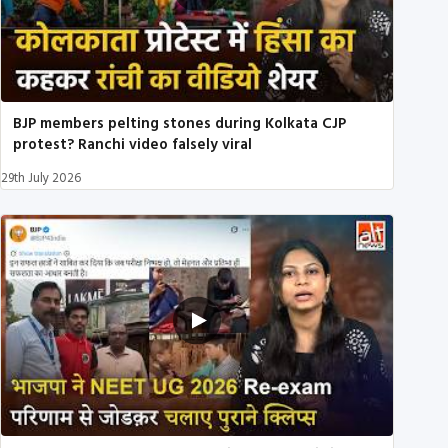
BJP members pelting stones during Kolkata CJP
protest? Ranchi video falsely viral
29th July 2026