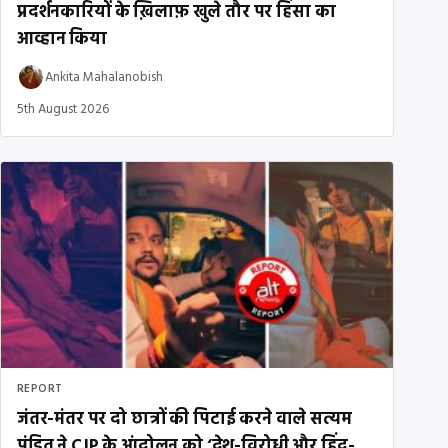
प्रदर्शनकारियों के ख़िलाफ़ खुले तौर पर हिंसा का
आव्हान किया
Ankita Mahalanobish
5th August 2026
REPORT
जंतर-मंतर पर दो छात्रों की पिटाई करने वाले सत्यम
पंडित ने CJP के आंदोलन को ‘देश-विरोधी और हिंदू-