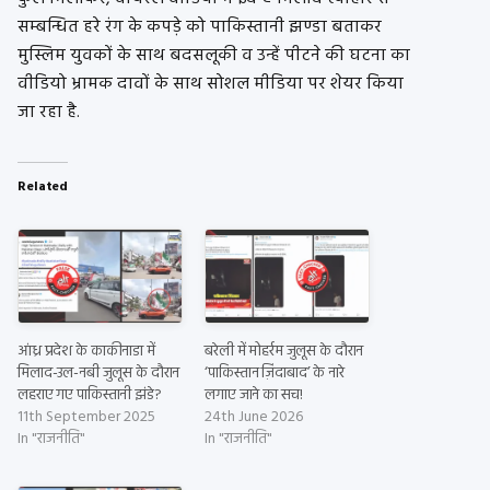
सम्बन्धित हरे रंग के कपड़े को पाकिस्तानी झण्डा बताकर
मुस्लिम युवकों के साथ बदसलूकी व उन्हें पीटने की घटना का
वीडियो भ्रामक दावों के साथ सोशल मीडिया पर शेयर किया
जा रहा है.
Related
आंध्र प्रदेश के काकीनाडा में
बरेली में मोहर्रम जुलूस के दौरान
मिलाद-उल-नबी जुलूस के दौरान
‘पाकिस्तान ज़िंदाबाद’ के नारे
लहराए गए पाकिस्तानी झंडे?
लगाए जाने का सच!
11th September 2025
24th June 2026
In "राजनीति"
In "राजनीति"