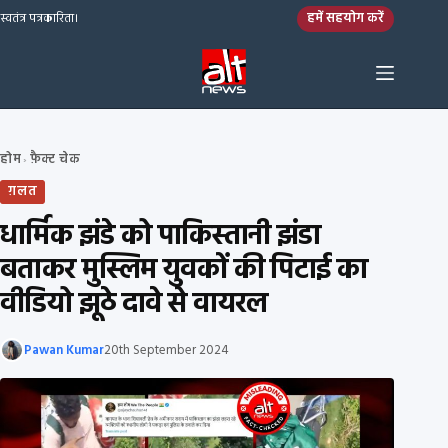
Skip to content
हमें सहयोग करें
स्वतंत्र पत्रकारिता।
होम
फ़ैक्ट चेक
›
ग़लत
धार्मिक झंडे को पाकिस्तानी झंडा
बताकर मुस्लिम युवकों की पिटाई का
वीडियो झूठे दावे से वायरल
Pawan Kumar
20th September 2024