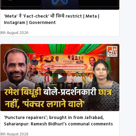
'Meta' ने 'Fact-check' भी किये restrict | Meta |
Instagram | Government
8th August 2026
‘Puncture repairers’; brought in from Jafrabad,
Saharanpur: Ramesh Bidhuri’s communal comments
8th August 2026