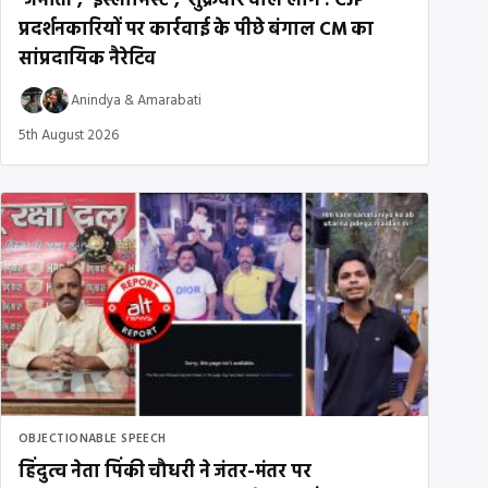
‘जमाती’, ‘इस्लामिस्ट’, ‘शुक्रवार वाले लोग’: CJP
प्रदर्शनकारियों पर कार्रवाई के पीछे बंगाल CM का
सांप्रदायिक नैरेटिव
Anindya
&
Amarabati
5th August 2026
OBJECTIONABLE SPEECH
हिंदुत्व नेता पिंकी चौधरी ने जंतर-मंतर पर