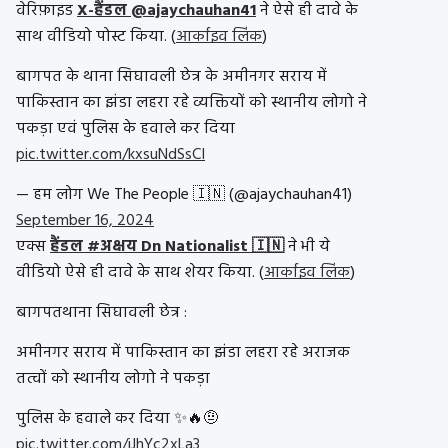
वेरिफ़ाइड
X-हैंडल @ajaychauhan41
ने ऐसे ही दावे के
साथ वीडियो पोस्ट किया. (
आर्काइव लिंक
)
बागपत के थाना सिघावली छेत्र के अमीनगर सराय में
पाकिस्तान का झंडा लहरा रहे व्यक्तियों को स्थानीय लोगो ने
पकड़ा एवं पुलिस के हवाले कर दिया
pic.twitter.com/kxsuNdSsCI
— हम लोग We The People 🇮🇳 (@ajaychauhan41)
September 16, 2024
एक्स
हैंडल #अक्षय Dn Nationalist 🇮🇳
ने भी ये
वीडियो ऐसे ही दावे के साथ शेयर किया. (
आर्काइव लिंक
)
बागपतथाना सिघावली छेत्र :
अमीनगर सराय में पाकिस्तान का झंडा लहरा रहे अराजक
तत्वों को स्थानीय लोगो ने पकड़ा
पुलिस के हवाले कर दिया ✨🔥🤨
pic.twitter.com/iJhYc2xLa3