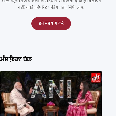
ऑल्ट न्यूज़ सिर्फ पाठकों के सहयोग से चलता है. कोई विज्ञापन
नहीं. कोई कॉर्पोरेट फंडिंग नहीं. सिर्फ आप.
हमें सहयोग करें
और फ़ैक्ट चेक