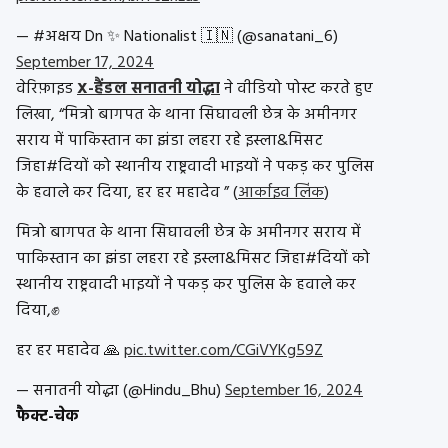
— #अक्षय Dn ✨ Nationalist 🇮🇳 (@sanatani_6)
September 17, 2024
वेरिफ़ाइड
X-हैंडल सनातनी योद्धा
ने वीडियो पोस्ट करते हुए
लिखा, “मित्रो
बागपत के थाना सिघावली छेत्र के अमीनगर
सराय में पाकिस्तान का झंडा लहरा रहे इस्ला&मिसट
जिहा#दियों को स्थानीय राष्ट्रवादी भाइयों
ने पकड़ कर पुलिस
के हवाले कर दिया,
हर हर महादेव ” (
आर्काइव लिंक
)
मित्रो बागपत के थाना सिघावली छेत्र के अमीनगर सराय में
पाकिस्तान का झंडा लहरा रहे इस्ला&मिसट जिहा#दियों को
स्थानीय राष्ट्रवादी भाइयों ने पकड़ कर पुलिस के हवाले कर
दिया,✊️
हर हर महादेव 🙏
pic.twitter.com/CGiVYKg59Z
— सनातनी योद्धा (@Hindu_Bhu)
September 16, 2024
फैक्ट-चेक