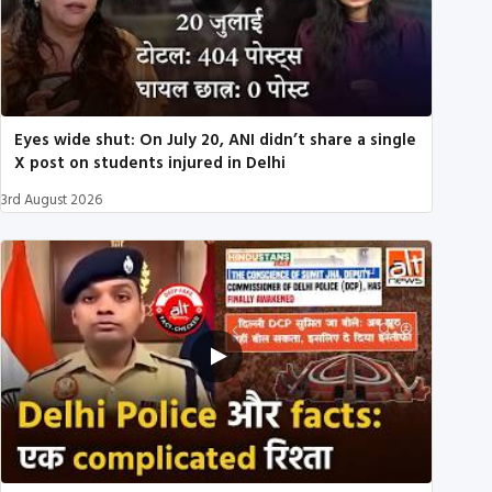
Eyes wide shut: On July 20, ANI didn’t share a single
X post on students injured in Delhi
3rd August 2026