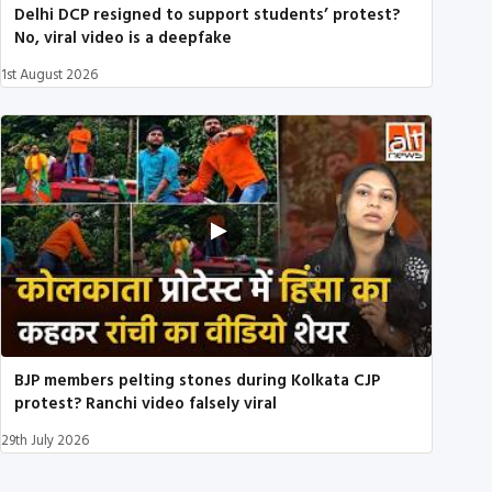
Delhi DCP resigned to support students’ protest?
No, viral video is a deepfake
1st August 2026
BJP members pelting stones during Kolkata CJP
protest? Ranchi video falsely viral
29th July 2026