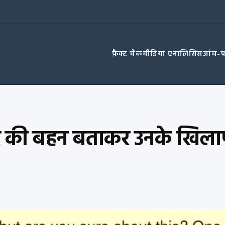
फ़ैक्ट चेक
मीडिया एनालिसिस
जांच-
की बहन बताकर उनके खिलाफ द