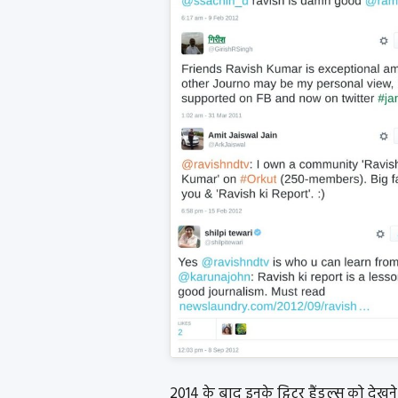
2014 के बाद इनके ट्विटर हैंडल्स को दे