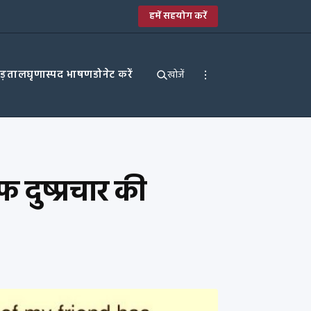
हमें सहयोग करें
पड़ताल
घृणास्पद भाषण
डोनेट करें
खोजें
ुष्प्रचार की