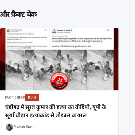
और फ़ैक्ट चेक
ग़लत
FACT CHECK
चंडीगढ़ में सूरज कुमार की हत्या का वीडियो, यूपी के
सूर्या चौहान हत्याकांड से जोड़कर वायरल
Pawan Kumar