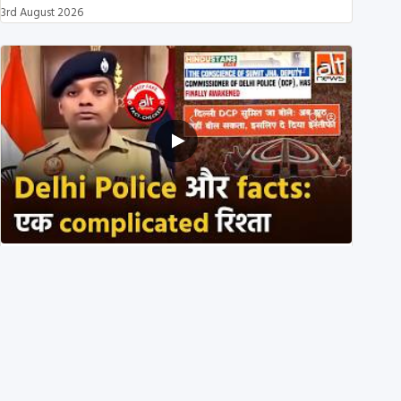
3rd August 2026
Delhi DCP resigned to support students’ protest?
No, viral video is a deepfake
1st August 2026