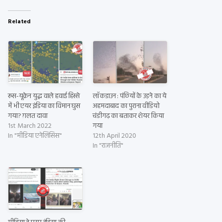
Related
रूस-यूक्रेन युद्ध वाले हवाई हिस्से
लॉकडाउन : पंछियों के उड़ने का ये
में भी एयर इंडिया का विमान घुस
अहमदाबाद का पुराना वीडियो
गया? ग़लत दावा
चंडीगढ़ का बताकर शेयर किया
1st March 2022
गया
In "मीडिया एनेलिसिस"
12th April 2020
In "राजनीति"