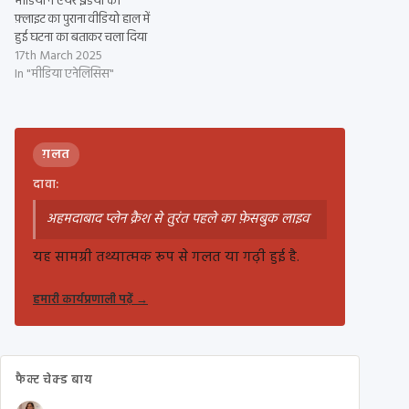
मीडिया ने एयर इंडिया की
फ़्लाइट का पुराना वीडियो हाल में
हुई घटना का बताकर चला दिया
17th March 2025
In "मीडिया एनेलिसिस"
ग़लत
दावा:
अहमदाबाद प्लेन क्रैश से तुरंत पहले का फ़ेसबुक लाइव
यह सामग्री तथ्यात्मक रूप से गलत या गढ़ी हुई है.
हमारी कार्यप्रणाली पढ़ें
→
फैक्ट चेक्ड बाय