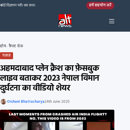
Skip to content
हमें सहयोग करें
कोई विज्ञापन नहीं। बस तथ्य।
होम
फ़ैक्ट चेक
›
ग़लत
अहमदाबाद प्लेन क्रैश का फ़ेसबुक
लाइव बताकर 2023 नेपाल विमान
दुर्घटना का वीडियो शेयर
Oishani Bhattacharya
24th June 2025