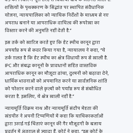
दंड का निर्धारण पूरी तरह से विधायी क्षेत्र के अंतर्गत आता है.
शक्तियों के पृथक्करण के सिद्धांत पर स्थापित संवैधानिक
योजना, न्यायपालिका को न्यायिक निर्देशों के माध्यम से नए
अपराध बनाने या आपराधिक दायित्व की रूपरेखा का
विस्तार करने की अनुमति नहीं देती है.”
इस तर्क को खारिज करते हुए कि हेट स्पीच कानून द्वारा
अपर्याप्त रूप से कवर किया गया है, न्यायालय ने कहा, “ये
तर्क ग़लत है कि हेट स्पीच का क्षेत्र विधायी रूप से खाली है.
IPC और संबद्ध कानूनों के प्रावधानों सहित वास्तविक
आपराधिक कानून का मौजूदा ढांचा, दुश्मनी को बढ़ावा देने,
धार्मिक भावनाओं को अपमानित करने या सार्वजनिक शांति
को परेशान करने वाले कृत्यों को पर्याप्त रूप से संबोधित
करता है. इसलिए, ये क्षेत्र खाली नहीं है.”
न्यायमूर्ति विक्रम नाथ और न्यायमूर्ति संदीप मेहता की
खंडपीठ ने अपनी टिप्पणियों में कहा कि याचिकाकर्ताओं
द्वारा उठाई गई चिंताएं कानून की गैर मौजूदगी के बजाय
प्रवर्तन में अंतराल से ज़्यादा हैं. कोर्ट ने कहा, “इस कोर्ट के