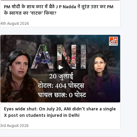
PM मोदी के साथ कार में बैठे J P Nadda ने तुरंत उतर कर PM
के स्वागत का ‘नाटक’ किया?
4th August 2026
Eyes wide shut: On July 20, ANI didn’t share a single
X post on students injured in Delhi
3rd August 2026