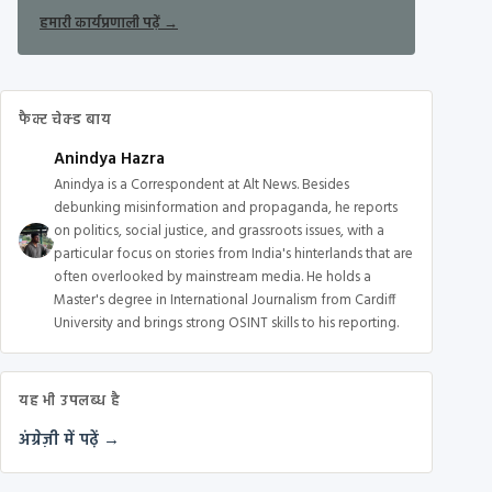
हमारी कार्यप्रणाली पढ़ें
→
फैक्ट चेक्ड बाय
Anindya Hazra
Anindya is a Correspondent at Alt News. Besides
debunking misinformation and propaganda, he reports
on politics, social justice, and grassroots issues, with a
particular focus on stories from India's hinterlands that are
often overlooked by mainstream media. He holds a
Master's degree in International Journalism from Cardiff
University and brings strong OSINT skills to his reporting.
यह भी उपलब्ध है
अंग्रेज़ी में पढ़ें →