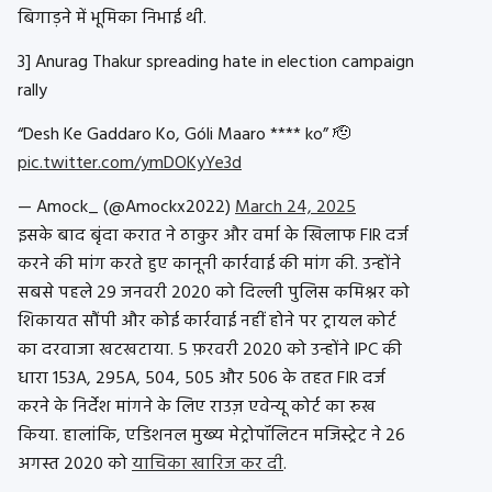
बिगाड़ने में भूमिका निभाई थी
.
3] Anurag Thakur spreading hate in election campaign
rally
“Desh Ke Gaddaro Ko, Góli Maaro **** ko” 🫡
pic.twitter.com/ymDOKyYe3d
— Amock_ (@Amockx2022)
March 24, 2025
इसके बाद बृंदा करात ने ठाकुर और वर्मा के खिलाफ FIR दर्ज
करने की मांग करते हुए कानूनी कार्रवाई की मांग की. उन्होंने
सबसे पहले 29 जनवरी 2020 को दिल्ली पुलिस कमिश्नर को
शिकायत सौंपी और कोई कार्रवाई नहीं होने पर ट्रायल कोर्ट
का दरवाजा खटखटाया. 5 फ़रवरी 2020 को उन्होंने IPC की
धारा 153A, 295A, 504, 505 और 506 के तहत FIR दर्ज
करने के निर्देश मांगने के लिए राउज़ एवेन्यू कोर्ट का रुख
किया. हालांकि, एडिशनल मुख्य मेट्रोपॉलिटन मजिस्ट्रेट ने 26
अगस्त 2020 को
याचिका खारिज कर दी
.