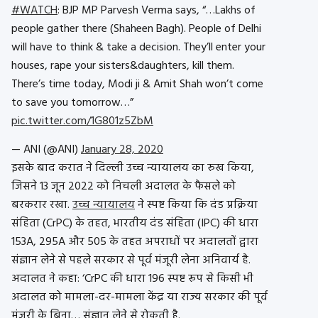
#WATCH
: BJP MP Parvesh Verma says, “…Lakhs of
people gather there (Shaheen Bagh). People of Delhi
will have to think & take a decision. They’ll enter your
houses, rape your sisters&daughters, kill them.
There’s time today, Modi ji & Amit Shah won’t come
to save you tomorrow…”
pic.twitter.com/1G801z5ZbM
— ANI (@ANI)
January 28, 2020
इसके बाद करात ने दिल्ली उच्च न्यायालय का रुख किया,
जिसने 13 जून 2022 को निचली अदालत के फैसले को
बरकरार रखा.
उच्च न्यायालय
ने स्पष्ट किया कि दंड प्रक्रिया
संहिता (CrPC) के तहत, भारतीय दंड संहिता (IPC) की धारा
153A, 295A और 505 के तहत अपराधों पर अदालतों द्वारा
संज्ञान लेने से पहले सरकार से पूर्व मंजूरी लेना अनिवार्य है.
अदालत ने कहा: ‘CrPC की धारा 196 स्पष्ट रूप से किसी भी
अदालत को मामला-दर-मामला केंद्र या राज्य सरकार की पूर्व
मंजूरी के बिना… संज्ञान लेने से रोकती है.