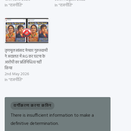
In "राजनीति"
In "राजनीति"
तृणमूल सांसद मेनका गुरुस्वामी
ने अदालत में RG कर घटना के
आरोपी का प्रतिनिधित्व नहीं
किया
2nd May 2026
In "राजनीति"
वर्गीकरण करना कठिन
There is insufficient information to make a
definitive determination.