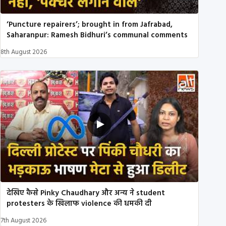
‘Puncture repairers’; brought in from Jafrabad,
Saharanpur: Ramesh Bidhuri’s communal comments
8th August 2026
देखिए कैसे Pinky Chaudhary और अन्य ने student
protesters के खिलाफ violence की धमकी दी
7th August 2026