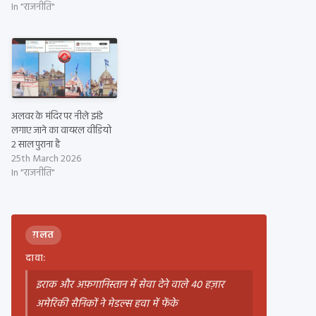
In "राजनीति"
अलवर के मंदिर पर नीले झंडे
लगाए जाने का वायरल वीडियो
2 साल पुराना है
25th March 2026
In "राजनीति"
ग़लत
दावा:
इराक और अफ़गानिस्तान में सेवा देने वाले 40 हज़ार
अमेरिकी सैनिकों ने मेडल्स हवा में फेंके