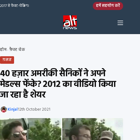
Skip to content
हमें सहयोग करें
2017 से फ़ैक्ट-चेकिंग।
होम
फ़ैक्ट चेक
›
ग़लत
40 हज़ार अमरीकी सैनिकों ने अपने
मेडल्स फेंके? 2012 का वीडियो किया
जा रहा है शेयर
Kinjal
12th October 2021