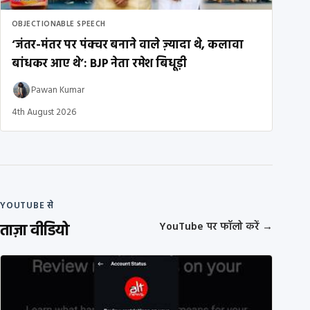
OBJECTIONABLE SPEECH
‘जंतर-मंतर पर पंक्चर बनाने वाले ज़्यादा थे, कलावा
बांधकर आए थे’: BJP नेता रमेश बिधूड़ी
Pawan Kumar
4th August 2026
YOUTUBE से
ताज़ा वीडियो
YouTube पर फॉलो करें
→