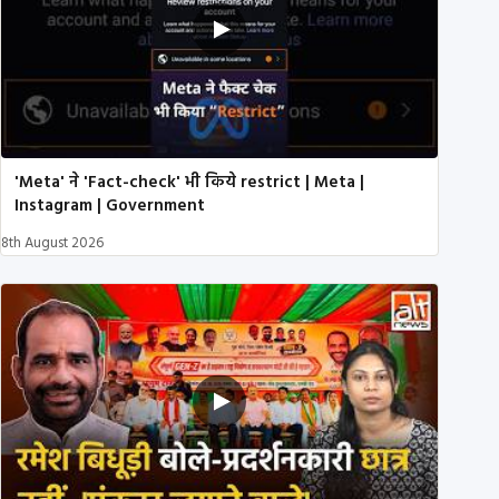
'Meta' ने 'Fact-check' भी किये restrict | Meta |
Instagram | Government
8th August 2026