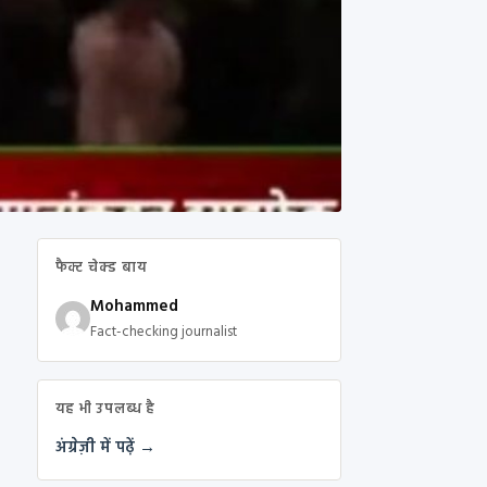
फैक्ट चेक्ड बाय
Mohammed
Fact-checking journalist
यह भी उपलब्ध है
अंग्रेज़ी में पढ़ें →