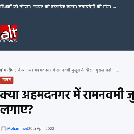
Skip to content
मिथकों को तोड़ना। नफ़रत को दस्तावेज़ करना। जवाबदेही की माँग।
→
होम
फ़ैक्ट चेक
क्या अहमदनगर में रामनवमी जुलूस के दौरान मुसलमानों ने पाकिस्तान समर्थक नारे लगाए?
›
›
ग़लत
क्या अहमदनगर में रामनवमी जु
लगाए?
Mohammed
20th April 2022