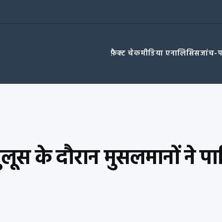
फ़ैक्ट चेक
मीडिया एनालिसिस
जांच-
लूस के दौरान मुसलमानों ने पा