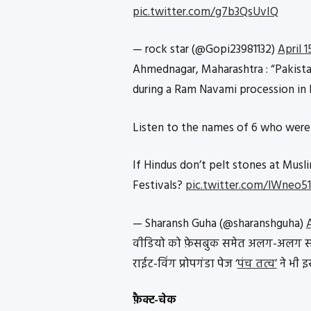
pic.twitter.com/g7b3QsUvIQ
— rock star (@Gopi23981132)
April 1
Ahmednagar, Maharashtra : “Pakist
during a Ram Navami procession in 
Listen to the names of 6 who were 
If Hindus don’t pelt stones at Musl
Festivals?
pic.twitter.com/lWneo5
— Sharansh Guha (@sharanshguha)
A
वीडियो को फ़ेसबुक समेत अलग-अलग सोशल
राईट-विंग प्रोपगंडा पेज ‘
पंच तत्व’
ने भी इ
फ़ैक्ट-चेक