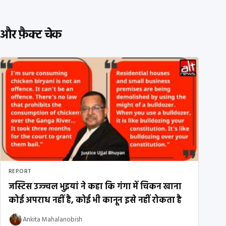
और फ़ैक्ट चेक
REPORT
जस्टिस उज्ज्वल भुइयां ने कहा कि गंगा में चिकन खाना
कोई अपराध नहीं है, कोई भी कानून इसे नहीं रोकता है
Ankita Mahalanobish