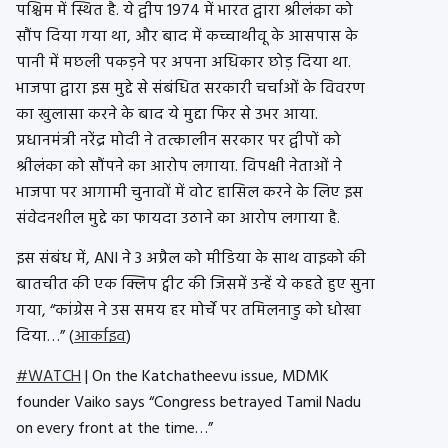
पश्चिम में स्थित है. ये द्वीप 1974 में भारत द्वारा श्रीलंका को
सौंप दिया गया था, और बाद में कच्चाथीवू के आसपास के
पानी में मछली पकड़ने पर अपना अधिकार छोड़ दिया था.
भाजपा द्वारा इस मुद्दे से संबंधित सरकारी चर्चाओं के विवरण
का खुलासा करने के बाद ये मुद्दा फिर से उभर आया.
प्रधानमंत्री नरेंद्र मोदी ने तत्कालीन सरकार पर द्वीपों को
श्रीलंका को सौंपने का आरोप लगाया. विपक्षी नेताओं ने
भाजपा पर आगामी चुनावों में वोट हासिल करने के लिए इस
संवेदनशील मुद्दे का फायदा उठाने का आरोप लगाया है.
इस संबंध में, ANI ने 3 अप्रैल को मीडिया के साथ वाइको की
बातचीत की एक क्लिप ट्वीट की जिसमें उन्हें ये कहते हुए सुना
गया, “कांग्रेस ने उस समय हर मोर्चे पर तमिलनाडु को धोखा
दिया…” (
आर्काइव
)
#WATCH
| On the Katchatheevu issue, MDMK
founder Vaiko says “Congress betrayed Tamil Nadu
on every front at the time…”