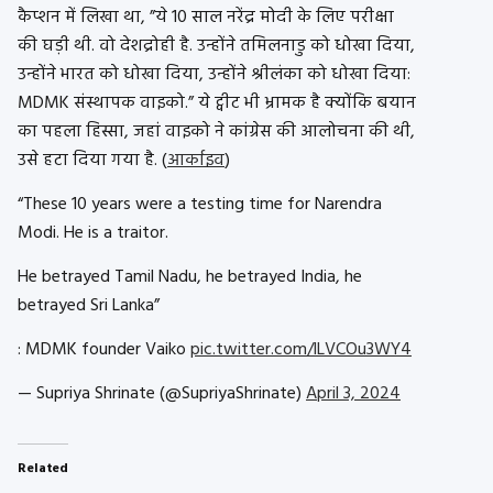
कैप्शन में लिखा था, ”ये 10 साल नरेंद्र मोदी के लिए परीक्षा
की घड़ी थी. वो देशद्रोही है. उन्होंने तमिलनाडु को धोखा दिया,
उन्होंने भारत को धोखा दिया, उन्होंने श्रीलंका को धोखा दिया:
MDMK संस्थापक वाइको.” ये ट्वीट भी भ्रामक है क्योंकि बयान
का पहला हिस्सा, जहां वाइको ने कांग्रेस की आलोचना की थी,
उसे हटा दिया गया है. (
आर्काइव
)
“These 10 years were a testing time for Narendra
Modi. He is a traitor.
He betrayed Tamil Nadu, he betrayed India, he
betrayed Sri Lanka”
: MDMK founder Vaiko
pic.twitter.com/lLVCOu3WY4
— Supriya Shrinate (@SupriyaShrinate)
April 3, 2024
Related