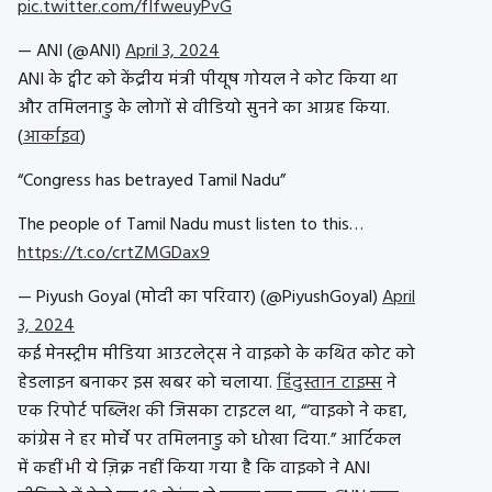
pic.twitter.com/fIfweuyPvG
— ANI (@ANI)
April 3, 2024
ANI के ट्वीट को केंद्रीय मंत्री पीयूष गोयल ने कोट किया था
और तमिलनाडु के लोगों से वीडियो सुनने का आग्रह किया.
(
आर्काइव
)
“Congress has betrayed Tamil Nadu”
The people of Tamil Nadu must listen to this…
https://t.co/crtZMGDax9
— Piyush Goyal (मोदी का परिवार) (@PiyushGoyal)
April
3, 2024
कई मेनस्ट्रीम मीडिया आउटलेट्स ने वाइको के कथित कोट को
हेडलाइन बनाकर इस खबर को चलाया.
हिंदुस्तान टाइम्स
ने
एक रिपोर्ट पब्लिश की जिसका टाइटल था, “‘वाइको ने कहा,
कांग्रेस ने हर मोर्चे पर तमिलनाडु को धोखा दिया.” आर्टिकल
में कहीं भी ये ज़िक्र नहीं किया गया है कि वाइको ने ANI