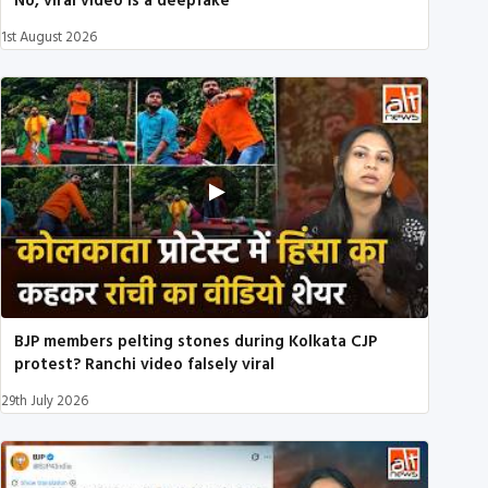
No, viral video is a deepfake
1st August 2026
BJP members pelting stones during Kolkata CJP
protest? Ranchi video falsely viral
29th July 2026