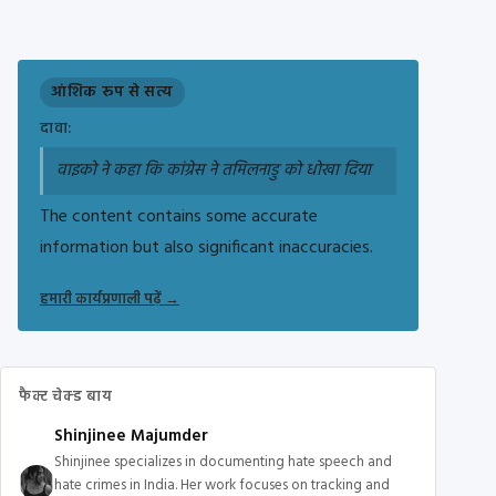
आंशिक रूप से सत्य
दावा:
वाइको ने कहा कि कांग्रेस ने तमिलनाडु को धोखा दिया
The content contains some accurate
information but also significant inaccuracies.
हमारी कार्यप्रणाली पढ़ें
→
फैक्ट चेक्ड बाय
Shinjinee Majumder
Shinjinee specializes in documenting hate speech and
hate crimes in India. Her work focuses on tracking and