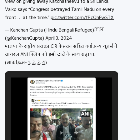
view on giving away Katchatheevu to a Sri Lanka.
Vaiko says “Congress betrayed Tamil Nadu on every
front … at the time.”
pic.twitter.com/fPcOhFwSTX
— Kanchan Gupta (Hindu Bengali Refugee)🇮🇳
(@KanchanGupta)
April 3, 2024
भाजपा के राष्ट्रीय प्रवक्ता C R केसवन सहित कई अन्य यूज़र्स ने
वायरल ANI क्लिप को इसी दावे के साथ बढ़ाया.
(आर्काइव्स-
1
,
2
,
3
,
4
)