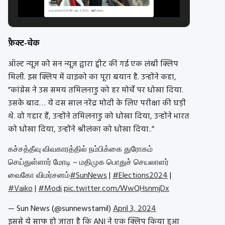
फ़ैक्ट-चेक
ऑल्ट न्यूज़ को सन न्यूज़ द्वारा ट्वीट की गई एक लंबी क्लिप
मिली. इस क्लिप में वाइको का पूरा बयान है. उन्होंने कहा,
”कांग्रेस ने उस समय तमिलनाडु को हर मोर्चे पर धोखा दिया.
उसके बाद… ये दस साल नरेंद्र मोदी के लिए परीक्षा की घड़ी
थे. वो गद्दार हैं, उन्होंने तमिलनाडु को धोखा दिया, उन्होंने भारत
को धोखा दिया, उन्होंने श्रीलंका को धोखा दिया..”
கச்சத்தீவு விவகாரத்தில் நம்பிக்கை துரோகம்
செய்துள்ளார் மோடி – மதிமுக பொதுச் செயலாளர்
வைகோ விமர்சனம்
#SunNews
|
#Elections2024
|
#Vaiko
|
#Modi
pic.twitter.com/WwQHsnmjDx
— Sun News (@sunnewstamil)
April 3, 2024
इससे ये साफ हो जाता है कि ANI ने एक क्लिप किया हुआ