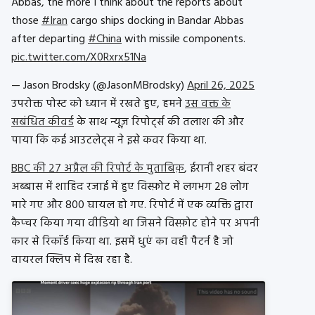
Abbas, the more I think about the reports about
those
#Iran
cargo ships docking in Bandar Abbas
after departing
#China
with missile components.
pic.twitter.com/X0Rxrx51Na
— Jason Brodsky (@JasonMBrodsky)
April 26, 2025
उपरोक्त पोस्ट को ध्यान में रखते हुए, हमने
उस वक्त के
सबंधित कीवर्ड
के साथ न्यूज़ रिपोर्ट्स की तलाश की और
पाया कि कई आउटलेट्स ने इसे कवर किया था.
BBC की 27 अप्रैल की रिपोर्ट के मुताबिक़
, ईरानी शहर बंदर
अब्बास में शाहिद रजाई में हुए विस्फ़ोट में लगभग 28 लोग
मारे गए और 800 घायल हो गए. रिपोर्ट में एक व्यक्ति द्वारा
कैप्चर किया गया वीडियो था जिसने विस्फ़ोट होने पर अपनी
कार से रिकॉर्ड किया था. इसमें धुएं का वही पैटर्न है जो
वायरल क्लिप में दिख रहा है.