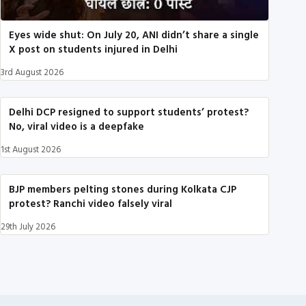
Eyes wide shut: On July 20, ANI didn’t share a single
X post on students injured in Delhi
3rd August 2026
Delhi DCP resigned to support students’ protest?
No, viral video is a deepfake
1st August 2026
BJP members pelting stones during Kolkata CJP
protest? Ranchi video falsely viral
29th July 2026