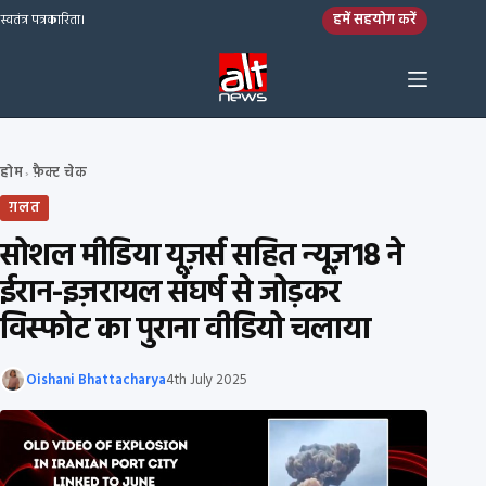
Skip to content
हमें सहयोग करें
स्वतंत्र पत्रकारिता।
होम
फ़ैक्ट चेक
›
ग़लत
सोशल मीडिया यूज़र्स सहित न्यूज़18 ने
ईरान-इज़रायल संघर्ष से जोड़कर
विस्फोट का पुराना वीडियो चलाया
Oishani Bhattacharya
4th July 2025