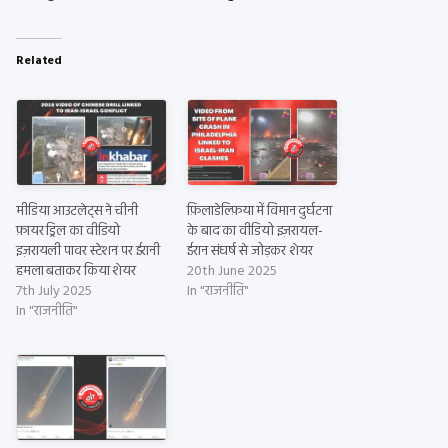
Related
मीडिया आउटलेट्स ने चीनी
फ़िलाडेल्फ़िया में विमान दुर्घटना
फ़ायर ड्रिल का वीडियो
के बाद का वीडियो इज़रायल-
इज़रायली पावर स्टेशन पर ईरानी
ईरान संघर्ष से जोड़कर शेयर
हमला बताकर किया शेयर
20th June 2025
7th July 2025
In "राजनीति"
In "राजनीति"