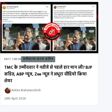
वर्गीकरण करना कठिन
FACT CHECK
TMC के उम्मीदवार ने नतीजे से पहले हार मान ली? BJP
सहित, ABP न्यूज, Zee न्यूज़ ने अधूरा वीडियो किया
शेयर
Ankita Mahalanobish
26th April 2026