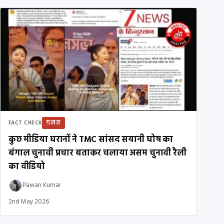
ग़लत
FACT CHECK
कुछ मीडिया घरानों ने TMC सांसद सयानी घोष का
बंगाल चुनावी प्रचार बताकर चलाया असम चुनावी रैली
का वीडियो
Pawan Kumar
2nd May 2026