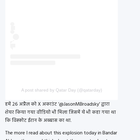
A post shared by Qatar Day (@qatarday)
हमें 26 अप्रैल को X अकाउंट ‘@JasonMBroadsky’ द्वारा
शेयर किया गया वीडियो भी मिला जिसमें ये भी कहा गया था
कि विस्फ़ोट ईरान के अब्बास का था.
The more I read about this explosion today in Bandar