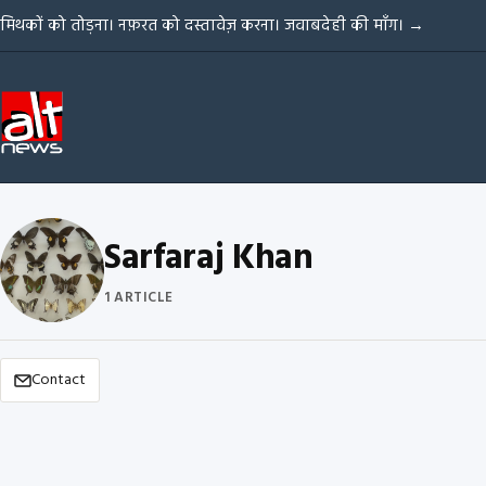
Skip to content
मिथकों को तोड़ना। नफ़रत को दस्तावेज़ करना। जवाबदेही की माँग।
→
Sarfaraj Khan
1 ARTICLE
Contact