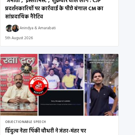
‘जमाती’, ‘इस्लामिस्ट’, ‘शुक्रवार वाले लोग’: CJP
प्रदर्शनकारियों पर कार्रवाई के पीछे बंगाल CM का
सांप्रदायिक नैरेटिव
Anindya
&
Amarabati
5th August 2026
OBJECTIONABLE SPEECH
हिंदुत्व नेता पिंकी चौधरी ने जंतर-मंतर पर