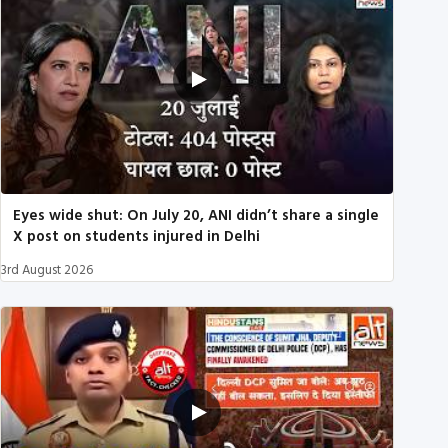
Eyes wide shut: On July 20, ANI didn’t share a single
X post on students injured in Delhi
3rd August 2026