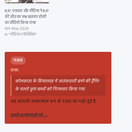
BJP, पत्रकार और मीडिया ने BJP
की जीत का जश्न बताकर होली
का वीडियो किया शेयर
6th May 2026
In "मीडिया एनेलिसिस"
ग़लत
दावा:
कोलकाता के सियालदह में आतंकवादी बनने की ट्रैंनिंग
के चलते कुछ बच्चों को गिरफतार किया गया
यह सामग्री तथ्यात्मक रूप से गलत या गढ़ी हुई है.
हमारी कार्यप्रणाली पढ़ें
→