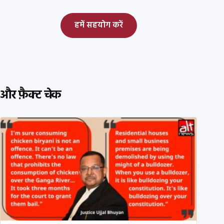
हमें सहयोग करें
और फ़ैक्ट चेक