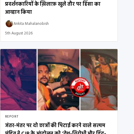
प्रदर्शनकारियों के ख़िलाफ़ खुले तौर पर हिंसा का
आव्हान किया
Ankita Mahalanobish
5th August 2026
REPORT
जंतर-मंतर पर दो छात्रों की पिटाई करने वाले सत्यम
पंडित ने CJP के आंदोलन को ‘देश-विरोधी और हिंदू-