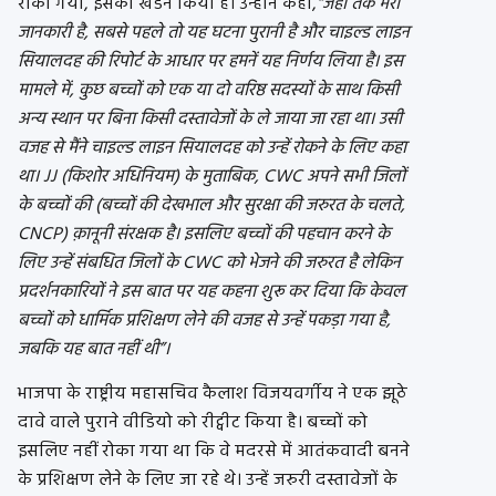
रोका गया, इसका खंडन किया है। उन्होंने कहा,
“जहां तक ​​मेरी
जानकारी है, सबसे पहले तो यह घटना पुरानी है और चाइल्ड लाइन
सियालदह की रिपोर्ट के आधार पर हमनें यह निर्णय लिया है। इस
मामले में, कुछ बच्चों को एक या दो वरिष्ठ सदस्यों के साथ किसी
अन्य स्थान पर बिना किसी दस्तावेजों के ले जाया जा रहा था। उसी
वजह से मैंने चाइल्ड लाइन सियालदह को उन्हें रोकने के लिए कहा
था। JJ (किशोर अधिनियम) के मुताबिक, CWC अपने सभी जिलों
के बच्चों की (बच्चों की देखभाल और सुरक्षा की जरुरत के चलते,
CNCP) क़ानूनी संरक्षक है। इसलिए बच्चों की पहचान करने के
लिए उन्हें संबधित जिलों के CWC को भेजने की जरुरत है लेकिन
प्रदर्शनकारियों ने इस बात पर यह कहना शुरू कर दिया कि केवल
बच्चों को धार्मिक प्रशिक्षण लेने की वजह से उन्हें पकड़ा गया है,
जबकि यह बात नहीं थी”।
भाजपा के राष्ट्रीय महासचिव कैलाश विजयवर्गीय ने एक झूठे
दावे वाले पुराने वीडियो को रीट्वीट किया है। बच्चों को
इसलिए नहीं रोका गया था कि वे मदरसे में आतंकवादी बनने
के प्रशिक्षण लेने के लिए जा रहे थे। उन्हें जरुरी दस्तावेजों के