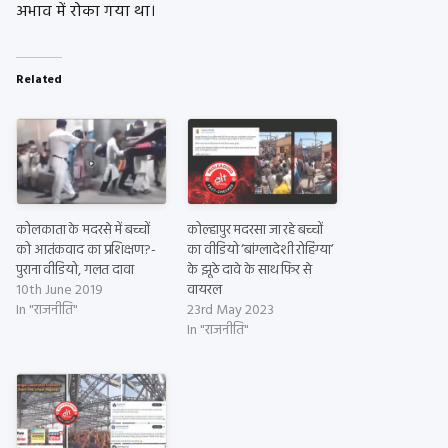
अभाव में रोका गया था।
Related
कोलकाता के मदरसे में बच्चों
कोल्हापुर मदरसा जा रहे बच्चों
को आतंकवाद का प्रशिक्षण?-
का वीडियो ‘बांग्लादेशी रोहिंग्या’
पुराना वीडियो, गलत दावा
के झूठे दावे के साथ फिर से
10th June 2019
वायरल
In "राजनीति"
23rd May 2023
In "राजनीति"