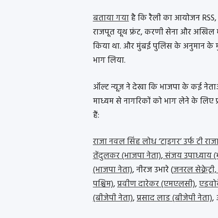
बताया गया
है कि रैली का आयोजन RSS,
राजपूत यूथ फ्रंट, करणी सेना और अखिल 
किया था. और मुंबई पुलिस के अनुमान के म
भाग लिया.
ऑल्ट न्यूज़ ने देखा कि भाजपा के कई नेता
माध्यम से नागरिकों को भाग लेने के लिए प
हैं:
राजा नवल सिंह लोध ‘टाइगर’ उर्फ ​​टी रा
तेंदुलकर (भाजपा नेता)
,
संजय उपाध्याय (
(भाजपा नेता)
, नीरज उभारे (
जनरल सेक्रेट्री
पश्चिम)
,
प्रवीण दारेकर (एमएलसी)
,
एडवोक
(बीजेपी नेता)
,
प्रसाद लाड (बीजेपी नेता)
,