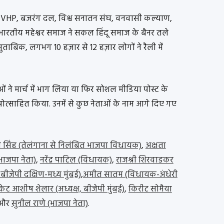
 VHP, बजरंग दल, विश्व सनातन संघ, वनवासी कल्याण,
भारतीय महेश्वर समाज ने सकल हिंदू समाज के बैनर तले
ुताबिक, लगभग 10 हज़ार से 12 हज़ार लोगों ने रैली में
ओं ने मार्च में भाग लिया या फिर सोशल मीडिया पोस्ट के
्रोत्साहित किया. उनमें से कुछ नेताओं के नाम आगे दिए गए
जा सिंह (तेलंगाना से निलंबित भाजपा विधायक)
,
अक्षता
भाजपा नेता)
,
नरेंद्र पाटिल (विधायक)
,
राजश्री शिरवाडकर
, बीजेपी दक्षिण-मध्य मुंबई)
,
अमीत सातम (विधायक-अंधेरी
ेट आशीष शेलार (अध्यक्ष, बीजेपी मुंबई)
,
किरीट सोमैया
 और
सुनील राणे (भाजपा नेता)
.