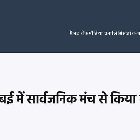
फ़ैक्ट चेक
मीडिया एनालिसिस
जांच-
ंबई में सार्वजनिक मंच से किया