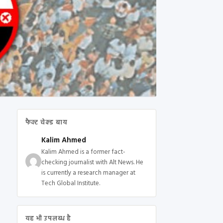
फैक्ट चेक्ड बाय
Kalim Ahmed
Kalim Ahmed is a former fact-
checking journalist with Alt News. He
is currently a research manager at
Tech Global Institute.
यह भी उपलब्ध है