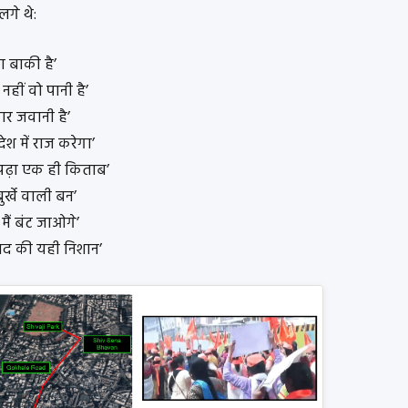
लगे थे:
ा बाकी है’
नहीं वो पानी है’
ार जवानी है’
ेश में राज करेगा’
पढ़ा एक ही किताब’
ुर्खे वाली बन’
मैं बंट जाओगे’
हाद की यही निशान’