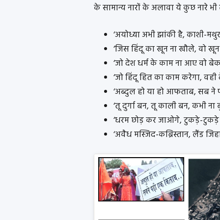
के सामान्य नारों के अलावा ये कुछ नारे भी 
‘अयोध्या अभी झांकी है, काशी-मथुर
‘जिस हिंदू का खून ना खौले, वो खून 
‘जो देश धर्म के काम ना आए वो बेक
‘जो हिंदू हित का काम करेगा, वही द
‘अब्दुल हो या हो आफताब, सब ने 
‘तू दुर्गा बन, तू काली बन, कभी ना ब
‘धरम छोड़ कर जाओगे, टुकड़े-टुकड़े 
‘अवैध मस्जिद-कब्रिस्तान, लैंड जि