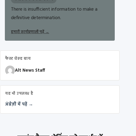
There is insufficient information to make a
definitive determination.
हमारी कार्यप्रणाली पढ़ें
→
फैक्ट चेक्ड बाय
Alt News Staff
यह भी उपलब्ध है
अंग्रेज़ी में पढ़ें →