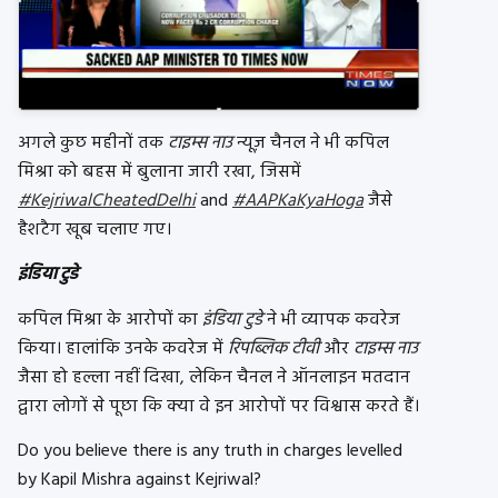
अगले कुछ महीनों तक
टाइम्स नाउ
न्यूज़ चैनल ने भी कपिल
मिश्रा को बहस में बुलाना जारी रखा, जिसमें
#KejriwalCheatedDelhi
and
#AAPKaKyaHoga
जैसे
हैशटैग खूब चलाए गए।
इंडिया टुडे
कपिल मिश्रा के आरोपों का
इंडिया टुडे
ने भी व्यापक कवरेज
किया। हालांकि उनके कवरेज में
रिपब्लिक टीवी
और
टाइम्स नाउ
जैसा हो हल्ला नहीं दिखा, लेकिन चैनल ने ऑनलाइन मतदान
द्वारा लोगों से पूछा कि क्या वे इन आरोपों पर विश्वास करते हैं।
Do you believe there is any truth in charges levelled
by Kapil Mishra against Kejriwal?