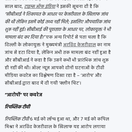
साल बाद,
टाइम्स ऑफ इंडिया
ने इसकी सूचना दी है कि
“सीबीआई ने शिकायत के आधार पर केजरीवाल के खिलाफ जांच
की थी लेकिन इसमें कोई तथ्य नहीं मिले; इसलिए औपचारिक जांच
शुरू नहीं हुई। सीबीआई की पूछताछ के आधार पर, लोकायुक्त ने भी
मामला बंद कर दिया है।”
एक अन्य रिपोर्ट से पता चला है कि
दिल्ली के लोकायुक्त ने मुख्यमंत्री
अरविंद केजरीवाल
का नाम
जांच से हटा दिया है, लेकिन अभी तक मामला बंद नहीं हुआ है
और सीबीआई ने कहा है कि उसने कभी भी प्रारंभिक जांच शुरू
ही नहीं की थी। ऑल्ट न्यूज़ आपको दोनों घटनाओं के टीवी
मीडिया कवरेज का विश्लेषण दिखा रहा है – ‘आरोप’ और
सीबीआई द्वारा बाद में दी गयी ‘क्लीन चिट’।
“आरोपों” पर कवरेज
रिपब्लिक टीवी
रिपब्लिक टीवी
6 मई को लॉन्च हुआ था, और 7 मई को कपिल
मिश्रा ने अरविंद केजरीवाल के खिलाफ यह आरोप लगाया