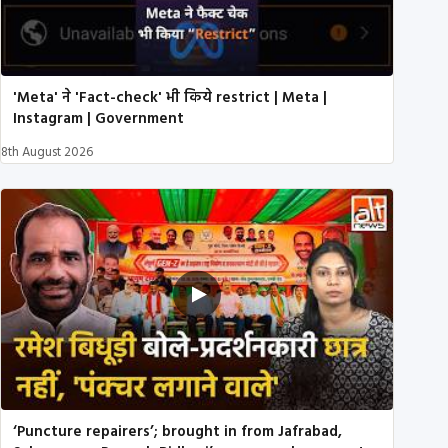
'Meta' ने 'Fact-check' भी किये restrict | Meta |
Instagram | Government
8th August 2026
‘Puncture repairers’; brought in from Jafrabad,