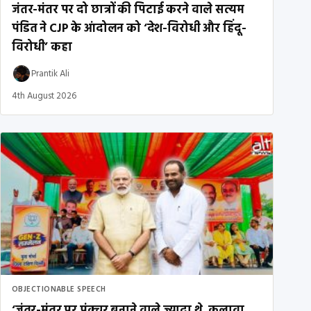
जंतर-मंतर पर दो छात्रों की पिटाई करने वाले सत्यम
पंडित ने CJP के आंदोलन को ‘देश-विरोधी और हिंदू-
विरोधी’ कहा
Prantik Ali
4th August 2026
OBJECTIONABLE SPEECH
‘जंतर-मंतर पर पंक्चर बनाने वाले ज़्यादा थे, कलावा