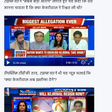
टाइम्स नाउ
ने “सबसे बड़ा आरोप” लगाते हुए यह कहा कि देश
जानना चाहता है कि क्या केजरीवाल ने रिश्वत ली थी?
रिपब्लिक टीवी
की तरह,
टाइम्स नाउ
ने भी यह न्यूज़ चलाई कि
“क्या केजरीवाल अब इस्तीफा देंगे”?