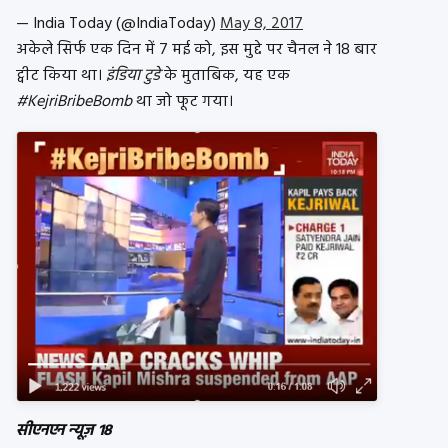
— India Today (@IndiaToday)
May 8, 2017
अकेले सिर्फ एक दिन में 7 मई को, इस मुद्दे पर चैनल ने 18 बार
ट्वीट किया था।
इंडिया टुडे
के मुताबिक, यह एक
#KejriBribeBomb
था जो फूट गया।
सीएनएन न्यूज़ 18