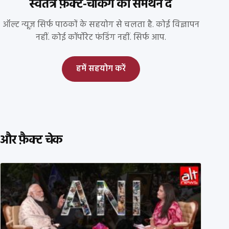
स्वतंत्र फ़ैक्ट-चेकिंग को समर्थन दें
ऑल्ट न्यूज़ सिर्फ पाठकों के सहयोग से चलता है. कोई विज्ञापन
नहीं. कोई कॉर्पोरेट फंडिंग नहीं. सिर्फ आप.
हमें सहयोग करें
और फ़ैक्ट चेक