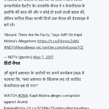
सनसनीखेज हैशटैग के। हालांकि चैनल ने न केजरीवाल के
इस्तीफे की बात की और न कोई हो हल्ले वाली बहस की,
लेकिन कपिल मिश्रा काफी दिनों तक चैनल की हेडलाइंस में
बने रहे।
‘Absurd. There Are No Facts,’ Says AAP On Kapil
Mishra’s Allegations
https://t.co/FdyyxcZsMs
#NDTVNewsBeeps
pic.twitter.com/jv6zoopTCE
— NDTV (@ndtv)
May 7, 2017
हिंदी चैनल
ज़ी न्यूज
ने भ्रष्टाचार के आरोपों पर अपने कार्यक्रम DNA में
चलाया कि, “क्या भ्रष्टाचार के खिलाफ लड़ रहे अरविंद
केजरीवाल भ्रष्ट हो गए?”
WATCH
#DNA
: Kapil Mishra alleges corruption
against Arvind
Kejriwal
https://t.co/5CHNks75ud
@sudhirchaudhary