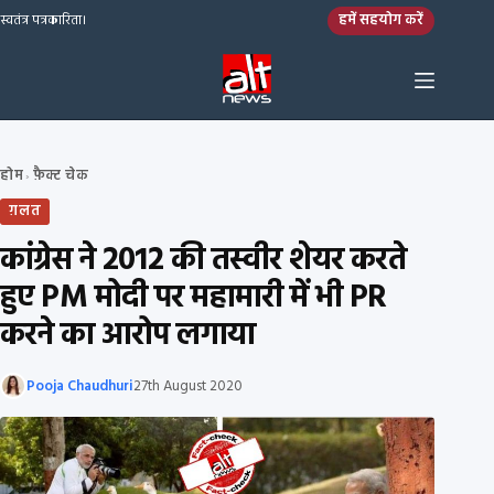
Skip to content
हमें सहयोग करें
स्वतंत्र पत्रकारिता।
होम
फ़ैक्ट चेक
›
ग़लत
कांग्रेस ने 2012 की तस्वीर शेयर करते
हुए PM मोदी पर महामारी में भी PR
करने का आरोप लगाया
Pooja Chaudhuri
27th August 2020