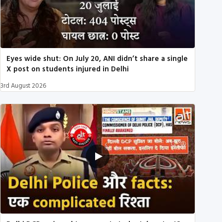
Eyes wide shut: On July 20, ANI didn’t share a single
X post on students injured in Delhi
3rd August 2026