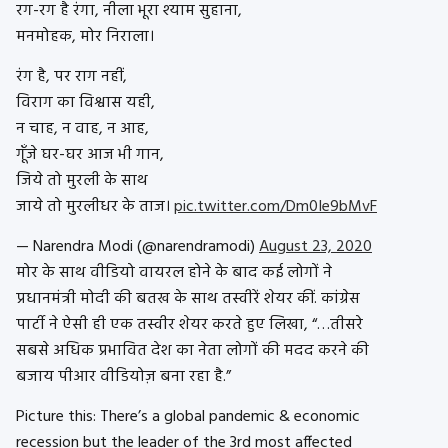
रग-रग है रंगा, नीला भूरा श्याम सुहाना,
मनमोहक, मोर निराला।
रंग है, पर राग नहीं,
विराग का विश्वास यही,
न चाह, न वाह, न आह,
गूँजे घर-घर आज भी गान,
जिये तो मुरली के साथ
जाये तो मुरलीधर के ताज।
pic.twitter.com/Dm0Ie9bMvF
— Narendra Modi (@narendramodi)
August 23, 2020
मोर के साथ वीडियो वायरल होने के बाद कई लोगों ने
प्रधानमंत्री मोदी की बतख के साथ तस्वीरें शेयर कीं. कांग्रेस
पार्टी ने ऐसी ही एक तस्वीर शेयर करते हुए लिखा, “…तीसरे
सबसे अधिक प्रभावित देश का नेता लोगों की मदद करने की
बजाय पीआर वीडियोज़ बना रहा है.”
Picture this: There’s a global pandemic & economic
recession but the leader of the 3rd most affected