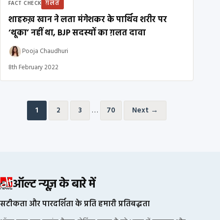
ग़लत
FACT CHECK
शाहरुख़ खान ने लता मंगेशकर के पार्थिव शरीर पर
‘थूका’ नहीं था, BJP सदस्यों का ग़लत दावा
Pooja Chaudhuri
8th February 2022
Posts pagination
…
1
2
3
70
Next →
ऑल्ट न्यूज़ के बारे में
सटीकता और पारदर्शिता के प्रति हमारी प्रतिबद्धता