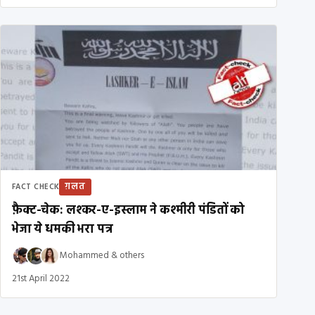
ग़लत
FACT CHECK
फ़ैक्ट-चेक: लश्कर-ए-इस्लाम ने कश्मीरी पंडितों को
भेजा ये धमकी भरा पत्र
Mohammed
&
others
21st April 2022