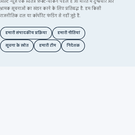
ऑल्ट न्यूज़ एक स्वतंत्र फ़ैक्ट-चेकिंग पहल है जो भारत में दुष्प्रचार और
भ्रामक सूचनाओं का खंडन करने के लिए प्रतिबद्ध है. हम किसी
राजनीतिक दल या कॉर्पोरेट फंडिंग से नहीं जुड़े हैं.
हमारी संपादकीय प्रक्रिया
हमारी नीतियां
सूचना के स्रोत
हमारी टीम
निदेशक