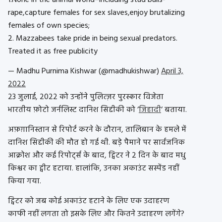
1.None in the animal world–including stud bulls-
rape,capture females for sex slaves,enjoy brutalizing
females of own species;
2. Mazzabees take pride in being sexual predators.
Treated it as free publicity
— Madhu Purnima Kishwar (@madhukishwar)
April 3,
2022
23 जुलाई, 2022 को उन्होंने पुलित्ज़र पुरस्कार विजेता
भारतीय फ़ोटो जर्नलिस्ट दानिश सिद्दीकी को ‘
जिहादी
‘ बताया.
अफ़ग़ानिस्तान से रिपोर्ट करने के दौरान, तालिबान के हमले में
दानिश सिद्दीकी की मौत हो गई थी. बड़े पैमाने पर सार्वजनिक
आक्रोश और कई रिपोर्ट्स के बाद, ट्विटर ने 2 दिन के बाद मधु
किश्वर का ट्वीट हटाया. हालांकि, उनका अकाउंट सस्पेंड नहीं
किया गया.
ट्विटर को जब कोई अकाउंट हटाने के लिए एक उदाहरण
काफी नहीं लगता तो इसके लिए और कितने उदाहरण लगेंगे?