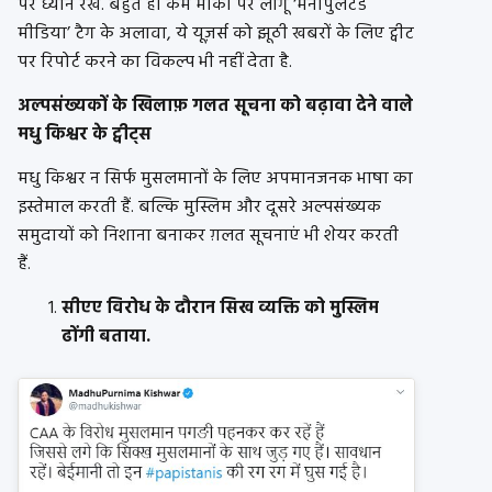
पर ध्यान रखे. बहुत ही कम मौकों पर लागू ‘
मैनीपुलेटेड
मीडिया’ टैग के अलावा, ये यूज़र्स को झूठी खबरों के लिए ट्वीट
पर रिपोर्ट करने का विकल्प भी नहीं देता है.
अल्पसंख्यकों के खिलाफ़ गलत सूचना को बढ़ावा देने वाले
मधु किश्वर के ट्वीट्स
मधु किश्वर न सिर्फ मुसलमानों के लिए अपमानजनक भाषा का
इस्तेमाल करती हैं. बल्कि मुस्लिम और दूसरे अल्पसंख्यक
समुदायों को निशाना बनाकर ग़लत सूचनाएं भी शेयर करती
हैं.
सीएए विरोध के दौरान सिख व्यक्ति को मुस्लिम
ढोंगी बताया.