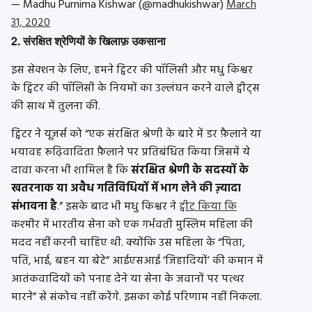
— Madhu Purnima Kishwar (@madhukishwar)
March
31, 2020
2. संरक्षित श्रेणियों के खिलाफ़ उकसाना
इस सेक्शन के लिए, हमने ट्विटर की पॉलिसी और मधु किश्वर
के ट्विटर की पॉलिसी के नियमों का उल्लंघन करने वाले ट्वीट्स
की साथ में तुलना की.
ट्विटर ने यूज़र्स को “एक संरक्षित श्रेणी के बारे में डर फ़ैलाने या
भयावह रूढ़िवादिता फ़ैलाने पर प्रतिबंधित किया जिसमें ये
दावा करना भी शामिल है कि
संरक्षित श्रेणी के सदस्यों के
खतरनाक या अवैध गतिविधियों में भाग लेने की ज़्यादा
संभावना है
.” इसके बाद भी मधु किश्वर ने
ट्वीट किया कि
कश्मीर में भारतीय सेना को एक गर्भवती मुस्लिम महिला की
मदद नहीं करनी चाहिए थी. क्योंकि उस महिला के “पिता,
पति, भाई, बहन या बेटे” आईएसआई ‘जिहादियों’ की कमान में
आतंकवादियों को पनाह देने या सेना के जवानों पर पत्थर
मारने” से संकोच नहीं करेंगे. इसका कोई परिणाम नहीं निकला.