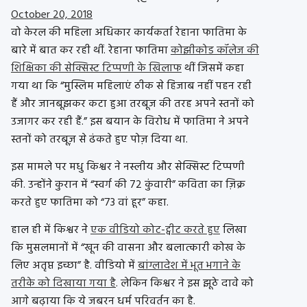
October 20, 2018
वो केरल की महिला अधिकार कार्यकर्ता रेहाना फातिमा के
बारे में बात कर रही थीं. रेहाना फातिमा
कोझीकोड कॉलेज की
शिक्षिका की सेक्सिस्ट टिप्पणी के खिलाफ
थीं जिसमें कहा
गया था कि “मुस्लिम महिलाएं ठीक से हिजाब नहीं पहन रही
हैं और जानबूझकर कटा हुआ तरबूज की तरह अपने स्तनों को
उजागर कर रही हैं.” इस बयान के विरोध में फातिमा ने अपने
स्तनों को तरबूज़ से ढंकते हुए पोज़ दिया था.
इस मामले पर मधु किश्वर ने नस्लीय और सेक्सिस्ट टिप्पणी
की. उन्होंने कुरान में “स्वर्ग की 72 कुंवारी” कविता का ज़िक्र
करते हुए फातिमा को “73 वां हूर” कहा.
हाल ही में किश्वर ने
एक वीडियो कोट-ट्वीट करते हुए
लिखा
कि मुसलमानों में “खून की वासना और बलात्कारी कोख के
लिए अतृप्त इच्छा” है. वीडियो में
बांग्लादेश में भूत भगाने के
तरीके को दिखाया गया है
. लेकिन किश्वर ने इस झूठे दावे को
आगे बढ़ाया कि ये जबरन धर्म परिवर्तन का है.