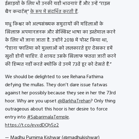
ईसाइयों के लिए भी उनकी यही भावनाएं हैं और उन्हें “राइस
बैग कन्वर्टस्”
के रूप में संदर्भित करती हैं
.
मधु किश्वर को अल्पसंख्यक समुदायों की महिलाओं के
खिलाफ़ अपमानजनक और सेक्सिस्ट भाषा का इस्तेमाल करने
के लिए भी जाना जाता है. उन्होंने 2018 में पोस्ट किया था,
“रेहाना फातिमा को मुल्लाओं को ललकारते हुए देखकर हमें
खुशी होनी चाहिए. वे शायद उसके खिलाफ फतवा जारी करने
की हिम्मत नहीं करते क्योंकि वे उनमें 73वें हूर को देखते हैं.”
We should be delighted to see Rehana Fathima
defying the mullas. They don’t dare issue fatwas
against her possibly because they see in her the 73rd
hoor. Why are you upset
@BarkhaTrehan
? Only thing
outrageous about this hoor is her desire to force
entry into
#SabarimalaTemple
.
https://t.co/evxdDQh5z2
— Madhu Purnima Kishwar (@madhukishwar)