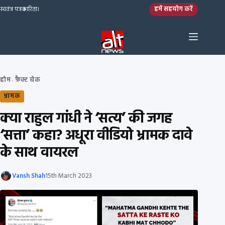
Skip to content
हमें सहयोग करें
स्वतंत्र पत्रकारिता।
होम
फ़ैक्ट चेक
›
भ्रामक
क्या राहुल गांधी ने ‘सत्य’ की जगह
‘सत्ता’ कहा? अधूरा वीडियो भ्रामक दावे
के साथ वायरल
Vansh Shah
15th March 2023