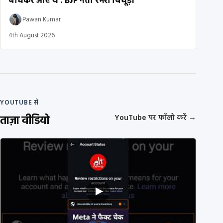
बांधकर आए थे’: BJP नेता रमेश बिधूड़ी
Pawan Kumar
4th August 2026
YOUTUBE से
ताज़ा वीडियो
YouTube पर फॉलो करें
→