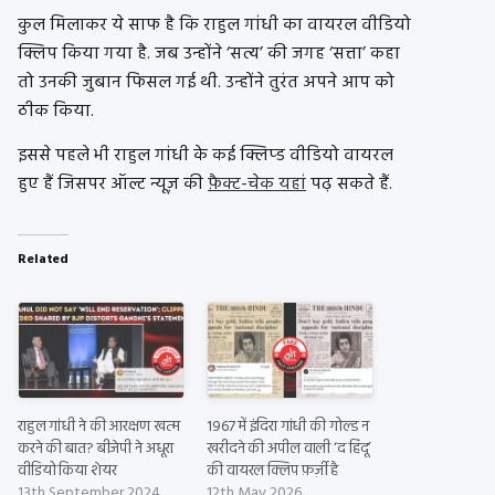
कुल मिलाकर ये साफ है कि राहुल गांधी का वायरल वीडियो
क्लिप किया गया है. जब उन्होंने ‘सत्य’ की जगह ‘सत्ता’ कहा
तो उनकी जुबान फिसल गई थी. उन्होंने तुरंत अपने आप को
ठीक किया.
इससे पहले भी राहुल गांधी के कई क्लिप्ड वीडियो वायरल
हुए हैं जिसपर ऑल्ट न्यूज़ की
फ़ैक्ट-चेक यहां
पढ़ सकते हैं.
Related
राहुल गांधी ने की आरक्षण खत्म
1967 में इंदिरा गांधी की गोल्ड न
करने की बात? बीजेपी ने अधूरा
खरीदने की अपील वाली ‘द हिंदू’
वीडियो किया शेयर
की वायरल क्लिप फ़र्ज़ी है
13th September 2024
12th May 2026