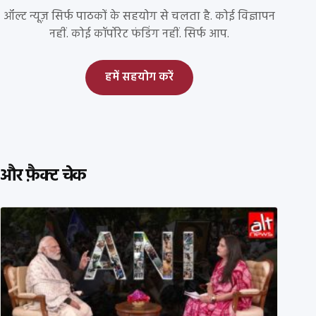
ऑल्ट न्यूज़ सिर्फ पाठकों के सहयोग से चलता है. कोई विज्ञापन
नहीं. कोई कॉर्पोरेट फंडिंग नहीं. सिर्फ आप.
हमें सहयोग करें
और फ़ैक्ट चेक