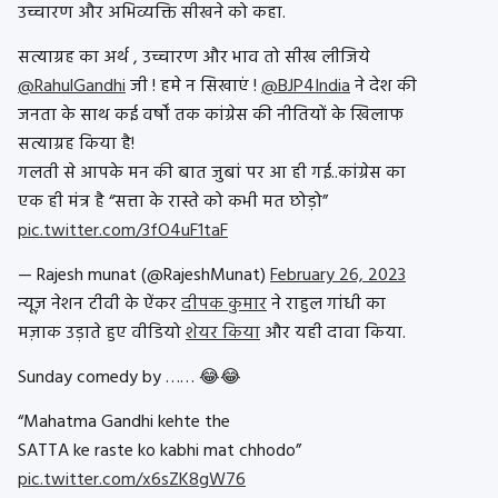
उच्चारण और अभिव्यक्ति सीखने को कहा.
सत्याग्रह का अर्थ , उच्चारण और भाव तो सीख लीजिये
@RahulGandhi
जी ! हमे न सिखाएं !
@BJP4India
ने देश की
जनता के साथ कई वर्षों तक कांग्रेस की नीतियों के खिलाफ
सत्याग्रह किया है!
गलती से आपके मन की बात जुबां पर आ ही गई..कांग्रेस का
एक ही मंत्र है “सत्ता के रास्ते को कभी मत छोड़ो”
pic.twitter.com/3fO4uF1taF
— Rajesh munat (@RajeshMunat)
February 26, 2023
न्यूज़ नेशन टीवी के ऐंकर
दीपक कुमार
ने राहुल गांधी का
मज़ाक उड़ाते हुए वीडियो
शेयर किया
और यही दावा किया.
Sunday comedy by …… 😂😂
“Mahatma Gandhi kehte the
SATTA ke raste ko kabhi mat chhodo”
pic.twitter.com/x6sZK8gW76