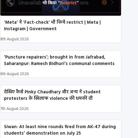
'Meta' ने 'Fact-check' भी किये restrict | Meta |
Instagram | Government
8th August 2026
‘Puncture repairers’; brought in from Jafrabad,
Saharanpur: Ramesh Bidhuri’s communal comments
8th August 2026
देखिए कैसे Pinky Chaudhary और अन्य ने student
protesters के खिलाफ violence की धमकी दी
7th August 2026
Siwan: At least nine rounds fired from AK-47 during
students’ demonstration on July 25