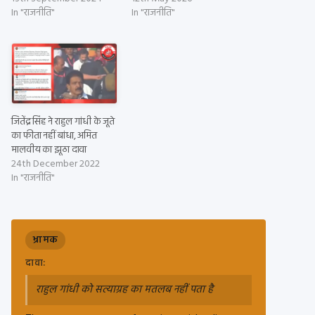
In "राजनीति"
In "राजनीति"
जितेंद्र सिंह ने राहुल गांधी के जूते
का फीता नहीं बांधा, अमित
मालवीय का झूठा दावा
24th December 2022
In "राजनीति"
भ्रामक
दावा:
राहुल गांधी को सत्याग्रह का मतलब नहीं पता है