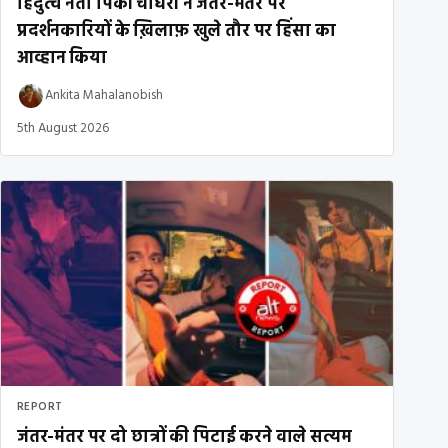
हिंदुत्व नेता पिंकी चौधरी ने जंतर-मंतर पर
प्रदर्शनकारियों के ख़िलाफ़ खुले तौर पर हिंसा का
आव्हान किया
Ankita Mahalanobish
5th August 2026
REPORT
जंतर-मंतर पर दो छात्रों की पिटाई करने वाले सत्यम