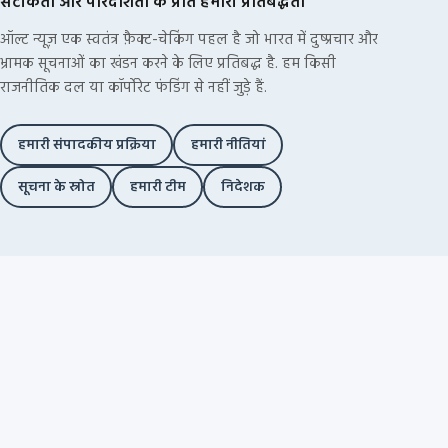
सटीकता और पारदर्शिता के प्रति हमारी प्रतिबद्धता
ऑल्ट न्यूज़ एक स्वतंत्र फ़ैक्ट-चेकिंग पहल है जो भारत में दुष्प्रचार और
भ्रामक सूचनाओं का खंडन करने के लिए प्रतिबद्ध है. हम किसी
राजनीतिक दल या कॉर्पोरेट फंडिंग से नहीं जुड़े हैं.
हमारी संपादकीय प्रक्रिया
हमारी नीतियां
सूचना के स्रोत
हमारी टीम
निदेशक