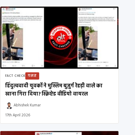
ग़लत
FACT CHECK
हिंदुत्ववादी युवकों ने मुस्लिम बुज़ुर्ग रेहड़ी वाले का
खाना गिरा दिया? स्क्रिप्टेड वीडियो वायरल
Abhishek Kumar
17th April 2026