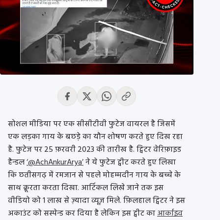
सोशल मीडिया पर एक सीसीटीवी फुटेज वायरल है जिसमें
एक लड़का गाय के बछड़े का यौन शोषण करते हुए दिख रहा
है. फुटेज पर 25 फ़रवरी 2023 की तारीख है. ट्विटर वेरिफ़ाइड
हैन्डल
‘@AchAnkurArya’
ने ये फुटेज ट्वीट करते हुए लिखा
कि छतीसगढ़ में रमजान से पहले मोहम्मदीन गाय के बच्चे के
साथ क्रूरता करता दिखा. आर्टिकल लिखे जाने तक इस
वीडियो को 1 लाख से ज़्यादा व्यूज़ मिले. फ़िलहाल ट्विटर ने इस
अकाउंट को सस्पेन्ड कर दिया है लेकिन इस ट्वीट का
आर्काइव