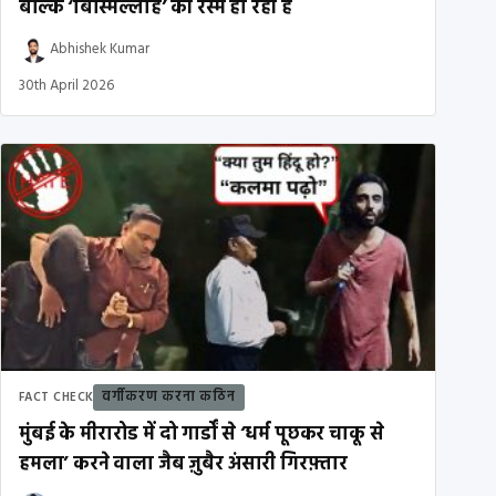
बल्कि ‘बिस्मिल्लाह’ की रस्म हो रही है
Abhishek Kumar
30th April 2026
वर्गीकरण करना कठिन
FACT CHECK
मुंबई के मीरारोड में दो गार्डों से ‘धर्म पूछकर चाकू से
हमला’ करने वाला जैब ज़ुबैर अंसारी गिरफ़्तार