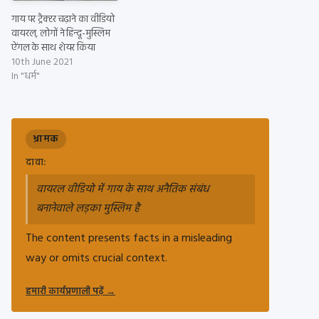
गाय पर ट्रैक्टर चढ़ाने का वीडियो
वायरल, लोगों ने हिन्दू-मुस्लिम
ऐंगल के साथ शेयर किया
10th June 2021
In "धर्म"
भ्रामक
दावा:
वायरल वीडियो में गाय के साथ अनैतिक संबंध
बनानेवाले लड़का मुस्लिम है
The content presents facts in a misleading
way or omits crucial context.
हमारी कार्यप्रणाली पढ़ें
→