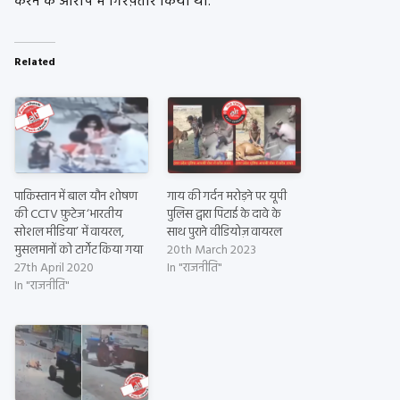
करने के आरोप में गिरफ़्तार किया था.
Related
पाकिस्तान में बाल यौन शोषण
गाय की गर्दन मरोड़ने पर यूपी
की CCTV फ़ुटेज ‘भारतीय
पुलिस द्वारा पिटाई के दावे के
सोशल मीडिया’ में वायरल,
साथ पुराने वीडियोज़ वायरल
मुसलमानों को टार्गेट किया गया
20th March 2023
27th April 2020
In "राजनीति"
In "राजनीति"