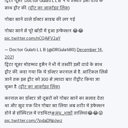
ट्विटर यूज़र ‘Doctor Gulati L L B’ ने ये तस्वीरें इसी दावे के
साथ ट्वीट की. (
ट्वीट का आर्काइव लिंक
)
गोबर खाने वाले डॉक्टर साहब की लग गई
गोबर खाने से पूरे बॉडी में हुआ इन्फेक्शन 😂😂
pic.twitter.com/nCQAiFV2aY
— Doctor Gulati L L B (@DRGulati80)
December 14,
2021
ट्विटर यूज़र मोहम्मद हुसैन ने भी ये तस्वीरें इसी दावे के साथ
ट्वीट की. कहा गया कि ये डॉक्टर करनाल से है. आर्टिकल लिखे
जाने तक इस ट्वीट को 300 से ज़्यादा बार रीट्वीट किया जा
चुका है. (
ट्वीट का आर्काइव लिंक
)
करनाल का डॉक्टर जो दूसरों को गोबर खाने का सलाह देता
था और खुद एक दिन गोबर खा लिया अब शरीर मे इंफेक्शन
होने से हॉस्पिटल में एडमिट!!
#अंध_भक्तों
तालियां😂😂😜
pic.twitter.com/7pdaDNpJwz