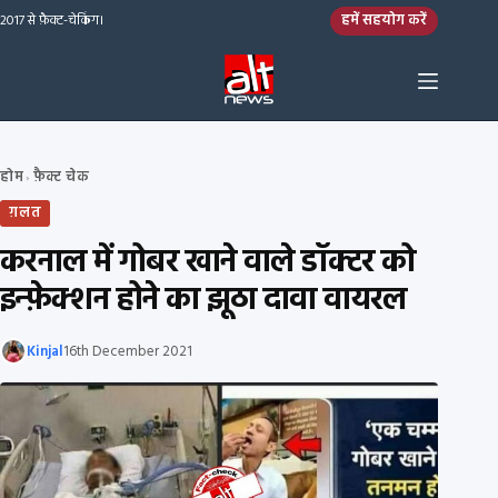
Skip to content
हमें सहयोग करें
2017 से फ़ैक्ट-चेकिंग।
होम
फ़ैक्ट चेक
›
ग़लत
करनाल में गोबर खाने वाले डॉक्टर को
इन्फ़ेक्शन होने का झूठा दावा वायरल
Kinjal
16th December 2021