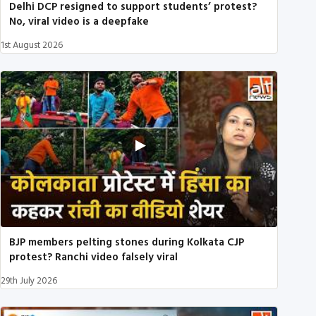
Delhi DCP resigned to support students’ protest?
No, viral video is a deepfake
1st August 2026
BJP members pelting stones during Kolkata CJP
protest? Ranchi video falsely viral
29th July 2026