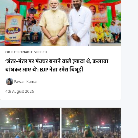
OBJECTIONABLE SPEECH
‘जंतर-मंतर पर पंक्चर बनाने वाले ज़्यादा थे, कलावा
बांधकर आए थे’: BJP नेता रमेश बिधूड़ी
Pawan Kumar
4th August 2026