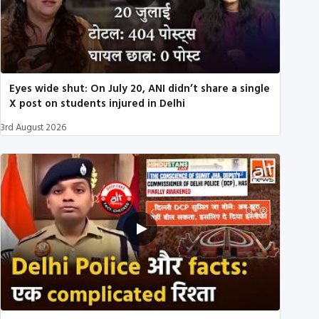
Eyes wide shut: On July 20, ANI didn’t share a single
X post on students injured in Delhi
3rd August 2026