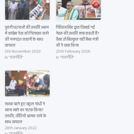
पुरानी घटनाओं की तस्वीरें असम
गिरिराज सिंह द्वारा दिखाई गईं
में कांग्रेस नेता को गिरफ़्तार करने
नेहरू की तस्वीरें क्या कहती हैं?
की मनगढ़ंत कहानी के साथ
वैसा तो बिल्कुल नहीं जैसा मंत्री
वायरल
जी ने दावा किया
5th November 2020
25th February 2026
In "राजनीति"
In "राजनीति"
मास्क पहने हुए राहुल गांधी ने
खाना खाने का नाटक किया?
तस्वीर, वीडियो भ्रामक दावे के
साथ वायरल
28th January 2022