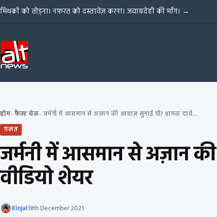
Skip to content
मिथकों को तोड़ना। नफ़रत को दस्तावेज़ करना। जवाबदेही की माँग।
→
होम
फ़ैक्ट चेक
जर्मनी में आसमान से अज़ान की आवाज़ सुनाई दी? भ्रामक दावे के साथ पुराना वीडियो शेयर
›
›
ग़लत
जर्मनी में आसमान से अज़ान की
वीडियो शेयर
Kinjal
18th December 2021