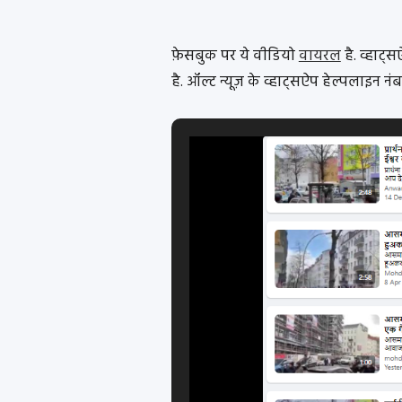
फ़ेसबुक पर ये वीडियो
वायरल
है. व्हाट्
है. ऑल्ट न्यूज़ के व्हाट्सऐप हेल्पलाइन 