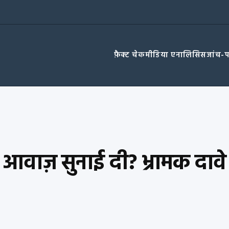
फ़ैक्ट चेक
मीडिया एनालिसिस
जांच-
 आवाज़ सुनाई दी? भ्रामक दावे 