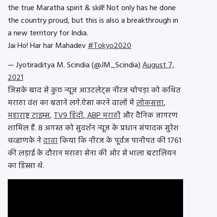
the true Maratha spirit & skill! Not only has he done
the country proud, but this is also a breakthrough in
a new territory for India.
Jai Ho! Har har Mahadev
#Tokyo2020
— Jyotiraditya M. Scindia (@JM_Scindia)
August 7,
2021
जिसके बाद से कुछ न्यूज़ आउटलेट्स नीरज चोपड़ा को कथित
मराठा वंश का बताने लगे.ऐसा करने वालों में
लोकसत्ता
,
महाराष्ट्र टाइम्स
,
TV9 हिंदी
,
ABP मराठी
और दैनिक जागरण
शामिल हैं. 8 अगस्त को सुदर्शन न्यूज़ के प्रधान संपादक सुरेश
चव्हाणके ने
दावा
किया कि नीरज के पूर्वज पानीपत की 1761
की लड़ाई के दौरान मराठा सेना की ओर से भाला बटालियन
का हिस्सा थे.