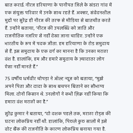
बात कराई. नीरज हरियाणा के पानीपत जिले के खंडरा गांव में
एक संयुक्त परिवार में उनके साथ रहते हैं. अक्सर, संवेदनशील
मुद्दों पर सुरेंद्र ही नीरज की तरफ से मीडिया से बातचीत करते
हैं. उन्होंने बताया, ‘नीरज की उपलब्धि को जाति और
राजनीतिक नजरिए से नहीं देखा जाना चाहिए. उन्होंने एक
भारतीय के रूप में पदक जीता. हम हरियाणा के रोड समुदाय
से हैं. इस समुदाय के एक वर्ग का मानना ​​है कि उनका मराठा
वंश है. हालांकि, हम और हमारे समुदाय के ज़्यादातर लोग
ऐसा नहीं मानते हैं.”
75 वर्षीय धर्मवीर चोपड़ा ने ऑल्ट न्यूज़ को बताया, “मुझे
अपने पिता और दादा के साथ बचपन बिताने का सौभाग्य
मिला. दोनों किसान थे. उनलोगों ने कभी ज़िक्र नहीं किया कि
हमारा वंश मराठों का है.”
सुरेंद्र कुमार ने बताया, “दो दशक पहले तक, मराठा रोड्स की
घटना लोकप्रिय नहीं थी. हालांकि, पिछले कुछ सालों में इसे
वोट बैंक की राजनीति के कारण लोकप्रिय बनाया गया है.