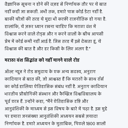
वैज्ञानिक सूचना न होने की वज़ह से निर्णायक तौर पर ये बात
नहीं कही जा सकती. अभी तक, हमारे पास कोई डेटा नहीं है.
बाकी चीजों की तरह ये मुद्दा भी काफ़ी राजनीतिक हो गया है.
हालांकि, ये ज़रुर ध्यान रखना चाहिए कि मराठा वंश में
विश्वास करने वाले रोड्स और न करने वालों के बीच आपसी
प्रेम में कोई कमी नहीं आई है. जिस तरह मैं इसे देखता हूं, ये
विश्वास की बात है और हर किसी के लिए अलग है.”
मराठा वंश सिद्धांत को नहीं मानने वाले रोड
ऑल्ट न्यूज़ ने रोड समुदाय के एक अन्य सदस्य, अनुराग
कादियान से बात की, जो आश्वस्त हैं कि मराठों के साथ रॉर्स
का कोई हालिया ऐतिहासिक संबंध नहीं है. अनुराग कादियान
भारतीय प्रौद्योगिकी संस्थान और कैम्ब्रिज विश्वविद्यालय के
पूर्व छात्र हैं. उन्होंने कहा, “मैंने ऐतिहासिक दृष्टि और
आनुवंशिकी के माध्यम से इस विषय के बारे में पढ़ा है. इस मुद्दे
पर हमारा जनसंख्या आनुवंशिकी अध्ययन सबसे ज़यादा
निर्णायक है. हमारे अध्ययन के मुताबिक, पिछले 1800 सालों