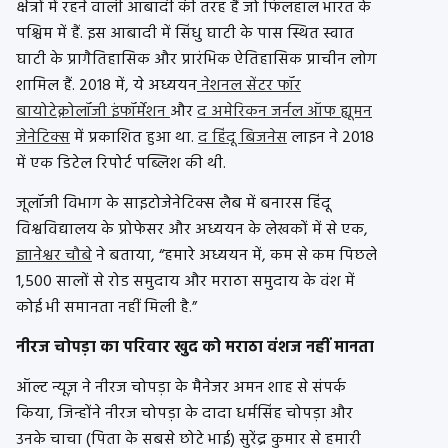
क्षेत्रों में रहने वाली आबादी की तरह हैं जो फिलहाल भारत के
पश्चिम में हैं. इस आबादी में सिंधु घाटी के पास स्थित स्वात
घाटी के प्रागैतिहासिक और प्रारंभिक ऐतिहासिक प्राचीन लोग
शामिल हैं. 2018 में, ये अध्ययन
नेशनल सेंटर फॉर
बायोटेक्नोलॉजी इंफॉर्मेशन
और
द अमेरिकन जर्नल ऑफ ह्यूमन
जेनेटिक्स
में प्रकाशित हुआ था.
द हिंदू बिजनेस
लाइन ने 2018
में एक डिटेल रिपोर्ट पब्लिश की थी.
जूलॉजी विभाग के साइटोजेनेटिक्स लैब में बनारस हिंदू
विश्वविद्यालय के प्रोफेसर और अध्ययन के लेखकों में से एक,
ज्ञानेश्वर चौबे
ने बताया, “हमारे अध्ययन में, कम से कम पिछले
1,500 सालों से रोड समुदाय और मराठा समुदाय के वंश में
कोई भी समानता नहीं मिली है.”
नीरज चोपड़ा का परिवार खुद को मराठा वंशज नहीं मानता
ऑल्ट न्यूज़ ने नीरज चोपड़ा के मैनेजर अमन शाह से संपर्क
किया, जिन्होंने नीरज चोपड़ा के दादा धर्मसिंह चोपड़ा और
उनके चाचा (पिता के सबसे छोटे भाई) सुरेंद्र कुमार से हमारी