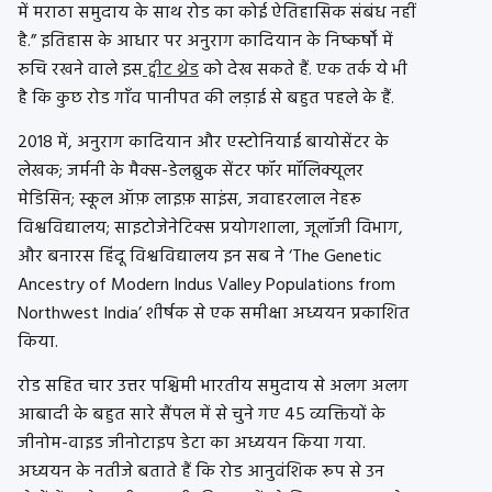
में मराठा समुदाय के साथ रोड का कोई ऐतिहासिक संबंध नहीं
है.” इतिहास के आधार पर अनुराग कादियान के निष्कर्षों में
रुचि रखने वाले इस
ट्वीट थ्रेड
को देख सकते हैं. एक तर्क ये भी
है कि कुछ रोड गाँव पानीपत की लड़ाई से बहुत पहले के हैं.
2018 में, अनुराग कादियान और एस्टोनियाई बायोसेंटर के
लेखक; जर्मनी के मैक्स-डेलब्रुक सेंटर फॉर मॉलिक्यूलर
मेडिसिन; स्कूल ऑफ़ लाइफ़ साइंस, जवाहरलाल नेहरू
विश्वविद्यालय; साइटोजेनेटिक्स प्रयोगशाला, जूलॉजी विभाग,
और बनारस हिंदू विश्वविद्यालय इन सब ने ‘The Genetic
Ancestry of Modern Indus Valley Populations from
Northwest India’ शीर्षक से एक समीक्षा अध्ययन प्रकाशित
किया.
रोड सहित चार उत्तर पश्चिमी भारतीय समुदाय से अलग अलग
आबादी के बहुत सारे सैंपल में से चुने गए 45 व्यक्तियों के
जीनोम-वाइड जीनोटाइप डेटा का अध्ययन किया गया.
अध्ययन के नतीजे बताते हैं कि रोड आनुवंशिक रूप से उन