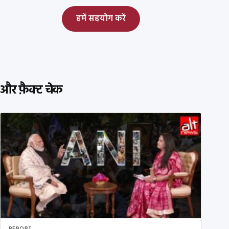
हमें सहयोग करें
और फ़ैक्ट चेक
REPORT