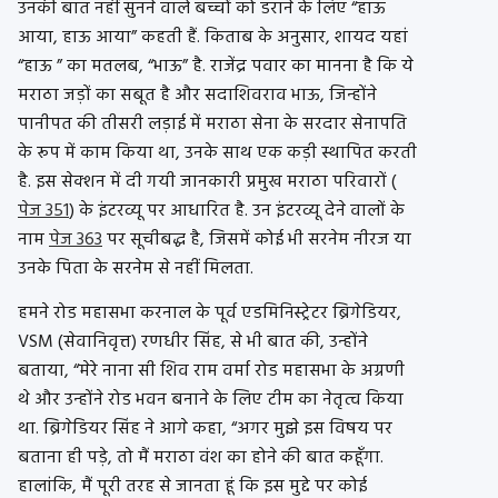
उनकी बात नहीं सुनने वाले बच्चों को डराने के लिए “हाऊ
आया, हाऊ आया” कहती हैं. किताब के अनुसार, शायद यहां
“हाऊ ” का मतलब, “भाऊ” है. राजेंद्र पवार का मानना ​​है कि ये
मराठा जड़ों का सबूत है और सदाशिवराव भाऊ, जिन्होंने
पानीपत की तीसरी लड़ाई में मराठा सेना के सरदार सेनापति
के रूप में काम किया था, उनके साथ एक कड़ी स्थापित करती
है. इस सेक्शन में दी गयी जानकारी प्रमुख मराठा परिवारों (
पेज 351
) के इंटरव्यू पर आधारित है. उन इंटरव्यू देने वालों के
नाम
पेज 363
पर सूचीबद्ध है, जिसमें कोई भी सरनेम नीरज या
उनके पिता के सरनेम से नहीं मिलता.
हमने रोड महासभा करनाल के पूर्व एडमिनिस्ट्रेटर ब्रिगेडियर,
VSM (सेवानिवृत्त) रणधीर सिंह, से भी बात की, उन्होंने
बताया, “मेरे नाना सी शिव राम वर्मा रोड महासभा के अग्रणी
थे और उन्होंने रोड भवन बनाने के लिए टीम का नेतृत्व किया
था. ब्रिगेडियर सिंह ने आगे कहा, “अगर मुझे इस विषय पर
बताना ही पड़े, तो मैं मराठा वंश का होने की बात कहूँगा.
हालांकि, मैं पूरी तरह से जानता हूं कि इस मुद्दे पर कोई