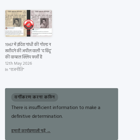
1967 में इंदिरा गांधी की गोल्ड न
खरीदने की अपील वाली ‘द हिंदू’
की वायरल क्लिप फ़र्ज़ी है
12th May 2026
In "राजनीति"
वर्गीकरण करना कठिन
There is insufficient information to make a
definitive determination.
हमारी कार्यप्रणाली पढ़ें
→