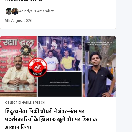
सांप्रदायिक नैरेटिव
Anindya
&
Amarabati
5th August 2026
OBJECTIONABLE SPEECH
हिंदुत्व नेता पिंकी चौधरी ने जंतर-मंतर पर
प्रदर्शनकारियों के ख़िलाफ़ खुले तौर पर हिंसा का
आव्हान किया