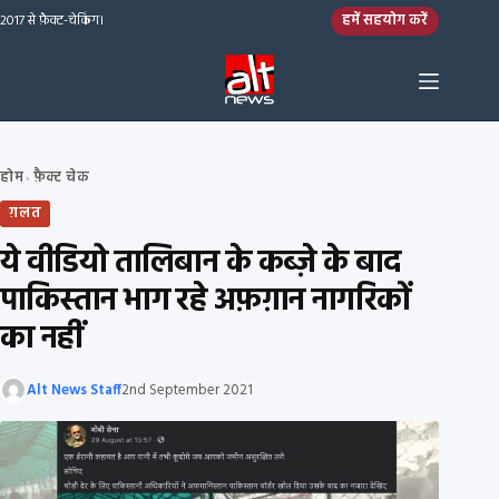
Skip to content
हमें सहयोग करें
2017 से फ़ैक्ट-चेकिंग।
होम
फ़ैक्ट चेक
›
ग़लत
ये वीडियो तालिबान के कब्ज़े के बाद
पाकिस्तान भाग रहे अफ़ग़ान नागरिकों
का नहीं
Alt News Staff
2nd September 2021