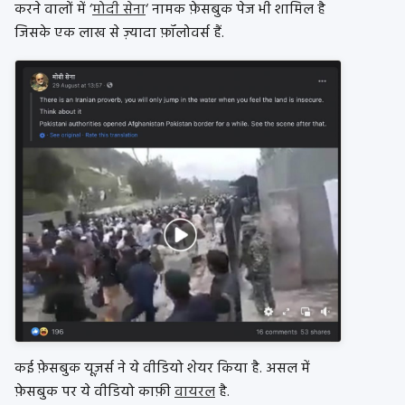
करने वालों में ‘
मोदी सेना
‘ नामक फ़ेसबुक पेज भी शामिल है
जिसके एक लाख से ज़्यादा फ़ॉलोवर्स हैं.
कई फ़ेसबुक यूज़र्स ने ये वीडियो शेयर किया है. असल में
फ़ेसबुक पर ये वीडियो काफ़ी
वायरल
है.