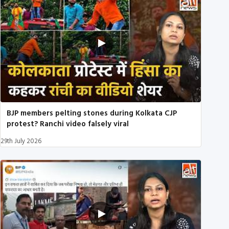
BJP members pelting stones during Kolkata CJP
protest? Ranchi video falsely viral
29th July 2026