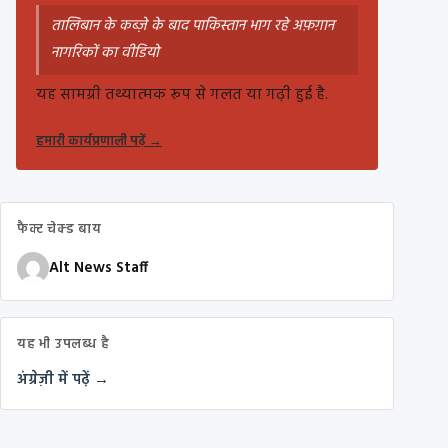
तालिबान के कब्ज़े के बाद पाकिस्तान भाग रहे अफ़ग़ान
नागरिकों का वीडियो
यह सामग्री तथ्यात्मक रूप से गलत या गढ़ी हुई है.
हमारी कार्यप्रणाली पढ़ें
→
फैक्ट चेक्ड बाय
Alt News Staff
यह भी उपलब्ध है
अंग्रेज़ी में पढ़ें →