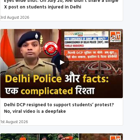
Eyes wide shut: On July 20, ANI didn’t share a single
X post on students injured in Delhi
3rd August 2026
Delhi DCP resigned to support students’ protest?
No, viral video is a deepfake
1st August 2026