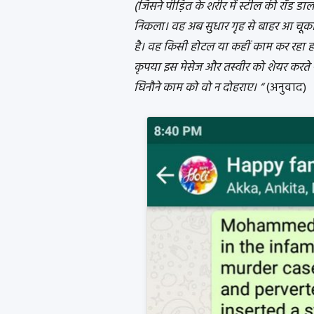
(जिसने पीड़ित के शरीर में स्टील की रॉड 
निकला। वह अब सुधार गृह से बाहर आ चूका 
है। वह किसी होटल या कहीं काम कर रहा 
कृपया इस मेसेज और तस्वीर को शेयर करते र
घिनौने काम को वो न दोहराए। “
(अनुवाद)