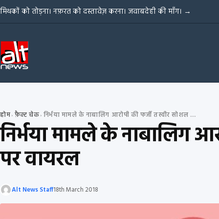
Skip to content
मिथकों को तोड़ना। नफ़रत को दस्तावेज़ करना। जवाबदेही की माँग।
→
होम
फ़ैक्ट चेक
निर्भया मामले के नाबालिग आरोपी की फर्जी तस्वीर सोशल मीडिया और व्हाट्सएप्प पर वायरल
›
›
निर्भया मामले के नाबालिग आर
पर वायरल
Alt News Staff
18th March 2018