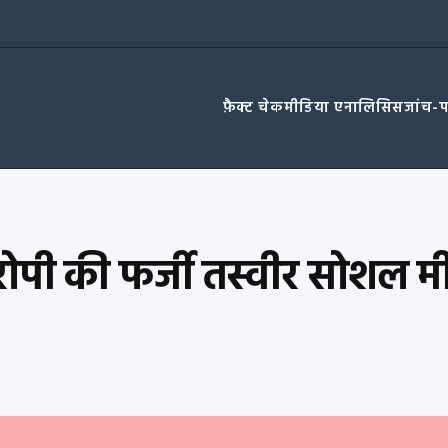
फ़ैक्ट चेक
मीडिया एनालिसिस
जांच-
ोपी की फर्जी तस्वीर सोशल मी