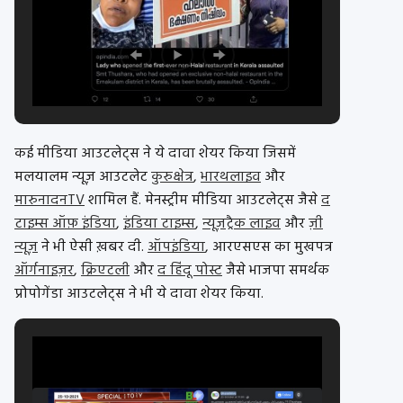
कई मीडिया आउटलेट्स ने ये दावा शेयर किया जिसमें
मलयालम न्यूज़ आउटलेट
कुरुक्षेत्र
,
भारथलाइव
और
मारुनादनTV
शामिल हैं. मेनस्ट्रीम मीडिया आउटलेट्स जैसे
द
टाइम्स ऑफ़ इंडिया
,
इंडिया टाइम्स
,
न्यूज़ट्रैक लाइव
और
ज़ी
न्यूज़
ने भी ऐसी ख़बर दी.
ऑपइंडिया
, आरएसएस का मुखपत्र
ऑर्गनाइज़र
,
क्रिएटली
और
द हिंदू पोस्ट
जैसे भाजपा समर्थक
प्रोपोगेंडा आउटलेट्स ने भी ये दावा शेयर किया.