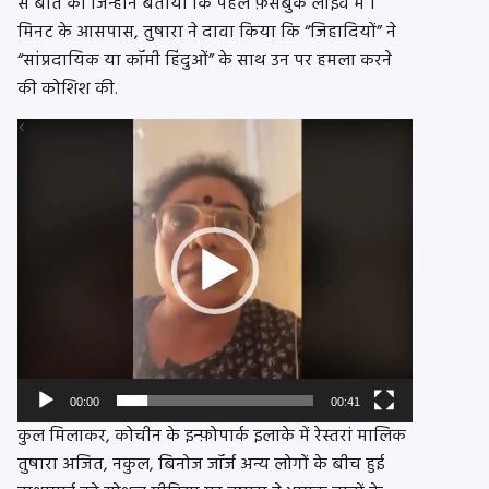
से बात की जिन्होंने बताया कि पहले फ़ेसबुक लाइव में 1
मिनट के आसपास, तुषारा ने दावा किया कि “जिहादियों” ने
“सांप्रदायिक या कॉमी हिंदुओं” के साथ उन पर हमला करने
की कोशिश की.
Video
Player
00:00
00:41
कुल मिलाकर, कोचीन के इन्फ़ोपार्क इलाके में रेस्तरां मालिक
तुषारा अजित, नकुल, बिनोज जॉर्ज अन्य लोगों के बीच हुई