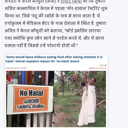
जनवरी में केरल कौमुदी (केके) ने
रिपोर्ट किया
था कि तुषारा
अजित कल्लायिल ने केरल में पहला ‘नॉन-हलाल’ रेस्टोरेंट शुरू
किया था. जिसे ‘नंदू की रसोई’ के नाम से जाना जाता है. ये
एर्नाकुलम में मेडिकल सेंटर के पास वेन्नाला में स्थित है. तुषारा
अजित ने केरल कौमुदी को बताया, “बोर्ड इसलिए लगाया
गया क्योंकि कुछ लोग खाने से परहेज करते थे. और ये खाना
हलाल नहीं है जिससे उन्हें परेशानी होती थी.”