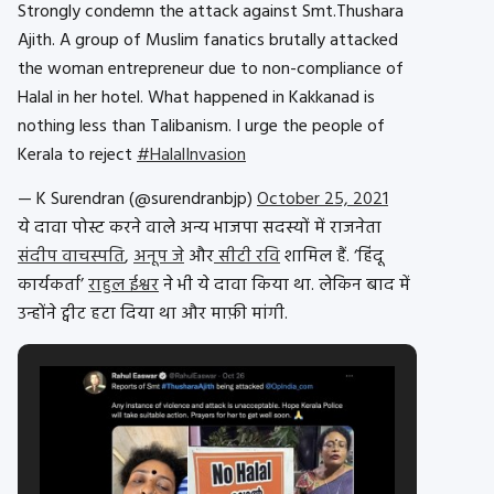
Strongly condemn the attack against Smt.Thushara
Ajith. A group of Muslim fanatics brutally attacked
the woman entrepreneur due to non-compliance of
Halal in her hotel. What happened in Kakkanad is
nothing less than Talibanism. I urge the people of
Kerala to reject
#HalalInvasion
— K Surendran (@surendranbjp)
October 25, 2021
ये दावा पोस्ट करने वाले अन्य भाजपा सदस्यों में राजनेता
संदीप वाचस्पति
,
अनूप जे
और
सीटी रवि
शामिल हैं. ‘हिंदू
कार्यकर्ता’
राहुल ईश्वर
ने भी ये दावा किया था. लेकिन बाद में
उन्होंने ट्वीट हटा दिया था और माफ़ी मांगी.