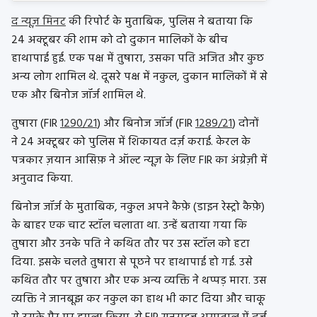
द न्यूज़ मिनट
की रिपोर्ट के मुताबिक, पुलिस ने बताया कि
24 अक्टूबर की शाम को दो दुकान मालिकों के बीच
हाथापाई हुई. एक पक्ष में तुषारा, उसका पति अजित और कुछ
अन्य लोग शामिल थे. दूसरे पक्ष में नकुल, दुकान मालिकों में से
एक और बिनोज जॉर्ज शामिल थे.
तुषारा (FIR
1290/21
) और बिनोज जॉर्ज (FIR
1289/21
) दोनों
ने 24 अक्टूबर को पुलिस में शिकायत दर्ज़ कराई. केरल के
पत्रकार ज़यान आसिफ़ ने ऑल्ट न्यूज़ के लिए FIR का अंग्रेज़ी में
अनुवाद किया.
बिनोज जॉर्ज के मुताबिक, नकुल अपने कैफ़े (डाइन रेस्ट्रो कैफ़े)
के बाहर एक चाट स्टॉल चलाता था. उन्हें बताया गया कि
तुषारा और उनके पति ने कथित तौर पर उस स्टॉल को हटा
दिया. इसके चलते तुषारा से पूछने पर हाथापाई हो गई. उसे
कथित तौर पर तुषारा और एक अन्य व्यक्ति ने थप्पड़ मारा. उस
व्यक्ति ने जानबूझ कर नकुल का हाथ भी काट दिया और चाकू