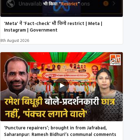
'Meta' ने 'Fact-check' भी किये restrict | Meta |
Instagram | Government
8th August 2026
‘Puncture repairers’; brought in from Jafrabad,
Saharanpur: Ramesh Bidhuri’s communal comments