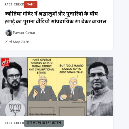
ग़लत
FACT CHECK
ज्योतिबा मंदिर में श्रद्धालुओं और पुजारियों के बीच
झगड़े का पुराना वीडियो सांप्रदायिक रंग देकर वायरल
Pawan Kumar
23rd May 2026
वर्गीकरण करना कठिन
FACT CHECK