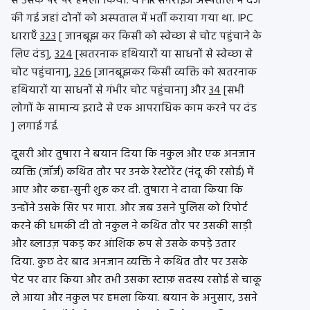
से उसके पैर पर हमला किया. ये FIR सनराइज अस्पताल में दर्ज
की गई जहां दोनों को अस्पताल में भर्ती कराया गया था. IPC
धाराएँ
323
[ जानबूझ कर किसी को स्वेच्छा से चोट पहुंचाने के
लिए दंड],
324
[खतरनाक हथियारों या साधनों से स्वेच्छा से
चोट पहुंचाना],
326
[जानबूझकर किसी व्यक्ति को खतरनाक
हथियारों या साधनों से गंभीर चोट पहुंचाना] और
34
[सभी
लोगों के सामान्य इरादे से एक आपराधिक काम करने पर दंड
] लगाई गई.
दूसरी ओर तुषारा ने बयान दिया कि नकुल और एक अनजान
व्यक्ति (जॉर्ज) कथित तौर पर उनके रेस्टोरेंट (नंदू की रसोई) में
आए और कहा-सुनी शुरू कर दी. तुषारा ने दावा किया कि
उन्होंने उसके सिर पर मारा. और जब उसने पुलिस को रिपोर्ट
करने की धमकी दी तो नकुल ने कथित तौर पर उसकी साड़ी
और ब्लाउज़ पकड़ कर आंशिक रूप से उसके कपड़े उतार
दिया. कुछ देर बाद अनजान व्यक्ति ने कथित तौर पर उसके
पेट पर वार किया और तभी उसका स्टाफ़ सदस्य रसोई से चाकू
ले आया और नकुल पर हमला किया. बयान के अनुसार, उसने