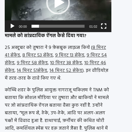
00:00
01:02
मामले को सांप्रदायिक ऐंगल कैसे दिया गया?
25 अक्टूबर को तुषारा ने 9 फ़ेसबुक लाइव्स किये (
8 मिनट
41 सेकेंड
,
8 मिनट 53 सेकेंड
,
9 मिनट 13 सेकेंड
,
9 मिनट 54
सेकेंड
,
9 मिनट 58 सेकेंड
,
10 मिनट 38 सेकेंड
,
10 मिनट 46
सेकेंड
,
14 मिनट 51सेकेंड
,
14 मिनट 52 सेकेंड
). इन वीडियोज़
में तरह-तरह के दावे किए गए थे.
कोच्चि शहर के पुलिस आयुक्त नागराजू चकिलम ने TNM को
बताया कि सोशल मीडिया पर तुषारा और बाकियों ने मामले
पर जो सांप्रदायिक ऐंगल बताया वैसा कुछ नहीं है. उन्होंने
बताया, “मूल ​​रूप से, ठेके, उप-ठेके, आदि पर अलग-अलग
पक्षों में विवाद हुआ है. हाथापाई, फ़र्नीचर की कथित चोरी
आदि, कमर्शियल स्पेस पर हक़ जताने जैसा है. पुलिस थाने में