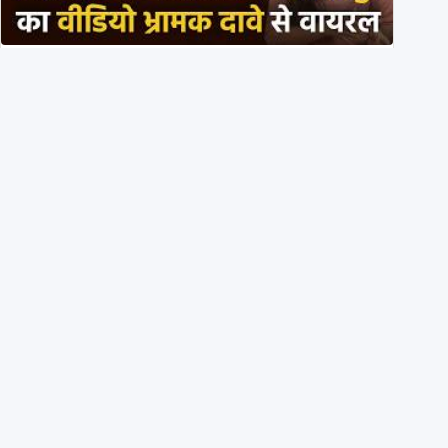
PM मोदी के साथ कार में बैठे J P Nadda ने तुरंत उतर कर PM
के स्वागत का ‘नाटक’ किया?
4th August 2026
Eyes wide shut: On July 20, ANI didn’t share a single
X post on students injured in Delhi