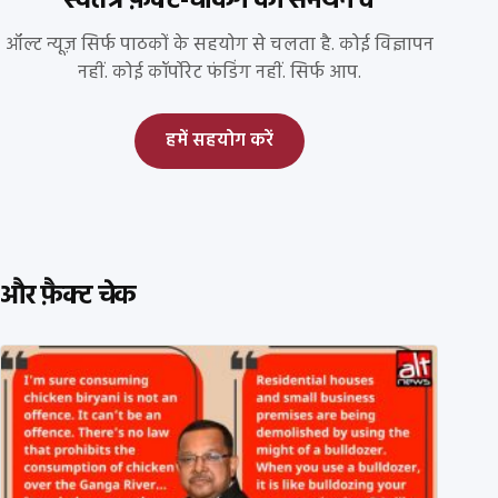
स्वतंत्र फ़ैक्ट-चेकिंग को समर्थन दें
ऑल्ट न्यूज़ सिर्फ पाठकों के सहयोग से चलता है. कोई विज्ञापन
नहीं. कोई कॉर्पोरेट फंडिंग नहीं. सिर्फ आप.
हमें सहयोग करें
और फ़ैक्ट चेक