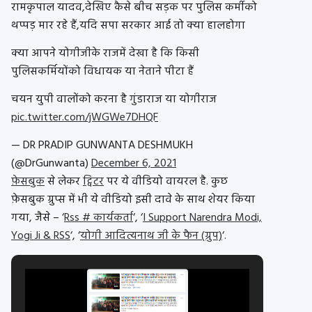
रामकृपाल यादव,देखिए कैसे बीच सड़क पर पुलिस कर्मीको
थप्पड़ मार रहे हैं,यदि सपा सरकार आई तो क्या हालहोगा
क्या आपने योगीजीके राजमें देखा है कि किसी
पुलिसकर्मियोंको विधायक या नेताने पीटा हैं
चयन युपी वालोंको करना है गुंडाराज या योगीराज
pic.twitter.com/jWGWe7DHQF
— DR PRADIP GUNWANTA DESHMUKH
(@DrGunwanta)
December 6, 2021
फ़ेसबुक
से लेकर
ट्विटर
पर ये वीडियो वायरल है. कुछ
फ़ेसबुक ग्रुप्स में भी ये वीडियो इसी दावे के साथ शेयर किया
गया, जैसे – ‘
Rss # कार्यकर्ता
‘, ‘
I Support Narendra Modi,
Yogi Ji & RSS
‘, ‘
योगी आदित्यनाथ जी के फैन (ग्रुप)
‘.