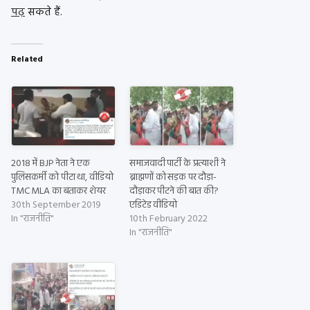
पढ़
सकते हैं.
Related
2018 में BJP नेता ने एक
समाजवादी पार्टी के प्रत्याशी ने
पुलिसकर्मी को पीटा था, वीडियो
ब्राह्मणों को सड़क पर दौड़ा-
TMC MLA का बताकर शेयर
दौड़ाकर पीटने की बात की?
30th September 2019
एडिटेड वीडियो
In "राजनीति"
10th February 2022
In "राजनीति"