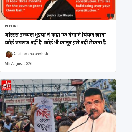
REPORT
जस्टिस उज्ज्वल भुइयां ने कहा कि गंगा में चिकन खाना
कोई अपराध नहीं है, कोई भी कानून इसे नहीं रोकता है
Ankita Mahalanobish
5th August 2026