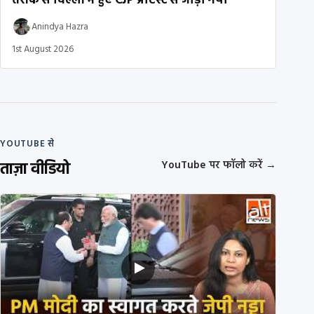
तरीके से दिल्ली में हुए CJP प्रोटेस्ट से जोड़ा गया
Anindya Hazra
1st August 2026
YOUTUBE से
ताज़ा वीडियो
YouTube पर फॉलो करें
→