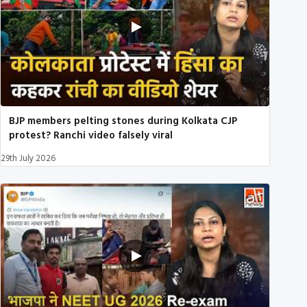
BJP members pelting stones during Kolkata CJP
protest? Ranchi video falsely viral
29th July 2026