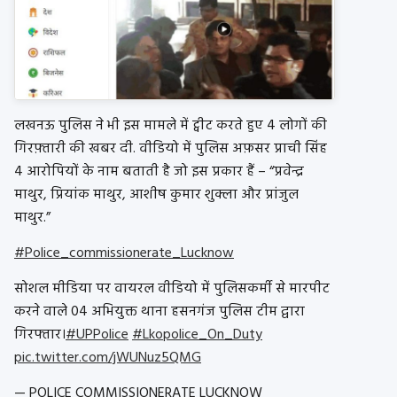
लखनऊ पुलिस ने भी इस मामले में ट्वीट करते हुए 4 लोगों की
गिरफ़्तारी की खबर दी. वीडियो में पुलिस अफ़सर प्राची सिंह
4 आरोपियों के नाम बताती है जो इस प्रकार हैं – “प्रवेन्द्र
माथुर, प्रियांक माथुर, आशीष कुमार शुक्ला और प्रांजुल
माथुर.”
#Police_commissionerate_Lucknow
सोशल मीडिया पर वायरल वीडियो में पुलिसकर्मी से मारपीट
करने वाले 04 अभियुक्त थाना हसनगंज पुलिस टीम द्वारा
गिरफ्तार।
#UPPolice
#Lkopolice_On_Duty
pic.twitter.com/jWUNuz5QMG
— POLICE COMMISSIONERATE LUCKNOW