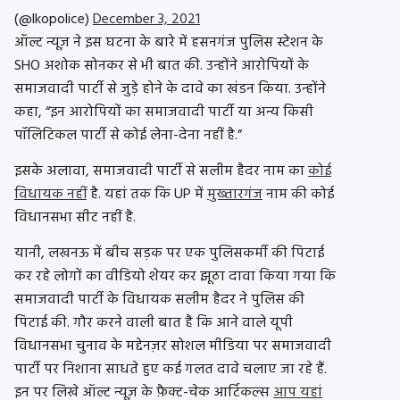
(@lkopolice)
December 3, 2021
ऑल्ट न्यूज़ ने इस घटना के बारे में हसनगंज पुलिस स्टेशन के
SHO अशोक सोनकर से भी बात की. उन्होंने आरोपियों के
समाजवादी पार्टी से जुड़े होने के दावे का खंडन किया. उन्होंने
कहा, “इन आरोपियों का समाजवादी पार्टी या अन्य किसी
पॉलिटिकल पार्टी से कोई लेना-देना नहीं है.”
इसके अलावा, समाजवादी पार्टी से सलीम हैदर नाम का
कोई
विधायक नहीं
है. यहां तक कि UP में
मुख्तारगंज
नाम की कोई
विधानसभा सीट नहीं है.
यानी, लखनऊ में बीच सड़क पर एक पुलिसकर्मी की पिटाई
कर रहे लोगों का वीडियो शेयर कर झूठा दावा किया गया कि
समाजवादी पार्टी के विधायक सलीम हैदर ने पुलिस की
पिटाई की. गौर करने वाली बात है कि आने वाले यूपी
विधानसभा चुनाव के मद्देनज़र सोशल मीडिया पर समाजवादी
पार्टी पर निशाना साधते हुए कई गलत दावे चलाए जा रहे हैं.
इन पर लिखे ऑल्ट न्यूज़ के फ़ैक्ट-चेक आर्टिकल्स
आप यहां