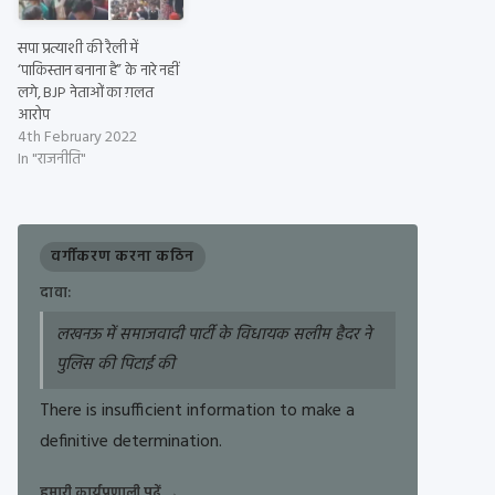
सपा प्रत्याशी की रैली में
‘पाकिस्तान बनाना है” के नारे नहीं
लगे, BJP नेताओं का ग़लत
आरोप
4th February 2022
In "राजनीति"
वर्गीकरण करना कठिन
दावा:
लखनऊ में समाजवादी पार्टी के विधायक सलीम हैदर ने
पुलिस की पिटाई की
There is insufficient information to make a
definitive determination.
हमारी कार्यप्रणाली पढ़ें
→