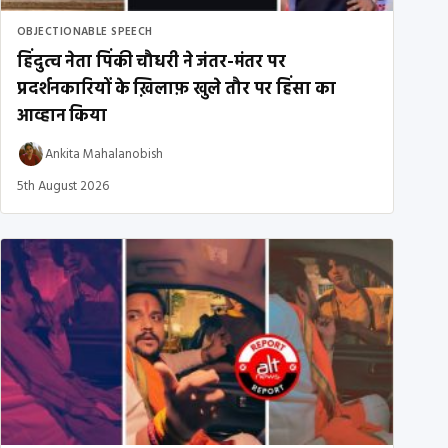
OBJECTIONABLE SPEECH
हिंदुत्व नेता पिंकी चौधरी ने जंतर-मंतर पर
प्रदर्शनकारियों के ख़िलाफ़ खुले तौर पर हिंसा का
आव्हान किया
Ankita Mahalanobish
5th August 2026