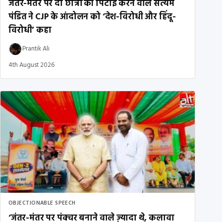
जंतर-मंतर पर दो छात्रों की पिटाई करने वाले सत्यम
पंडित ने CJP के आंदोलन को ‘देश-विरोधी और हिंदू-
विरोधी’ कहा
Prantik Ali
4th August 2026
OBJECTIONABLE SPEECH
‘जंतर-मंतर पर पंक्चर बनाने वाले ज़्यादा थे, कलावा