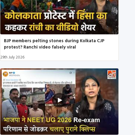
BJP members pelting stones during Kolkata CJP
protest? Ranchi video falsely viral
29th July 2026