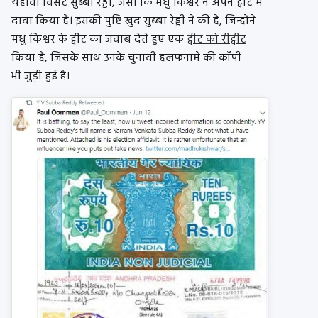
यहोवा विंसेंट सुब्बा रेड्डी, जैसा कि मधु किश्वर ने अपने ट्वीट में
दावा किया है। इसकी पुष्टि खुद सुब्बा रेड्डी ने की है, जिन्होंने
मधु किश्वर के ट्वीट का जवाब देते हुए एक
ट्वीट को रीट्वीट
किया है, जिसके साथ उनके चुनावी हलफनामे की कॉपी
भी जुड़ी हुई है।