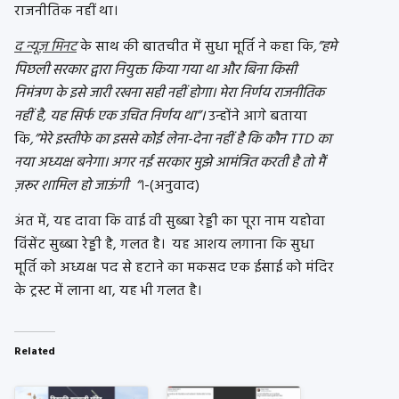
राजनीतिक नहीं था।
द न्यूज़ मिनट
के साथ की बातचीत में सुधा मूर्ति ने कहा कि
,”हमे
पिछली सरकार द्वारा नियुक्त किया गया था और बिना किसी
निमंत्रण के इसे जारी रखना सही नहीं होगा। मेरा निर्णय राजनीतिक
नहीं है, यह सिर्फ एक उचित निर्णय था”।
उन्होंने आगे बताया
कि
,”मेरे इस्तीफे का इससे कोई लेना-देना नहीं है कि कौन TTD का
नया अध्यक्ष बनेगा। अगर नई सरकार मुझे आमंत्रित करती है तो मैं
ज़रूर शामिल हो जाऊंगी “
।-(अनुवाद)
अंत में, यह दावा कि वाई वी सुब्बा रेड्डी का पूरा नाम यहोवा
विंसेंट सुब्बा रेड्डी है, गलत है। यह आशय लगाना कि सुधा
मूर्ति को अध्यक्ष पद से हटाने का मकसद एक ईसाई को मंदिर
के ट्रस्ट में लाना था, यह भी गलत है।
Related