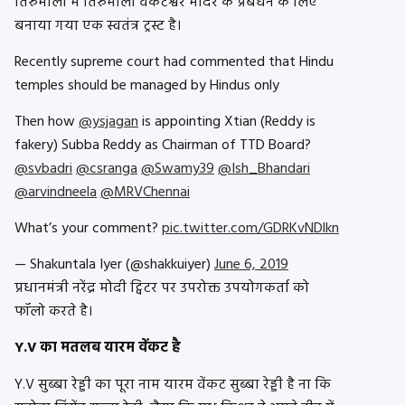
तिरुमाला में तिरुमाला वेंकटेश्वर मंदिर के प्रबंधन के लिए
बनाया गया एक स्वतंत्र ट्रस्ट है।
Recently supreme court had commented that Hindu
temples should be managed by Hindus only
Then how
@ysjagan
is appointing Xtian (Reddy is
fakery) Subba Reddy as Chairman of TTD Board?
@svbadri
@csranga
@Swamy39
@Ish_Bhandari
@arvindneela
@MRVChennai
What’s your comment?
pic.twitter.com/GDRKvNDlkn
— Shakuntala Iyer (@shakkuiyer)
June 6, 2019
प्रधानमंत्री नरेंद्र मोदी ट्विटर पर उपरोक्त उपयोगकर्ता को
फॉलो करते है।
Y.V का मतलब यारम वेंकट है
Y.V सुब्बा रेड्डी का पूरा नाम यारम वेंकट सुब्बा रेड्डी है ना कि