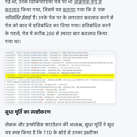
गई थीं, उनके विकिपीडिया पेज पर भी
आक्रमक रूप से
बदलाव
किया गया, जिसमें यह
बताया
गया कि वे
‘एक
परिवर्तित ईसाई ’
हैं। उनके पेज पर के लगातार बदलाव करने से
पेज को बाद में प्रतिबंधित कर दिया गया। प्रतिबंधित करने
के पहले, पेज में करीब 200 से ज़्यादा बार बदलाव किया
गया था।
सुधा मूर्ति का स्पष्टीकरण
लेखक और इन्फोसिस फाउंडेशन की अध्यक्ष, सुधा मूर्ति ने खुद
यह स्पष्ट किया है कि TTD के बोर्ड से उनका इस्तीफा