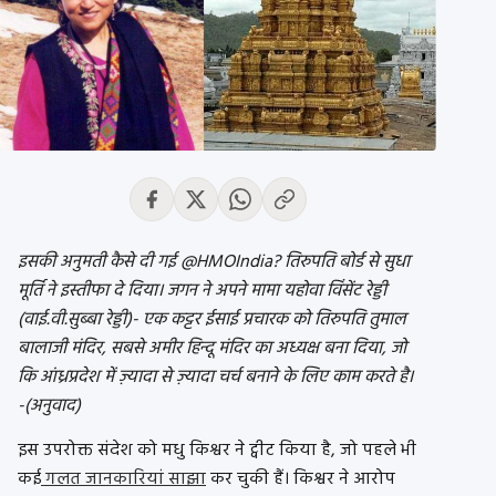
इसकी अनुमती कैसे दी गई @HMOIndia? तिरुपति बोर्ड से सुधा
मूर्ति ने इस्तीफा दे दिया। जगन ने अपने मामा यहोवा विंसेंट रेड्डी
(वाई.वी.सुब्बा रेड्डी)- एक कट्टर ईसाई प्रचारक को तिरुपति तुमाल
बालाजी मंदिर, सबसे अमीर हिन्दू मंदिर का अध्यक्ष बना दिया, जो
कि आंध्रप्रदेश में ज़्यादा से ज़्यादा चर्च बनाने के लिए काम करते है।
-(अनुवाद)
इस उपरोक्त संदेश को मधु किश्वर ने ट्वीट किया है, जो पहले भी
कई
गलत जानकारियां साझा
कर चुकी हैं। किश्वर ने आरोप