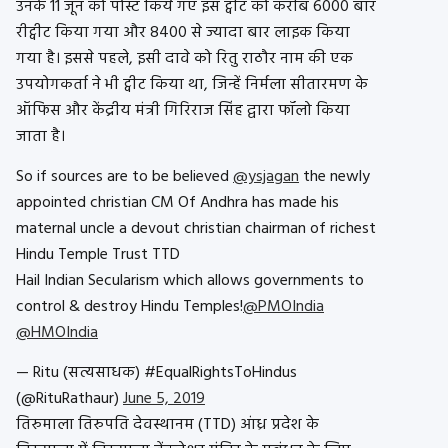
उनके 11 जून को पोस्ट किये गए इस ट्वीट को करीब 6000 बार
रीट्वीट किया गया और 8400 से ज्यादा बार लाइक किया
गया है। इससे पहले, इसी दावे को रितु राठौर नाम की एक
उपयोगकर्ता ने भी ट्वीट किया था, जिन्हें निर्मला सीतारमण के
ऑफिस और केंद्रीय मंत्री गिरिराज सिंह द्वारा फॉलो किया
जाता है।
So if sources are to be believed
@ysjagan
the newly
appointed christian CM Of Andhra has made his
maternal uncle a devout christian chairman of richest
Hindu Temple Trust TTD
Hail Indian Secularism which allows governments to
control & destroy Hindu Temples!
@PMOIndia
@HMOIndia
— Ritu (सत्यसाधक) #EqualRightsToHindus
(@RituRathaur)
June 5, 2019
तिरुमाला तिरुपति देवस्थानम (TTD) आंध्र प्रदेश के