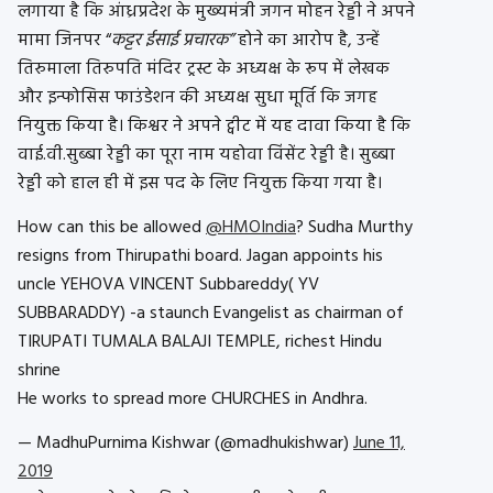
लगाया है कि आंध्रप्रदेश के मुख्यमंत्री जगन मोहन रेड्डी ने अपने
मामा जिनपर “
कट्टर ईसाई प्रचारक”
होने का आरोप है, उन्हें
तिरुमाला तिरुपति मंदिर ट्रस्ट के अध्यक्ष के रूप में लेखक
और इन्फोसिस फाउंडेशन की अध्यक्ष सुधा मूर्ति कि जगह
नियुक्त किया है। किश्वर ने अपने ट्वीट में यह दावा किया है कि
वाई.वी.सुब्बा रेड्डी का पूरा नाम यहोवा विंसेंट रेड्डी है। सुब्बा
रेड्डी को हाल ही में इस पद के लिए नियुक्त किया गया है।
How can this be allowed
@HMOIndia
? Sudha Murthy
resigns from Thirupathi board. Jagan appoints his
uncle YEHOVA VINCENT Subbareddy( YV
SUBBARADDY) -a staunch Evangelist as chairman of
TIRUPATI TUMALA BALAJI TEMPLE, richest Hindu
shrine
He works to spread more CHURCHES in Andhra.
— MadhuPurnima Kishwar (@madhukishwar)
June 11,
2019