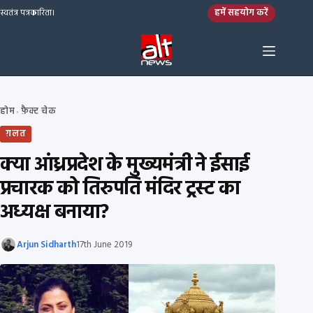
Skip to content
हमें सहयोग करें
स्वतंत्र पत्रकारिता।
होम
फ़ैक्ट चेक
›
ग़लत
क्या आंध्रप्रदेश के मुख्यमंत्री ने ईसाई
प्रचारक को तिरुपति मंदिर ट्रस्ट का
अध्यक्ष बनाया?
Arjun Sidharth
17th June 2019