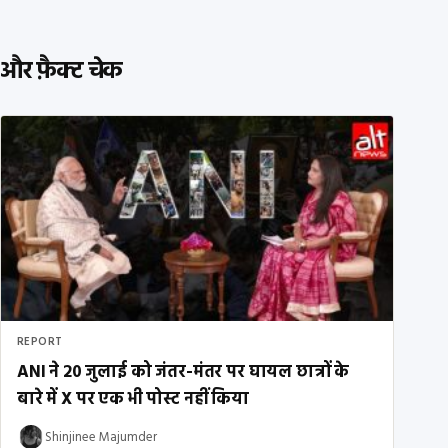
और फ़ैक्ट चेक
REPORT
ANI ने 20 जुलाई को जंतर-मंतर पर घायल छात्रों के
बारे में X पर एक भी पोस्ट नहीं किया
Shinjinee Majumder