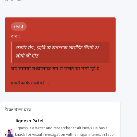
ग़लत
दावा:
अजमेर रोड , हाईवे पर खतरनाक एक्सीडेंट जिसमें 22
लोगों की मौत
यह सामग्री तथ्यात्मक रूप से गलत या गढ़ी हुई है.
हमारी कार्यप्रणाली पढ़ें
→
फैक्ट चेक्ड बाय
Jignesh Patel
Jignesh is a writer and researcher at Alt News. He has a
knack for visual investigation with a major interest in fact-