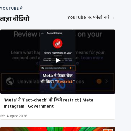
YOUTUBE से
ताज़ा वीडियो
YouTube पर फॉलो करें
→
'Meta' ने 'Fact-check' भी किये restrict | Meta |
Instagram | Government
8th August 2026