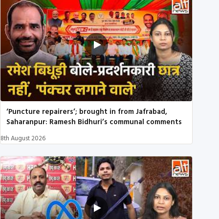
‘Puncture repairers’; brought in from Jafrabad,
Saharanpur: Ramesh Bidhuri’s communal comments
8th August 2026