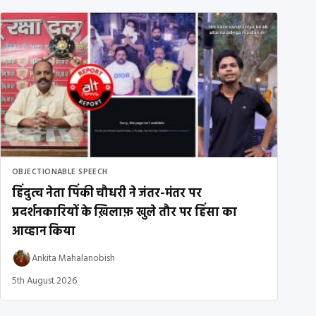
OBJECTIONABLE SPEECH
हिंदुत्व नेता पिंकी चौधरी ने जंतर-मंतर पर
प्रदर्शनकारियों के ख़िलाफ़ खुले तौर पर हिंसा का
आव्हान किया
Ankita Mahalanobish
5th August 2026