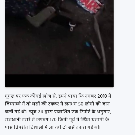
गूगल पर एक कीवर्ड खोज से, हमने
पाया
कि नवंबर 2018 में
जिम्बाब्वे में दो बसों की टक्कर में लगभग 50 लोगों की जान
चली गई थी। न्यूज़ 24 द्वारा प्रकाशित एक रिपोर्ट के अनुसार,
राजधानी हरारे से लगभग 170 किमी पूर्व में स्थित रुसापी के
पास विपरीत दिशाओं में जा रही दो बसें टकरा गईं थीं।