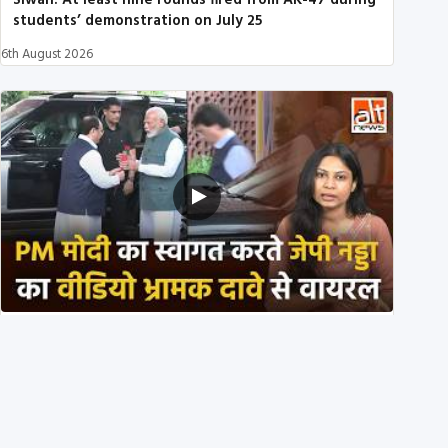
Siwan: At least nine rounds fired from AK-47 during
students’ demonstration on July 25
6th August 2026
PM मोदी के साथ कार में बैठे J P Nadda ने तुरंत उतर कर PM
के स्वागत का ‘नाटक’ किया?
4th August 2026