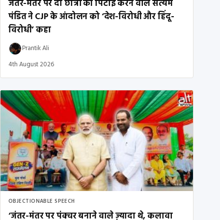
जंतर-मंतर पर दो छात्रों की पिटाई करने वाले सत्यम
पंडित ने CJP के आंदोलन को ‘देश-विरोधी और हिंदू-
विरोधी’ कहा
Prantik Ali
4th August 2026
OBJECTIONABLE SPEECH
‘जंतर-मंतर पर पंक्चर बनाने वाले ज़्यादा थे, कलावा