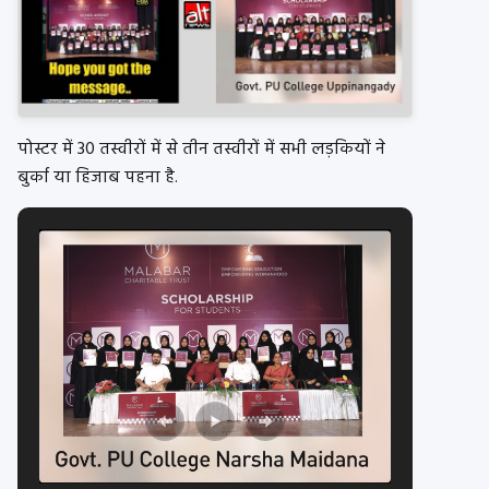
पोस्टर में 30 तस्वीरों में से तीन तस्वीरों में सभी लड़कियों ने
बुर्का या हिजाब पहना है.