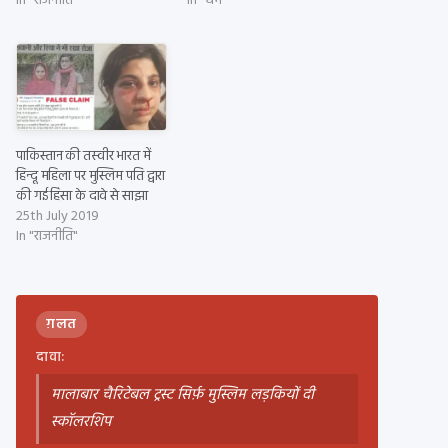
In "राजनीति"
In "धर्म"
पाकिस्तान की तस्वीर भारत में
हिन्दू महिला पर मुस्लिम पति द्वारा
की गई हिंसा के दावे से साझा
25th July 2019
In "राजनीति"
ग़लत
दावा:
मालाबार चैरिटेबल ट्रस्ट सिर्फ़ मुस्लिम लड़कियों दी
स्कॉलरशिप