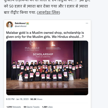
मुस्लिम लड़कियों को दी जाती है. हम हिंदुओं को…?” इस ट्वीट
को 50 हज़ार से ज़्यादा बार देखा गया और 1 हज़ार से ज़्यादा
बार रीट्वीट किया गया. (
आर्काइव लिंक
)