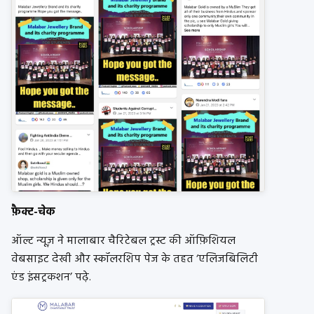
फ़ैक्ट-चेक
ऑल्ट न्यूज़ ने मालाबार चैरिटेबल ट्रस्ट की ऑफ़िशियल
वेबसाइट देखी और स्कॉलरशिप पेज के तहत ‘एलिजबिलिटी
एंड इंसट्रकशन’ पढ़े.