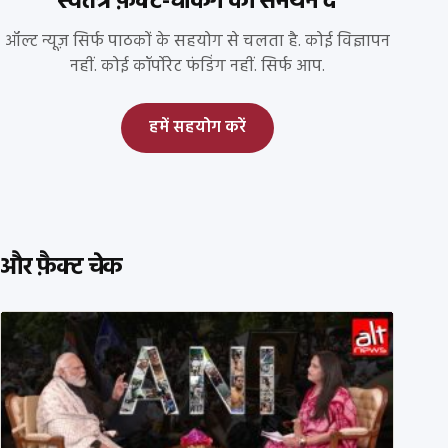
स्वतंत्र फ़ैक्ट-चेकिंग को समर्थन दें
ऑल्ट न्यूज़ सिर्फ पाठकों के सहयोग से चलता है. कोई विज्ञापन
नहीं. कोई कॉर्पोरेट फंडिंग नहीं. सिर्फ आप.
हमें सहयोग करें
और फ़ैक्ट चेक