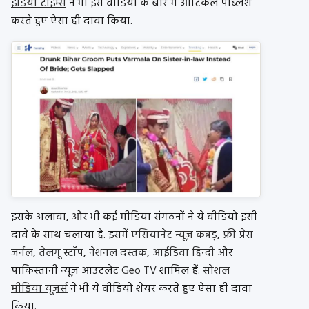
इंडिया टाइम्स
ने भी इस वीडियो के बारे में आर्टिकल पब्लिश
करते हुए ऐसा ही दावा किया.
इसके अलावा, और भी कई मीडिया संगठनों ने ये वीडियो इसी
दावे के साथ चलाया है. इसमें
एसियानेट न्यूज़ कन्नड़
,
फ़्री प्रेस
जर्नल
,
तेलगू स्टॉप
,
नेशनल दस्तक
,
आईडिवा हिन्दी
और
पाकिस्तानी न्यूज़ आउटलेट
Geo TV
शामिल हैं.
सोशल
मीडिया यूज़र्स
ने भी ये वीडियो शेयर करते हुए ऐसा ही दावा
किया.