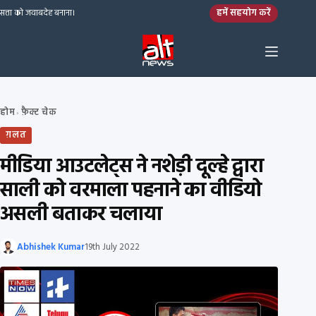
Skip to content
हमें सहयोग करें
सत्ता को जवाबदेह बनाना।
होम
फ़ैक्ट चेक
›
ग़लत
मीडिया आउटलेट्स ने नशेड़ी दूल्हे द्वारा
साली को वरमाला पहनाने का वीडियो
असली बताकर चलाया
Abhishek Kumar
19th July 2022