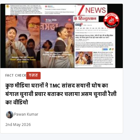
ग़लत
FACT CHECK
कुछ मीडिया घरानों ने TMC सांसद सयानी घोष का
बंगाल चुनावी प्रचार बताकर चलाया असम चुनावी रैली
का वीडियो
Pawan Kumar
2nd May 2026