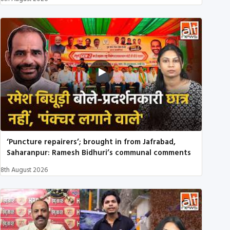
‘Puncture repairers’; brought in from Jafrabad,
Saharanpur: Ramesh Bidhuri’s communal comments
8th August 2026