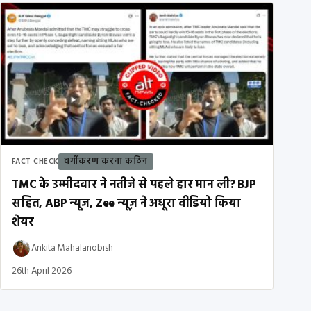
वर्गीकरण करना कठिन
FACT CHECK
TMC के उम्मीदवार ने नतीजे से पहले हार मान ली? BJP
सहित, ABP न्यूज, Zee न्यूज़ ने अधूरा वीडियो किया
शेयर
Ankita Mahalanobish
26th April 2026