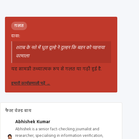
ग़लत
दावा:
शराब के नशे में धुत्त दूल्हे ने दुल्हन कि बहन को पहनाया
वरमाला
यह सामग्री तथ्यात्मक रूप से गलत या गढ़ी हुई है.
हमारी कार्यप्रणाली पढ़ें
→
फैक्ट चेक्ड बाय
Abhishek Kumar
Abhishek is a senior fact-checking journalist and
researcher, specialising in information verification,