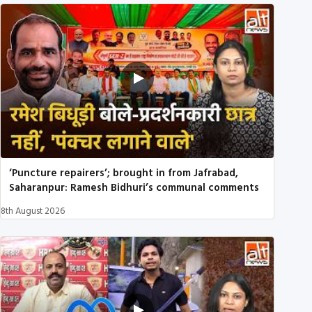
‘Puncture repairers’; brought in from Jafrabad,
Saharanpur: Ramesh Bidhuri’s communal comments
8th August 2026