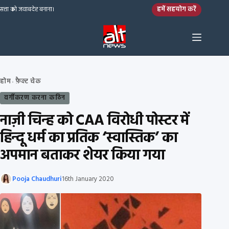
Skip to content
हमें सहयोग करें
सत्ता को जवाबदेह बनाना।
होम
फ़ैक्ट चेक
›
वर्गीकरण करना कठिन
नाज़ी चिन्ह को CAA विरोधी पोस्टर में
हिन्दू धर्म का प्रतिक ‘स्वास्तिक’ का
अपमान बताकर शेयर किया गया
Pooja Chaudhuri
16th January 2020