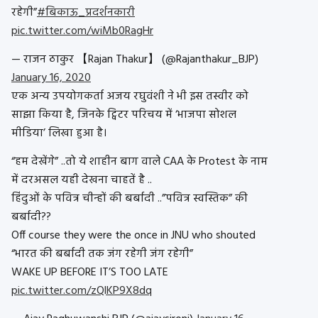
रहेगी”
#बिकाऊ_प्रदर्शनकारी
pic.twitter.com/wiMb0RagHr
— राजन ठाकुर 【Rajan Thakur】 (@Rajanthakur_BJP)
January 16, 2020
एक अन्य उपयोगकर्ता अजय रघुवंशी ने भी इस तस्वीर को
साझा किया है, जिनके ट्विटर परिचय में ‘भाजपा सोशल
मीडिया’ लिखा हुआ है।
“हम देखेंगे” ..तो ये शाहीन बाग वाले CAA के Protest के नाम
में दरअसल यही देखना चाहतें है ..
हिंदुओं के पवित्र चीन्हों की बर्बादी ..”पवित्र स्वस्तिक” की
बर्बादी??
Off course they were the once in JNU who shouted
“भारत की बर्बादी तक जंग रहेगी जंग रहेगी”
WAKE UP BEFORE IT’S TOO LATE
pic.twitter.com/zQlKP9X8dq