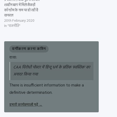
शाहीन बाग़ में मिले सैकड़ों
कॉन्डोम के नाम पर हो रही है
वायरल
20th February 2020
In "राजनीति"
वर्गीकरण करना कठिन
दावा:
CAA विरोधी पोस्टर में हिन्दू धर्म के प्रतिक 'स्वस्तिक' का
अनादर किया गया
There is insufficient information to make a
definitive determination.
हमारी कार्यप्रणाली पढ़ें
→