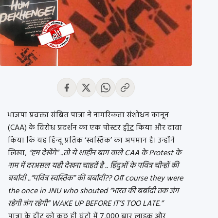
भाजपा प्रवक्ता संबित पात्रा ने नागरिकता संशोधन कानून
(CAA) के विरोध प्रदर्शन का एक पोस्टर
ट्वीट
किया और दावा
किया कि यह हिन्दू प्रतिक ‘स्वस्तिक’ का अपमान है। उन्होंने
लिखा,
“हम देखेंगे” ..तो ये शाहीन बाग वाले CAA के Protest के
नाम में दरअसल यही देखना चाहतें है .. हिंदुओं के पवित्र चीन्हों की
बर्बादी ..”पवित्र स्वस्तिक” की बर्बादी?? Off course they were
the once in JNU who shouted “भारत की बर्बादी तक जंग
रहेगी जंग रहेगी” WAKE UP BEFORE IT’S TOO LATE.”
पात्रा के ट्वीट को कुछ ही घंटो में 7,000 बार लाइक और