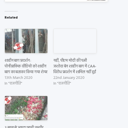
Related
शाहीन बाग़ प्रदर्शन :
नहीं, पीएम मोदी की पत्नी
पोर्नोग्राफ़िक वीडियो को शाहीन
जशोदा बेन शाहीन बाग में CAA-
बाग़ का बताकर किया गया शेयर
विरोध प्रदर्शन में शामिल नहीं हुईं
13th March 2020
22nd January 2020
In "राजनीति"
In "राजनीति"
3 साल से ज़्यादा पुरानी तस्वीर