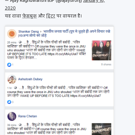
— Ajay Raghuwanshi BJP (@ajaysironj)
January 16,
2020
यह दावा
फेसबुक
और
ट्विटर
पर वायरल है।