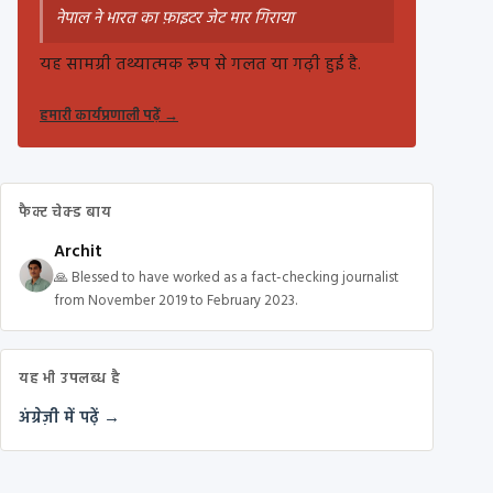
नेपाल ने भारत का फ़ाइटर जेट मार गिराया
यह सामग्री तथ्यात्मक रूप से गलत या गढ़ी हुई है.
हमारी कार्यप्रणाली पढ़ें
→
फैक्ट चेक्ड बाय
Archit
🙏 Blessed to have worked as a fact-checking journalist
from November 2019 to February 2023.
यह भी उपलब्ध है
अंग्रेज़ी में पढ़ें →