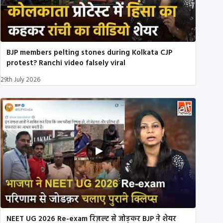
BJP members pelting stones during Kolkata CJP
protest? Ranchi video falsely viral
29th July 2026
NEET UG 2026 Re-exam रिज़ल्ट से जोड़कर BJP ने शेयर