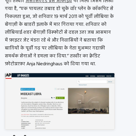
पूरी तस्वीर
असोसिएटेड प्रेस आर्काइव
पर मिली जिसमें लिखा
गया है, “एक पायलट तबाह हो चुके वॉर प्लेन के कॉकपिट से
निकलता हुआ, जो शनिवार 19 मार्च 2011 को पूर्वी लीबिया के
बेंगाज़ी के बाहरी इलाके में मार गिराया गया. शनिवार को
लीबियाई शहर बेंगाज़ी विस्फोटों से दहल उठा जब आसमान
में फ़ाइटर जेट मंडरा रहे थे और निवासियों ने बताया कि
बाग़ियों के पूर्वी गढ़ पर लीबिया के नेता मुअम्मर गद्दाफ़ी
समर्थक सेनाओं ने हमला कर दिया.” तस्वीर का क्रेडिट
फ़ोटोग्राफ़र Anja Niedringhaus को दिया गया था.