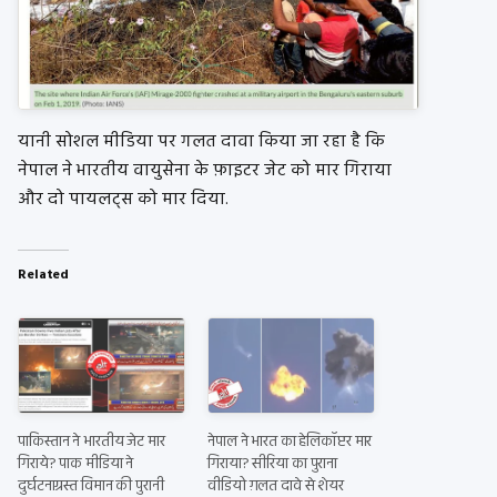
यानी सोशल मीडिया पर गलत दावा किया जा रहा है कि
नेपाल ने भारतीय वायुसेना के फ़ाइटर जेट को मार गिराया
और दो पायलट्स को मार दिया.
Related
पाकिस्तान ने भारतीय जेट मार
नेपाल ने भारत का हेलिकॉप्टर मार
गिराये? पाक मीडिया ने
गिराया? सीरिया का पुराना
दुर्घटनाग्रस्त विमान की पुरानी
वीडियो ग़लत दावे से शेयर